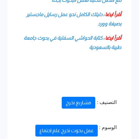
مع افضل مكتبة لعمل البحوث بجدة
أقرأ ايضا :
دليلك الكامل نحو عمل رسايل ماجستير
بصيغة وورد
أقرأ ايضا :
كتابة الحواشي السفلية في بحوث جامعة
طيبة بالسعودية
التصنيف :
مشاريع تخرج
الوسوم :
عمل بحوث تخرج علم اجتماع