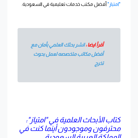
"امتياز"
أفضل مكتب خدمات تعليمية في السعودية.
أقرأ ايضا :
انشر بحثك العلمي بأمان مع
أفضل مكاتب متخصصه لعمل بحوث
تخرج
كتاب الأبحاث العلمية في "امتياز":
محترفون وموجودون أينما كنت في
المملكة العربية السعودية