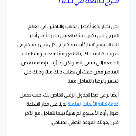
تخرج جامعه في جدة ؟
نحن نختار يدويًا أفضل الكتاب والباحثين في العالم
العربي، حتى يكون بحثك العلمي جديرًا بأعلى أداء
للطالب، مع "امياز" أنت تتحكم في كل شيء؛ تتحكم في
طريقة كتابة بحثك (بالطبع وفقًا لمعايير ومتطلبات
الجامعة التي تنتمي إليها ولكن إذا أردت إضافة بعض
العناصر فمن حقك أن تطلب ذلك منا)، وذلك حتى
تشعر بالرضا بالتعامل معنا.
أيضًا نراعي جيدًا الجدول الزمني الخاص بك، حيث تعمل
خدمة كتابة الأبحاث العلمية
لدينا على مدار الساعة
طوال أيام الأسبوع، نم هنيئًا بينما نتعامل مع الأمر،
فلن يفوتك الموعد النهائي الصباحي.