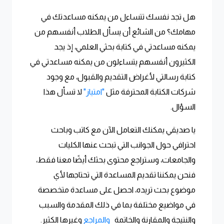
هل تجد نفسك تتساءل من يمكنه مساعدتك في
مهامك؟ من الشائع أن يسأل الطلاب أنفسهم من
يمكنه مساعدتي في كتابة بحثي العلمي، إذ يجد
الكثيرون أنفسهم يتساءلون من يمكنه مساعدتي في
كتابة رسالتي لأغراض التقديم والقبول، مع وجود
شركات الكتابة المحترفة مثل
"امتياز"
لا تسأل هذا
السؤال.
يا صديقي يمكنك التعامل الآن مع كاتب وباحث
احترافي حول الجوانب التي تبحث عنها الكليات
والجامعات، وستراجع محتوى بحثك أيضًا معنا فقط،
فنحن يمكننا تقديم المساعدة التي تحتاجها لأي
موضوع بحث تريده، احصل على مساعدة متخصصة
في مواضيع مختلفة بما في ذلك المقدمة والسبب
والنتيجة والمقارنة والخاتمة
والمراجع
وغيرها الكثير.