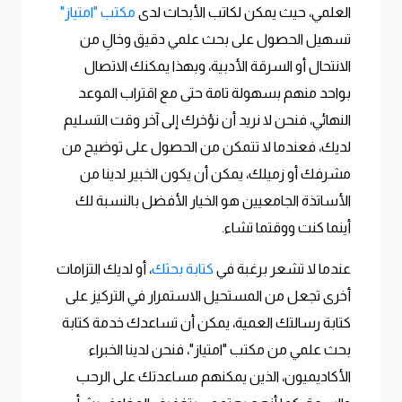
العلمي، حيث يمكن لكاتب الأبحاث لدى
مكتب "امتياز"
تسهيل الحصول على بحث علمي دقيق وخالِ من
الانتحال أو السرقة الأدبية، وبهذا يمكنك الاتصال
بواحد منهم بسهولة تامة حتى مع اقتراب الموعد
النهائي، فنحن لا نريد أن نؤخرك إلى آخر وقت التسليم
لديك، فعندما لا تتمكن من الحصول على توضيح من
مشرفك أو زميلك، يمكن أن يكون الخبير لدينا من
الأساتذة الجامعيين هو الخيار الأفضل بالنسبة لك
أينما كنت ووقتما تشاء.
عندما لا تشعر برغبة في
كتابة بحثك
، أو لديك التزامات
أخرى تجعل من المستحيل الاستمرار في التركيز على
كتابة رسالتك العمية، يمكن أن تساعدك خدمة كتابة
بحث علمي من مكتب "امتياز"، فنحن لدينا الخبراء
الأكاديميون، الذين يمكنهم مساعدتك على الرحب