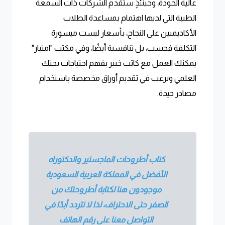
عالية الجودة، وحينئذٍ ستقدم الشركات ذات السمعة
الطيبة التي لديها اهتمام بمساعدة الطلاب
الأكاديميين على النجاح، بأسعار ليست ميسورة
التكلفة فحسب، بل تنافسية أيضًا، وفي مكتب "امتياز"
يمكنك العمل مع كاتب خبير يفهم احتياجات بحثك
العلمي ويرغب في تقديم أوراق مخصصة باستخدام
مصادر جيدة.
كتاب أطروحات الماجستير والدكتوراه
الأفضل في المملكة العربية السعودية
موجودون هنا لكتابة أطروحتك من
الصفر حتى الاحتراف، لذا لا تتردد أبدًا في
التواصل معنا على رقم الهاتف