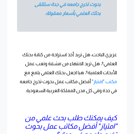
بحوث تخرج جامعه في جدة ستتلقى
بحثك العلمي بأسعار معقولة:
عزيزي الباحث، هل تريد أخذ استراحة من كتابة بحثك
العلمي؟، هل تريد الانتهاء من مشقة وتعب عمل
الأبحاث العلمية؟، هيا اجعل بحثك العلمي يلمع مع
مكتب "امتياز"
أفضل مكاتب عمل بحوث تخرج جامعه
في جدة وفي كل مدن المملكة العربية السعودية.
كيف يمكنك طلب بحث علمي من
"امتياز" أفضل مكاتب عمل بحوث