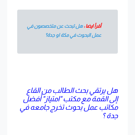
أقرأ ايضا :
هل تبحث عن متخصصون في
عمل البحوث في مكة او جدة؟
هل يرتقي بحث الطالب من القاع
إلى القمة مع مكتب "امتياز" أفضل
مكاتب عمل بحوث تخرج جامعه في
جدة ؟