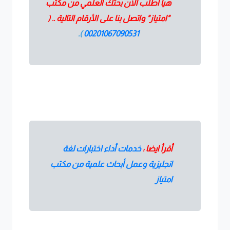
هيا اطلب الان بحثك العلمي من مكتب
"امتياز" واتصل بنا على الأرقام التالية .. (
).
00201067090531
أقرأ ايضا :
خدمات أداء اختبارات لغة
انجليزية وعمل أبحاث علمية من مكتب
امتياز