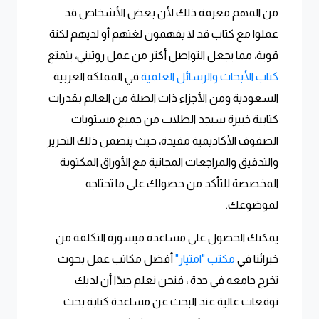
من المهم معرفة ذلك لأن بعض الأشخاص قد
عملوا مع كتاب قد لا يفهمون لغتهم أو لديهم لكنة
قوية، مما يجعل التواصل أكثر من عمل روتيني، يتمتع
كتاب الأبحاث والرسائل العلمية
في المملكة العربية
السعودية ومن الأجزاء ذات الصلة من العالم بقدرات
كتابية خبيرة سيجد الطلاب من جميع مستويات
الصفوف الأكاديمية مفيدة، حيث يتضمن ذلك التحرير
والتدقيق والمراجعات المجانية مع الأوراق المكتوبة
المخصصة للتأكد من حصولك على ما تحتاجه
لموضوعك.
يمكنك الحصول على مساعدة ميسورة التكلفة من
خبرائنا في
مكتب "امتياز"
أفضل مكاتب عمل بحوث
تخرج جامعه في جدة ، فنحن نعلم جيدًا أن لديك
توقعات عالية عند البحث عن مساعدة كتابة بحث