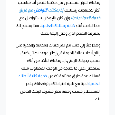
يمكنك اختيار متخصص من مكتبنا تشعر أنه مناسب
أكثر لاحتياجات رسالتك،
إذ يمكنك
التواصل
مع فريق
خدمة العملاء لدينا
وإن كان بالإمكان ستتواصل مع
هذا الباحث أثناء
كتابة رسالتك العلمية
، هذا يسمح لك
بمعرفة التقدم الذي وصل إليها بحثك.
وهذا جنبًا إلى جنب مع المراجعات المجانية والقدرة على
إنتاج أبحاث عالية الجودة في إطار موعد نهائي ضيق
حسب جدولك الزمني، إذ يمكنك التأكد من أنك
ستحصل على ما تحتاجه في الوقت المطلوب منك،
فهناك عدة طرق مختلفة تضمن
خدمة كتابة أبحاثك
العلمية
لدينا مع تلبية احتياجاتك وتوقعاتك بقدر
المستطاع حسب وجهة نظر مشرف البحث الخاص
بك.