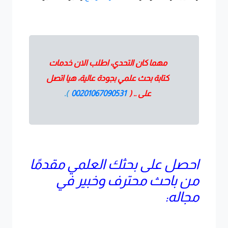
مهما كان التحدي، اطلب الان خدمات
كتابة بحث علمي بجودة عالية، هيا اتصل
على .. (
00201067090531
).
احصل على بحثك العلمي مقدمًا
من باحث محترف وخبير في
مجاله: