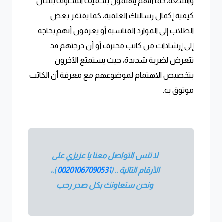
والسعة، كما أنهم يهتمون بتخفيف المخاوف بشأن
كيفية إكمال رسالتك العلمية، كما يفتقر بعض
الطلاب إلى الموارد المناسبة أو يعرفون أنهم بحاجة
إلى إرشادات من كاتب محترف أو أن درجتهم قد
تتعرض لضربة شديدة، حيث يستمتع الآخرون
بتخصيص الاهتمام لموضوعهم مع معرفة أن الكاتب
موثوق به.
لا تنس التواصل معنا يا عزيزي على
الأرقام التالية .. (
00201067090531
).
،
ونحن سنعاونك بكل صدر رحب