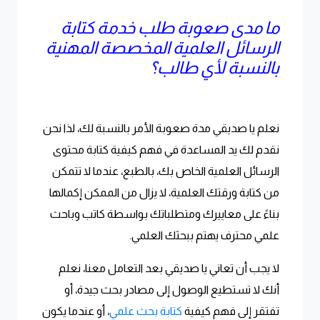
ما مدى صعوبة طلب خدمة كتابة
الرسائل العلمية المخصصة المهنية
بالنسبة لأي طالب؟
نعلم يا صديقي مدة صعوبة الأمر بالنسبة لك، لذا نحن
نقدم لك يد المساعدة في فهم كيفية كتابة محتوى
الرسائل العلمية الخاص بك، بالطبع، عندما لا تتمكن
من كتابة ورقتك العلمية، لا يزال من الممكن إكمالها
بناءً على معاييرك ومتطلباتك بواسطة كاتب وباحث
علمي محترف يهتم ببحثك العلمي.
لا يجب أن تعاني يا صديقي بعد التعامل معنا، نعلم
أنك لا تستطيع الوصول إلى مصادر بحث جيدة، أو
تفتقر إلى فهم كيفية
كتابة بحث علمي
، أو عندما يكون