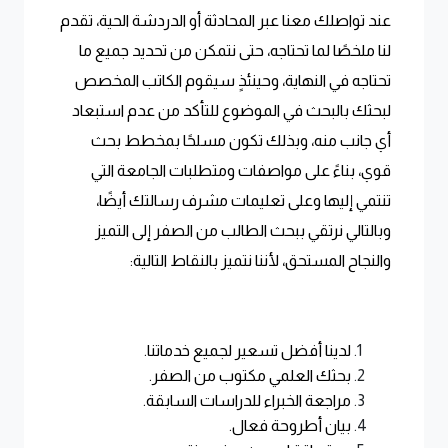
عند تواصلك معنا عبر المحادثة أو الدردشة الحية، تقدم
لنا ملخصًا لما تحتاجه، حتى نتمكن من تحديد جميع ما
تحتاجه في النهاية، وحينئذٍ سيقوم الكاتب المخصص
لبحثك بالبحث في الموضوع للتأكد من عدم استبعاد
أي جانب منه، وبذلك تكون مسلحًا بمخطط بحث
قوي، بناءً على مواصفات ومتطلبات الجامعة التي
تنتمي إليها وعلى تعليمات مشرف رسالتك أيضًا،
وبالتالي نرتقي ببحث الطالب من الصفر إلى التميز
والنجاح المستحق، لأننا نتميز بالنقاط التالية:
لدينا أفضل تسعير لجميع خدماتنا.
بحثك العلمي مكتوب من الصفر.
مراجعة الخبراء للدراسات السابقة.
بيان أطروحة فعال.