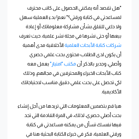
"هل تقصد أنه يمكنني الحصول على كاتب محترف
لمساعدتي في كتابة ورقتي؟" نعم! بدء العملية سهل
ولا داعي للقلق بشأن مشاركة معلوماتك أو إعادة
بيعها أو حتى نشرها في مجلة نشر علمية، حيث تعرف
شركات كتابة الأبحاث العلمية
الأخلاقية مدى أهمية
أن يكون لدى الطلاب محتوى بحث علمي حصري
وأصلي، وجدير بالذكر أن
مكتب "امتياز"
يعمل معه
كتاب الأبحاث الخبراء والمحترفين في مجالهم، وذلك
لكي تحصل على بحث علمي دقيق مناسب لاحتياجاتك
الأكاديمية.
هيا قم بتضمين المعلومات التي تريدها من أجل إنشاء
بحث أصلي حصري، لذلك، في المرة القادمة التي تجد
فيها نفسك تسأل من يمكنه مساعدتي في كتابة
ورقتي العلمية، فكر في خبراء الكتابة البحثية هنا في