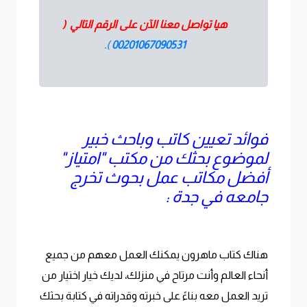
هيا تواصل معنا الآن على الرقم التالي (
).
00201067090531
فوائد تعيين كاتب وباحث خبير
لموضوع بحثك من مكتب "امتياز"
أفضل مكاتب عمل بحوث تخرج
جامعه في جدة :
هناك كتاب ماهرون يمكنك العمل معهم من جميع
أنحاء العالم وأنت مرتاح في منزلك، لديك خيار اختيار من
تريد العمل معه بناءً على خبرته وقدراته في كتابة بحثك