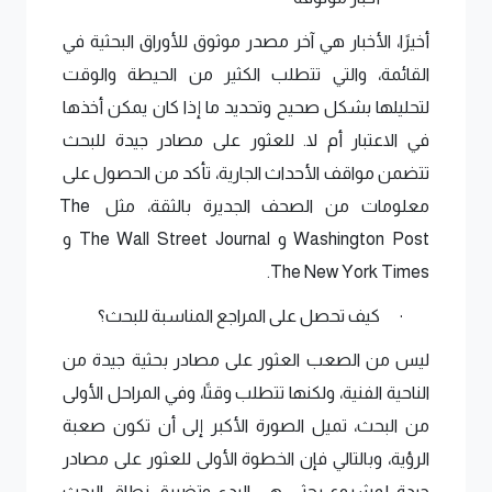
أخيرًا، الأخبار هي آخر مصدر موثوق للأوراق البحثية في 
القائمة، والتي تتطلب الكثير من الحيطة والوقت 
لتحليلها بشكل صحيح وتحديد ما إذا كان يمكن أخذها 
في الاعتبار أم لا. للعثور على مصادر جيدة للبحث 
تتضمن مواقف الأحداث الجارية، تأكد من الحصول على 
معلومات من الصحف الجديرة بالثقة، مثل 
The 
Washington Post
 و 
The Wall Street Journal
 و 
.
The New York Times
كيف تحصل على 
المراجع المناسبة للبحث؟
·
ليس من الصعب العثور على مصادر بحثية جيدة من 
الناحية الفنية، ولكنها تتطلب وقتًا، وفي المراحل الأولى 
من البحث، تميل الصورة الأكبر إلى أن تكون صعبة 
الرؤية، وبالتالي فإن الخطوة الأولى للعثور على مصادر 
جيدة لمشروع بحثي هي البدء وتضييق نطاق البحث 