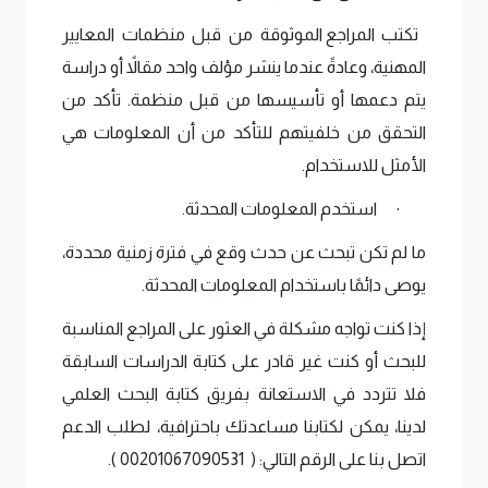
 تكتب 
المراجع الموثوقة من قبل منظمات المعايير 
المهنية، وعادةً عندما ينشر مؤلف واحد مقالاً أو دراسة 
يتم دعمها أو تأسيسها من قبل منظمة. تأكد من 
التحقق من خلفيتهم للتأكد من أن المعلومات هي 
الأمثل للاستخدام.
استخدم المعلومات المحدثة. 
·
ما لم تكن تبحث عن حدث وقع في فترة زمنية محددة، 
يوصى دائمًا باستخدام المعلومات المحدثة. 
إذا كنت تواجه مشكلة في العثور على 
المراجع المناسبة 
للبحث أو كنت غير قادر على كتابة الدراسات السابقة 
فلا تتردد في الاستعانة بفريق كتابة البحث العلمي 
لدينا، يمكن لكتابنا مساعدتك باحترافية، لطلب الدعم 
اتصل بنا على الرقم التالي: (  00201067090531 ). 