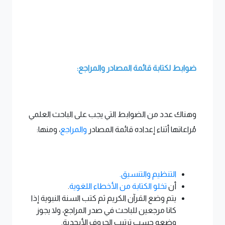
ضوابط لكتابة قائمة المصادر والمراجع:
وهناك عدد من الضوابط التي يجب على الباحث العلمي
مُراعاتها أثناء إعداده قائمة المصادر
والمراجع
، ومنها:
التنظيم والتنسيق.
أن
تخلو الكتابة من الأخطاء اللغوية
.
يتم وضع القرآن الكريم ثم كتب السنة النبوية إذا
كانا مرجعين للباحث في صدر المراجع، ولا يجوز
وضعه حسب ترتيب الحروف الأبجدية.