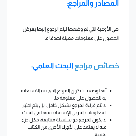
المصادر والمراجع:
هي الأوعية التي تم وضعها ليتم الرجوع إليها بغرض
الحصول على معلومات معينة لهدفا ما.
خصائص مراجع
البحث العلمي
:
أنها وضعت لتكون المرجع الذي يتم الاستعانة
به للحصول على معلومة ما.
لا تتم قراءة المرجع بشكل كامل، بل يتم اختيار
المعلومات المرجى الإستفادة منها في البحث.
لا يكون المرجع ذو سلسلة متتابعة، فكل جزء
منه لا يعتمد على الأجزاء الأخرى من الكتاب
نفسه.