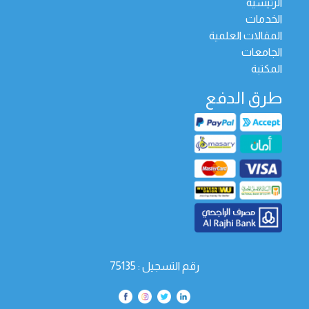
الرئيسية
الخدمات
المقالات العلمية
الجامعات
المكتبة
طرق الدفع
رقم التسجيل : 75135