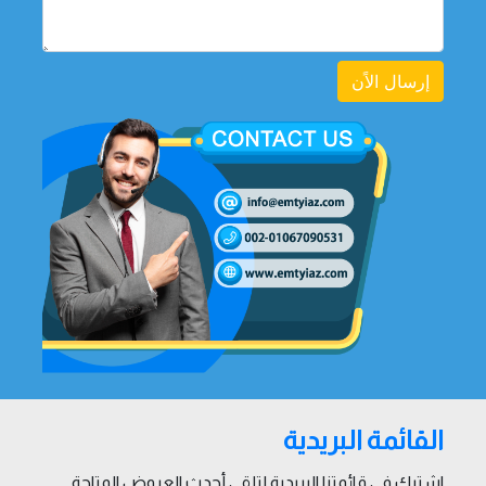
إرسال الاًن
القائمة البريدية
اشترك في قائمتنا البريدية لتلقي أحدث العروض المتاحة