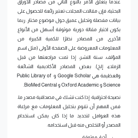
عندما يتعلق الأمر بالنوع الثاني من مصادر الأوراق 
البحثية، فإن مقالات المجلات تعتبر رائعة للحصول على 
بيانات مفصلة وتحليل عميق حول موضوع مختار. ربما 
يكون اختيار مقالة دورية موثوقة أسهل من الأنواع 
الأخرى من المصادر نظرًا للكمية الكبيرة من 
المعلومات المعروضة على الصفحة الأولى (مثل اسم 
المؤلف، سنة النشر، إذا تمت مراجعتها من قبل 
الزملاء، إلخ). بعض المصادر الأكاديمية الشائعة 
والعظيمة هي 
Google Scholar
 و 
Public Library of 
Science
 و 
Oxford Academic
 و 
BioMed Central
.
نصيحة احترافية: إذا كنت تشك في مصداقية مصدر ما، 
فمن المهم أن تقوم بتحليل المعلومات مع مراعاة 
هذه العوامل لتحديد ما إذا كان يمكن استخدام 
المصدر أو التخلص منه قبل استخدامه.
أخبار موثوقة
·