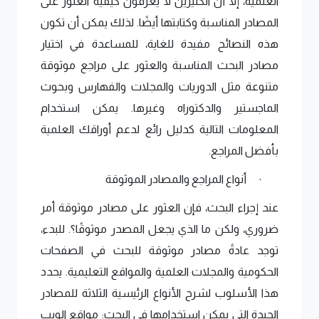
العلمية، إلا أن الكثيرين لا يعرفون كيفية العثور على 
المصادر المناسبة وكتابتها أيضًا. لذلك يمكن أن تكون 
هذه النصائح مفيدة للغاية، للمساعدة في اختيار 
مصادر البحث المناسبة والعثور على مراجع موثوقة 
متنوعة مثل الدوريات والمجلات والفهارس وبحوث 
الماجستير والدكتوراه وغيرها. يمكن استخدام 
المعلومات التالية كدليل رائع لدعم أوراقك العلمية 
بأفضل 
المراجع. 
أنواع 
المراجع والمصادر الموثوقة 
·
عند إجراء البحث، فإن العثور على مصادر موثوقة أمر 
ضروري، ولكن ما الذي يجعل المصدر موثوقًا؟. للبدء، 
توجد عادةً مصادر موثوقة للبحث في الصفحات 
الحكومية والمجلات العلمية والمواقع التعليمية. يحدد 
هذا الأسلوب لشرح الأنواع الرئيسية الثلاثة للمصادر 
الجيدة التي يمكن استخدامها في البحث: مواقع الويب 