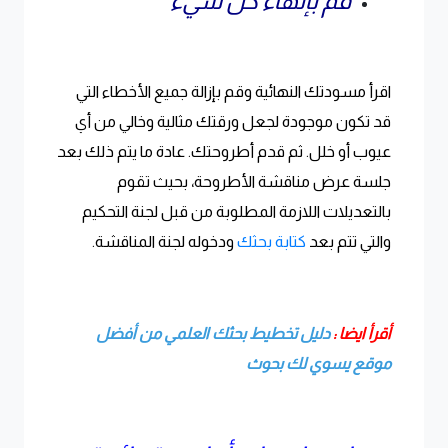
قم بإنهاء كل شيء
اقرأ مسودتك النهائية وقم بإزالة جميع الأخطاء التي
قد تكون موجودة لجعل ورقتك مثالية وخالي من أي
عيوب أو خلل. ثم قدم أطروحتك. عادة ما يتم ذلك بعد
جلسة عرض مناقشة الأطروحة، بحيث تقوم
بالتعديلات اللازمة المطلوبة من قبل لجنة التحكيم
والتي تتم بعد
كتابة بحثك
ودخوله لجنة المناقشة.
أقرأ ايضا :
دليل تخطيط بحثك العلمي من أفضل
موقع يسوي لك بحوث