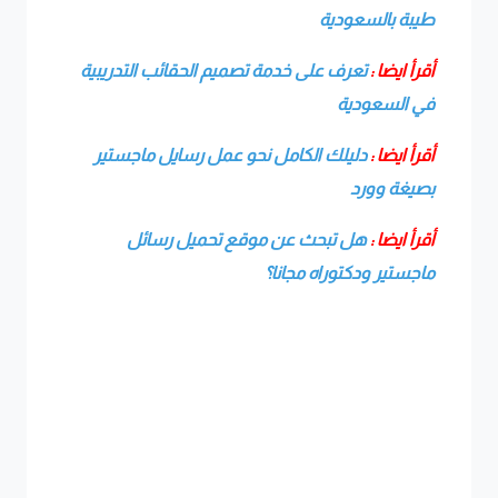
طيبة بالسعودية
أقرأ ايضا :
تعرف على خدمة تصميم الحقائب التدريبية
في السعودية
أقرأ ايضا :
دليلك الكامل نحو عمل رسايل ماجستير
بصيغة وورد
أقرأ ايضا :
هل تبحث عن موقع تحميل رسائل
ماجستير ودكتوراه مجانا؟