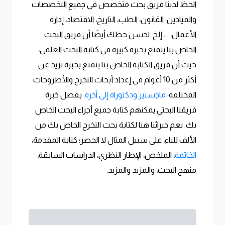
الحظ لدينا فريق بحث متخصص في جميع التخصصات
والميادين؛ القانون، الطب، التاريخ، الاقتصاد، إدارة
الأعمال، …..إلخ. لحسن حظك أيضًا أن فريق البحث
الخاص بنا يتمتع بخبرة كبيرة في كتابة البحث العلمي،
حيث أن فريق الكتابة الخاص بنا يتمتع بخبرة تزيد عن
أكثر من 10 أعوام في إعداد أبحاث التخرج والأطروحات
المختلفة؛
ماجستير ودكتوراه إلى آخره
. بفضل خبرة
فريقنا البحثي يمكنهم كتابة جميع أجزاء البحث الخاص
بك. نعم خبرائنا هنا لكتابة بحث التخرج الخاص بك من
الألف للياء، على سبيل المثال لا الحصر؛ كتابة المقدمة،
الخاتمة
، الملخص، الإطار النظري، الدراسات السابقة،
منهج البحث، والمزيد والمزيد.