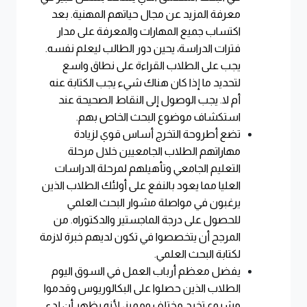
معرفة المزيد عن مجال حياتهم المهنية. بعد
اكتساب جميع المهارات والمعرفة على مدار
فترات الدراسة، يحين دور الطالب ليعلم نفسه.
يجب على الطلاب القراءة على نطاق واسع
لتحديد ما إذا كان هناك شيء يجب الكتابة عنه
أم لا. يجب الوصول إلى النقاط الصحيحة عند
استكشاف موضوع البحث الخاص بهم.
تضع أطروحة التخرج أساس قوي لزيادة
مهاراتهم الطلاب الجامعيين خلال مرحلة
التعليم الجامعي وتأهيلهم لمرحلة الدراسات
العليا مما يعود بالنفع على أولئك الطلاب الذين
يرغبون في مواصلة مشوار البحث العلمي
للحصول على درجة الماجستير والدكتوراه. من
المرجح أن يتخصصوا في تكون لديهم خبرة لازمة
لكتابة البحث العلمي.
يفضل معظم أرباب العمل في السوق اليوم
الطلاب الذين حصلوا على البكالوريوس وقدموا
مشروع تخرج مختلف ومميز، لأنه يظهر أن لدى