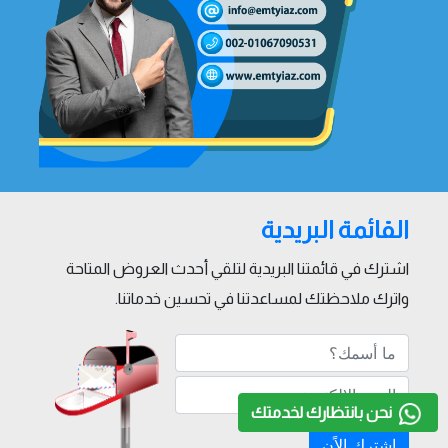
القائمة البريدية
اشترك في قائمتنا البريدية لتلقي أحدث العروض المتاحة
واترك ملاحظتك لمساعدتنا في تحسين خدماتنا.
نحن بانتظارك لخدمتك
إشترك الاًن