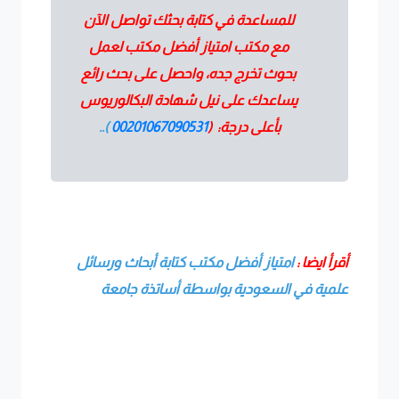
للمساعدة في كتابة بحثك تواصل الآن
مع مكتب امتياز أفضل مكتب لعمل
بحوث تخرج جده، واحصل على بحث رائع
يساعدك على نيل شهادة البكالوريوس
بأعلى درجة: (
00201067090531
)..
أقرأ ايضا :
امتياز أفضل مكتب كتابة أبحاث ورسائل
علمية في السعودية بواسطة أساتذة جامعة