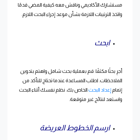
مستشارك الأكاديمي وناقش معه كيفية المضي قدمًا
واتخذ الترتيبات اللازمة بشأن موعد إجراء البحث اللازم.
ابحث
أجرِ بحثًا مكثفًا. قم بعملية بحث شامل واهتم بتدوين
الملاحظات. اطلب المساعدة عندما تحتاج للتأكد من
إتمام
إعداد البحث
الخاص بك. نظم نفسك أثناء البحث
واستعد لنتائج غير متوقعة.
ارسم الخطوط العريضة