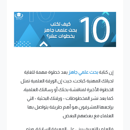
إن كتابة
بحث علمي جاهز
يعد خطوة مهمة للغاية
لحياتك المهنية كباحث، حيث إن الورقة العلمية تمثل
الخطوة الأخيرة لمناقشة بحثك أو رسالتك العلمية،
كما يعد نشر المخطوطات - ورقتك البحثية - التي
يراجعها المشرفون هو أهم طريقة يتواصل بها
العلماء مع بعضهم البعض.
فالعلم بالتعريف يبني على المعرفة السابقة، ويتم