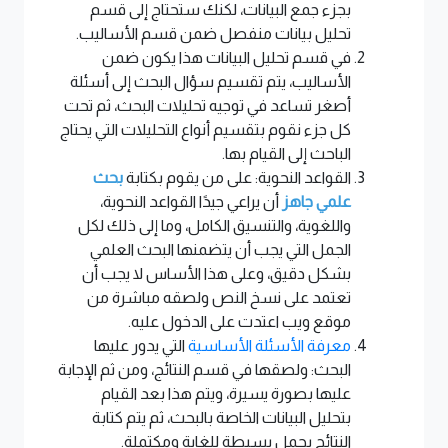
بجزء جمع البيانات، لكنك ستحتاج إلى قسم
تحليل بيانات منفصل ضمن قسم الأساليب.
في قسم تحليل البيانات هذا يكون ضمن
الأساليب، يتم تقسيم سؤال البحث إلى أسئلة
أصغر تساعد في توجيه تحليلات البحث، ثم تحت
كل جزء نقوم بتقسيم أنواع التحليلات التي يحتاج
الباحث إلى القيام بها.
القواعد النحوية: على من يقوم بكتابة
بحث
علمي جاهز
أن يراعي جيدًا القواعد النحوية،
واللغوية، والتنسيق الكامل، وما إلى ذلك لكل
الجمل التي يجب أن يتضمنها البحث العلمي
بشكل دقيق، وعلى هذا الأساس لا يجب أن
تعتمد على نسخ النص ولصقه مباشرة من
موقع ويب اعتدت على الدخول عليه.
معرفة الأسئلة الأساسية
التي يدور عليها
البحث: ولصقها في قسم النتائج، ومن ثم الإجابة
عليها بصورة يسيرة، ويتم هذا بعد القيام
بتحليل البيانات الخاصة بالبحث، ثم يتم كتابة
النتائج بجمل بسيطة للغاية ومكتملة.