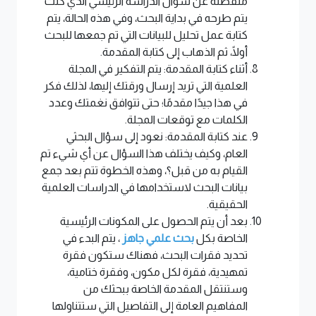
منفصلة عن سؤال الدراسة الرئيسي الذي كنت
يتم طرحه في بداية البحث، وفي هذه الحالة، يتم
كتابة عمل تحليل للبيانات التي تم جمعها للبحث
أولًا، ثم الذهاب إلى كتابة المقدمة.
أثناء كتابة المقدمة: يتم التفكير في المجلة
العلمية التي تريد إرسال ورقتك إليها، لذلك فكر
في هذا جيدًا مقدمًا؛ حتى تتوافق نغمتك وعدد
الكلمات مع توقعات المجلة.
عند كتابة المقدمة: نعود إلى سؤال البحثي
العام، وكيف يختلف هذا السؤال عن أي شيء تم
القيام به من قبل؟، وهذه الخطوة تتم بعد جمع
بيانات البحث لاستخدامها في الدراسات العلمية
الحقيقية.
بعد أن يتم الحصول على المكونات الرئيسية
الخاصة بكل
بحث علمي جاهز
، يتم البدء في
تحديد فقرات البحث، فهناك ستكون فقرة
تمهيدية، فقرة لكل مكون، وفقرة ختامية،
وستنتقل المقدمة الخاصة ببحثك من
المفاهيم العامة إلى التفاصيل التي ستتناولها