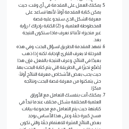
يمكنك العمل على المقدمة في أي وقت: حيث
يمكن كتابة المقدمة أولًا؛ لأنها تساعد على
معرفة الشكل الذي ستبدو عليه قصة
المخطوطة العلمية، و (2) الكتابة بإدراك / رؤية
غير متحيزة؛ لأننا لا نعرف ماذا ستكون النتيجة
بعد.
تمهد المقدمة الطريق لسؤال البحث: وفي هذه
المرحلة لا يعرف القارئ الإجابة، لكنه إذا ذهب
بعيدًا في النتائج، وعرف النتيجة بالفعل، فإن هذا
يُضَيِّع تحيزًا في الطريقة التي يتم كتابة البحث بها،
حيث يحب بعض الأشخاص معرفة النتائج أولًا؛
حتى يتمكنوا من معرفة قصة البحث ونتائجه
مبكرًا.
يمكنك أنت بنفسك التعامل مع الأوراق
العلمية المختلفة بشكل مختلف عندما تبدأ في
كتابتها، حيث يتم التعامل مع مجموعة بيانات
مسح كبيرة حقًا، وعلى هذا الأساس يوجد
بعض النتائج المثيرة للاهتمام حقًا، والتي تكون