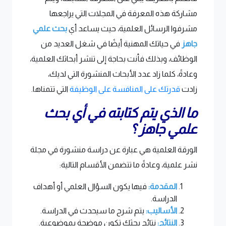
مشاركة هذه المعرفة في المجلات التي يراجعها
مشرفوا الرسائل العلمية، حيث يساعد أي
بحث علمي
جاهز
في حياتك المهنية أيضًا في شغل العديد من
الوظائف، وبذلك فأنت بحاجة إلى تنشر أبحاثك العلمية،
وعادةً، كلما زاد عدد الأبحاث المنشورة التي لديك،
زادت
قدرتك على المنافسة على الوظيفة
التي تتمناها.
ما الذي يتم كتابته في أي بحث
علمي جاهز ؟
الورقة العلمية هي عبارة عن دراسة منشورة في مجلة
نشر علمية، وعادةً ما تتضمن الأقسام التالية:
المقدمة:
فيها يكون السؤال العلمي أو أهداف
الدراسة.
الأساليب:
يتم شرح ما سيحدث في الدراسة.
النتائج:
نتائج بحثك تكون موضحة بموضوعية.