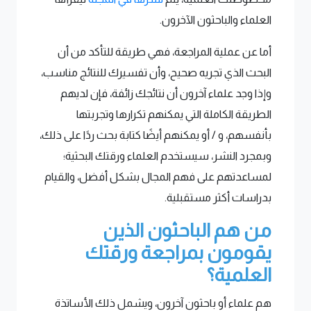
العلماء والباحثون الآخرون.
أما عن عملية المراجعة، فهي طريقة للتأكد من أن
البحث الذي تجريه صحيح، وأن تفسيرك للنتائج مناسب،
وإذا وجد علماء آخرون أن نتائجك زائفة، فإن لديهم
الطريقة الكاملة التي يمكنهم تكرارها وتجربتها
بأنفسهم، و / أو يمكنهم أيضًا كتابة بحث ردًا على ذلك،
وبمجرد النشر، سيستخدم العلماء ورقتك البحثية؛
لمساعدتهم على فهم المجال بشكل أفضل، والقيام
بدراسات أكثر مستقبلية.
من هم الباحثون الذين
يقومون بمراجعة ورقتك
العلمية؟
هم علماء أو باحثون آخرون، ويشمل ذلك الأساتذة