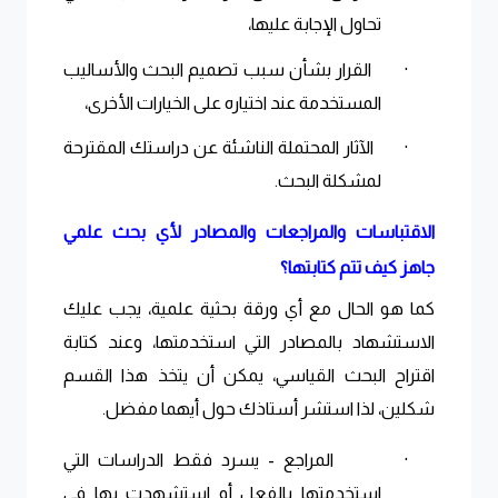
تحاول الإجابة عليها،
·
القرار بشأن سبب تصميم البحث والأساليب
المستخدمة عند اختياره على الخيارات الأخرى،
·
الآثار المحتملة الناشئة عن دراستك المقترحة
لمشكلة البحث.
الاقتباسات والمراجعات والمصادر لأي بحث علمي
جاهز كيف تتم كتابتها؟
كما هو الحال مع أي ورقة بحثية علمية، يجب عليك
الاستشهاد بالمصادر التي استخدمتها، وعند كتابة
اقتراح البحث القياسي، يمكن أن يتخذ هذا القسم
شكلين، لذا استشر أستاذك حول أيهما مفضل
.
·
المراجع - يسرد فقط الدراسات التي
استخدمتها بالفعل أو استشهدت بها في