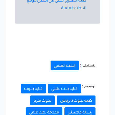
كتابة المقترح البحثي من أفضل موقع
للابحاث العلمية
التصنيف :
البحث العلمي
الوسوم :
كتابة بحث علمي
كتابة بحوث
كتابة بحوث بالرياض
بحوث تخرج
رسالة ماجستير
مقدمة بحث علمي