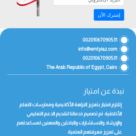
إشترك الاًن
00201067090531
info@emtyiaz.com
00201067090531
The Arab Republic of Egypt, Cairo
نبذة عن امتياز
إتلتزم امتياز بتعزيز النزاهة الأكاديمية وممارسات التعلم
الأخلاقية. تم تصميم خدماتنا لتقديم الدعم التعليمي
والإرشاد والاستشارات والباحثين والمهنين لمساعدتهم
على تعزيز معرفتهم العلمية.