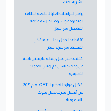
لنشر الابحاث
برامج الدراسات العليا لـ جامعة الطائف
المنظومة وشروط الدراسة وكافة
التفاصيل مع امتياز
10 قواعد لعمل ابحاث علمية في
الاقتصاد مع خبراء امتياز
اكتشف سر عمل رسالة ماجستير ناجحة
في وقت قياسي مع امتياز للخدمات
التعليمية
أفضل موارد التحضير لـ OET لعام 2021
من أفضل شركة عمل بحوث
بالسعودية