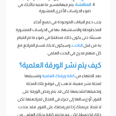
المناقشة:
يتم فيهاتفسير ما تعنيه نتائجك في
ضوء الدراسات الأخرى المنشورة.
يجب دعم البيانات الموجودة في جميع أنحاء
المخطوطة والاستشهاد بها في الدراسات المنشورة
مسبقًا؛ حتى يكون ذلك منطقيًا في ضوء ما تم القيام
به من قبل
الباحث
، وسيكون لديك قسم المراجع مع
كل منهم مدرج في البحث العلمي.
كيف يتم نشر الورقة العلمية؟
بعد الانتهاء من
كتابة ورقتك العلمية
وتنسيقها
لمجلة نشر معينة، تذهب إلى موقع تلك المجلة
وتحميلها لتقديمها، لكن قد يتم رفض الورقة على
الفور، أو إرسالها إلى خبراء في المجال لمراجعتها، لكن
لا تثبط عزيمتك إذا تم رفضك على الفور، فقد يحدث
ذلك لنا جميعًا، لكن عندما يتم كتابة بحثك العلمي من