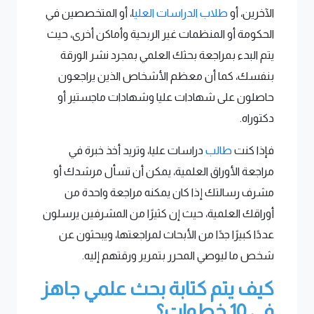
الآخرين، أو
طلاب الدراسات العلي
ا، أو المتخصصين في
الحكومة أو المنظمات غير الربحية وأماكن أخرى، حيث
يتم البدء بمراجعة بحثك العلمي بمجرد نشر الورقة
بنفسك، كما أن معظم الأشخاص الذين يراجعون
حاصلون على شهادات عليا وشهادات ماجستير أو
دكتوراه.
فإذا كنت
طالب
دراسات عليا، وتريد أخذ خبرة في
مراجعة الأوراق العلمية، يمكن أن تسأل مرشدك أو
مشرف رسالتك إذا كان يمكنه مراجعة واحدة من
أوراقك العلمية، حيث إن كثيرًا من المشرفين يرسلون
عددًا كبيرًا جدًا من الأبحاث لمراجعتها، ويبحثون عن
شخص ما ليوصي المحرر بتمرير ورقتهم إليه.
كيف يتم كتابة بحث علمي جاهز
في 10 خطوات؟