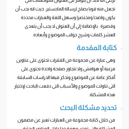
نراعى أنه لابد أن يتوافر فى العنوان المواصفات التى
تجعل منه قويا يصلح لرسالة الماجستير. حيث انه يجب أن
يكون واضحا ومختصرا وسهل اللغة والعبارات محددة
وقصيرة . بالإضافة إلي أن العنوان لا يجب أن يتعدى
العشر كلمات وشرح جوانب الموضوع وأبعاده
.
كتابة المقدمة
·
وهى عبارة عن مجموعة من الفقرات تحتوى على عناوين
فرعية أو هوامش ولا تتجاوز صفحة واحدة تحتوى على
أفكار عامة عن الموضوع ونذكر فيها الدراسات السابقة
التى تناولت الموضوع والأسباب التى دفعت الباحث لإختيار
هذه المشكلة
.
تحديد مشكلة البحث
·
من خلال كتابة مجموعة من العبارات تعبر عن مضمون
المشكلة والتى تعتبر مهمة جدا داخل العناصر البحثية