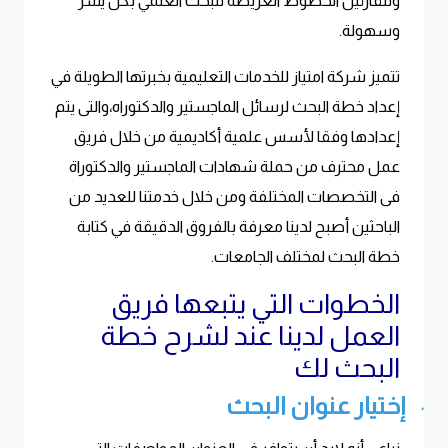
وللقارئين الخطوط العريضة للبحث العلمي بكل يسر
وسهولة
.
تتميز شركة امتياز للخدمات التعليمية بخبرتها الطويلة في
إعداد خطة البحث لرسائل الماجستير والدكتوراه،والتى يتم
إعدادها وفقا لأسس علمية أكاديمية من خلال فريق
عمل محترف من حملة شهادات الماجستير والدكتوراة
فى التخصصات المختلفة ومن خلال خدمتنا للعديد من
الباحثين أصبح لدينا معرفة بالفروق الدقيقة في كتابة
خطة البحث لمختلف الجامعات
.
الخطوات التي يتبعها فريق
العمل لدينا عند لشرح خطة
البحث لك
إختيار عنوان البحث
·