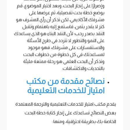
وإصرارًا على إنجاز البحث، وبعد اختيار الموضوع، قم
بوضع خطة بحث تفصيلية، ثم عرضها على
مشرفك الأكاديمي، لكن تذكر أن رأي المشرف هو
كنز لا يقدر بثمن، فاستمع إليه باهتمام وتقبل
النقد بصدر رحب؛ لأن النقد البناء هو الذي يساعدك
على النمو والتطور لا تتردد في طرح الأسئلة
والاستفسارات على مشرفك، فهو موجود
لمساعدتك في كل خطوة من خطوات البحث
وتذكر أن البحث العلمي هو رحلة ممتعة مليئة
بالتحديات والاكتشافات.
نصائح مقدمة من مكتب
امتياز للخدمات التعليمية
يقدم مكتب امتياز للخدمات التعليمية والترجمة المعتمدة
بعض النصائح تساعدك على إنجاز كتابة خطة البحث
الخاصة بك بطريقة احترافية، ومنها: