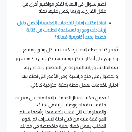
تضع سؤال في النهاية تفتح مواضيع أخرى في
عقل القاريء، وربما يكمل عليها بحثه.
لماذا مكتب امتياز للخدمات التعليمية أفضل دليل
إرشادات وموارد لمساعدة الطلاب في كتابة
خطط بحث أكاديمية فعالة؟
تُعتبر كتابة خطة البحث إذا كتبت بشكل وثيق ومقنع
وتحتوي على أفكار مبتكرة ومميزة، يمكن من خلالها تعزيز
ثقة الطالب وزيادة المعرفة في التخصص الخاص به،
والحصول على منح دراسية، ومن الأمور التي تهتم بها
امتياز للخدمات لعمل خطة بحثية احترافية كالآتي:
يعمل مكتب امتياز للخدمات التعليمية على معرفة
ما قمت بفعله ووصلت إليه في بحثك،
والمعلومات التي قمت بتجميعها، وأيهما سيتم
الموافقة عليه من قبل لجنة الإشراف، ثم يقوم
المكتب بعمل خطة بحثية متخصصة في مجالك