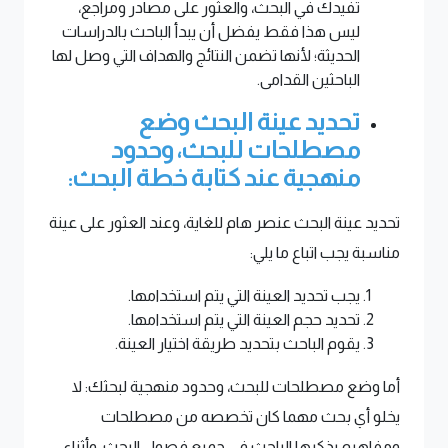
تفيدك في البحث، والعثور على مصادر ومراجع،
ليس هذا فقط يفضل أن يبدأ الباحث بالدراسات
الحديثة؛ لأنها تضمن النتائج والهداف التي وصل لها
الباحثين القدامى.
تحديد عينة البحث وضع
مصطلحات للبحث، وحدود
منهجية عند كتابة خطة البحث:
تحديد عينة البحث عنصر هام للغاية، وعند العثور على عينة
مناسبة يجب اتباع ما يلي:
يجب تحديد العينة التي يتم استخدامها.
تحديد حجم العينة التي يتم استخدامها.
يقوم الباحث بتحديد طريقة اختيار العينة.
أما وضع مصطلحات للبحث، وحدود منهجية لبحثك: لا
يخلو أي بحث مهما كان تخصصه من مصطلحات
ومفاهيم يذكرها الباحث في جميع فصول البحث، وأثناء