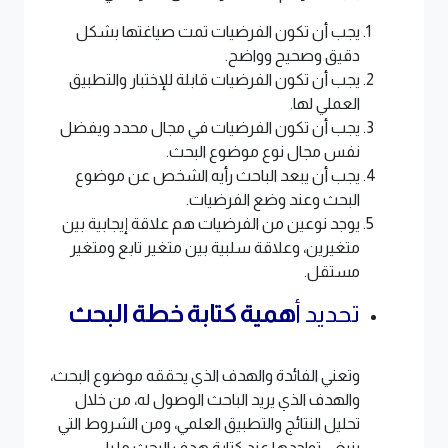
يجب أن تكون الفرضيات تمت صياغتها بشكل
دقيق وصحيح وواضح.
يجب أن تكون الفرضيات قابلة للإختبار والتطبيق
العملي لها.
يجب أن تكون الفرضيات في مجال محدد ويفضل
نفس مجال نوع موضوع البحث.
يجب أن يبعد الباحث رأيه الشخص عن موضوع
البحث وعند وضع الفرضيات.
يوجد نوعين من الفرضيات هم علاقة إيجابية بين
متغيرين، وعلاقة سلبية بين متغير تابع ومتغير
مستقل.
تحديد أ
همية كتابة خطة البحث
وتعني الفائدة والهدف الذي يحققه موضوع البحث،
والهدف الذي يريد الباحث الوصول له، من خلال
تحليل النتائج والتطبيق العلمي، ومن الشروط التي
ينبغي تواجدها عند كتابة هدف البحث ما يلي: