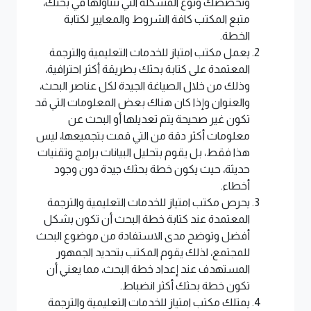
وتخصصك ونوع المشكلة التي تتناولها في بحثك،
متبع المكتب كافة الشروط والمعايير لكتابة
الخطة.
يعمل مكتب امتياز للخدمات التعليمية والترجمة
المعتمدة على كتابة بحثك بطريقة أكثر احترافية،
وذلك من خلال الصياغة الجيدة لكل عناصر البحث،
والعنوان وإذا كان هناك بعض المعلومات التي قد
تكون غير صحيحة يتم تعديلها أو البحث عن
معلومات أكثر دقة من التي قمت بتجميعها، ليس
هذا فقط، بل يقوم بتحليل البيانات برامج وتقنيات
حديثة، حيث يكون خطة بحثك جيدة دون وجود
أخطاء.
يحرص مكتب امتياز للخدمات التعليمية والترجمة
المعتمدة عند كتابة خطة البحث أن تكون بشكل
أفضل وتوضح مدى الاستفادة من موضوع البحث
للمجتمع، لذلك يقوم المكتب بتحديد الجمهور
المستهدف عند إعداد خطة البحث، مما يعني أن
تكون خطة بحثك أكثر انضباط.
يمتلك مكتب امتياز للخدمات التعليمية والترجمة