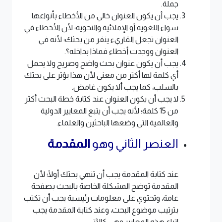
جملة.
يجب أن يكون العنوان خالي من الأخطاء بأنواعها
سواء اللغوية أو الإملائية والنحوية؛ لأن الأخطاء في
العنوان تجعل القاريء ينفر من بحثك؛ لأنه في
العنوان ووجدت أخطاء فماذا بداخله؟.
يجب أن يكون عنوان بحث واضح وصريح ولا يحمل
أي كلمة لها أكثر من معنى لأن هذا يؤثر على بحثك
بالسلب، كما يجب ألا يكون غامض.
لا يجب أن يكون العنوان عند كتابة خطة البحث أكثر
من 15 كلمة؛ لأنه يجب أن يتبع المعايير الدولية
والعالمية التي وضعها الباحثين والعلماء.
العنصر الثاني وهو
المقدمة
عند كتابة المقدمة يجب أن تنهي بحثك أولًا؛ لأن
المقدمة توضح المشكلة الخاصة بالبحث بصفحة
عامة، وتحتوي على معلومات رئيسية يجب أن تكتب
بترتيب موضوع البحث، وعند كتابة المقدمة يجب
اتباع هذه المعايير وهي كالآتي: