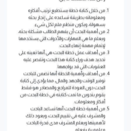
من خلال كتابة خطة يستطيع ترتيب أفكاره
ومعلوماته بطريقة تساعده على إنجاز بحثه
بسهولة، ويكون منظم ملم لكل شيء.
من أهمية البحث أن يفهم الطالب مشكلة بحثه،
ويعلم ما هي المهارات والأدوات التي يستخدمها
لإتمام مهمة إنهاء البحث.
من أهداف عمل خطة البحث هي أنها تعينه على
تحديد هدف وراء كتابة هذا البحث وتقصر عليه
العقوبات التي قد يواجهها.
من أهداف وأهمية الخطة أنها تضمن للباحث
توفير الوقت والجهد والمال، مما يؤدي إلى كتابة
البحث دون العودة للمراجع والمصادر هو فقط
يقوم بتدوين ما تمت كتابته في خطة البحث من
أفكار ومعلومات.
من أهمية خطة البحث أنها تساعد الباحث
والمشرف عليه في تقييم البحث، ويعود ذلك
لأهميتها ويعلم المشرف مدى قدرة الباحث
وعلمه بمَ يفعله.