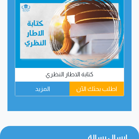
كتابة الاطار النظري
اطلب بحثك الآن
المزيد
اطل
إرسال رسالة