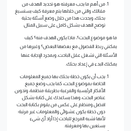
من أهم ما يجب معرفته هو تحديد الهدف من
مقالك، والتي من خلالها يتم معرفة كيف يستسيغ
بحثك، ويحدث هذا من خلال وضع أسئلة بحثية
توضح الهدف بشكل كامل على سبيل المثال:
ما هو موضوع البحث؟، ماذا يكون الهدف منه؟ كيف
يمكنني ربط الفصول مع بعضها البعض؟ وغيرها من
الأسئلة التي تشغل عقل الباحث، وبمجرد الإجابة عنها
يمكنك البدء في إعداد بحثك.
يجب أن يكون خطة بحثك بها جميع المعلومات
الخاصة بموضوع البحث، كما يجب وضع جميع
الأفكار الرئيسية والفرعية بطريقة منظمة، وتدوين
عناصر البحث، وهذا يساعدك على كتابة بشكل
افضل ومنظم على عكس من يقوم بكتابة البحث
دون خطة يكون عشوائي والمعلومات غير مرتبة؛
لأنها تشبه المرجع للباحث إذا أراد أي شيء
يستعين بها ومعرفته.