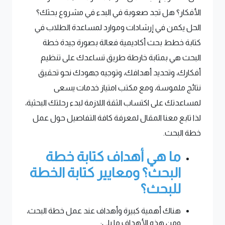
الأفكار؟ هل تجد صعوبة في البدء في مشروع بحثك؟
الحل يكمن في إرشادات وموارد لمساعدة الطلاب في
كتابة خطط بحث أكاديمية فعالة بصورة جيدة خطة
البحث هي بمثابة خارطة طريق تساعدك على تنظيم
أفكارك، وتحديد أهدافك، وتوجيه جهودك نحو تحقيق
نتائج ملموسة، ومع مكتب امتياز خدمات يسعى
لمساعدتك على اكتساب الثقة اللازمة لبدء رحلتك البحثية،
لذا تابع معنا المقال لمعرفة كافة التفاصيل حول عمل
خطة البحث.
ما هي أهداف كتابة خطة
البحث؟ ومعايير كتابة الخطة
للبحث؟
هناك أهمية كبيرة وأهداف عند عمل خطة البحث،
ومن هذه الأهداف ما يلي: