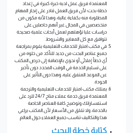
المعتمدة فريق عمل لديه خبرة كبيرة في إعداد
خطة بحث؛ لأن فريق العمل قادر على إنجاز المهام
المطلوبة منه بكفاءة عالية، وهذا لأنه مكون من
متخصصين في المجال غير أنهم حاصلين على
دراسات عليا تؤهلهم لعمل أبحاث علمية صحيحة
تتوافق مع كل المعايير والشروط.
في مكتب امتياز للخدمات التعليمية يقوم بمراجعة
جميع عناصر البحث من جديد للتأكد من خلوه من
أي خطأ إملائي أو نحوي بالإضافة إلى حرص المكتب
على تسليم الخدمة في الوقت المحدد دون تأخير
عن الموعد المتفق عليه، وهذا دون التأثير على
الجودة.
يمتلك مكتب امتياز للخدمات التعليمية والترجمة
المعتمدة فريق خدمة عملاء متاح 24/7 للرد على
استفساراتك وتوضيح كافة العناصر الخاصة
بالخدمة، ولا تقلق من الأسعار لأن المكتب يراعي
هذا والتكاليف تناسب جميع العملاء حول العالم.
كتابة خطة البحث