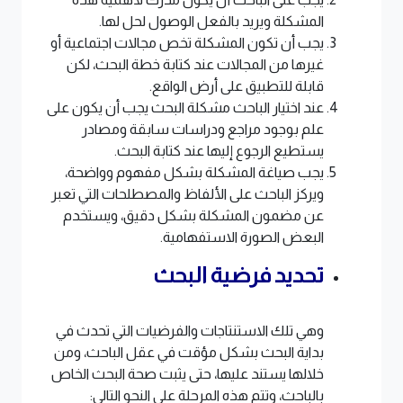
المشكلة ويريد بالفعل الوصول لحل لها.
يجب أن تكون المشكلة تخص مجالات اجتماعية أو
غيرها من المجالات عند كتابة خطة البحث، لكن
قابلة للتطبيق على أرض الواقع.
عند اختيار الباحث مشكلة البحث يجب أن يكون على
علم بوجود مراجع ودراسات سابقة ومصادر
يستطيع الرجوع إليها عند كتابة البحث.
يجب صياغة المشكلة بشكل مفهوم وواضحة،
ويركز الباحث على الألفاظ والمصطلحات التي تعبر
عن مضمون المشكلة بشكل دقيق، ويستخدم
البعض الصورة الاستفهامية.
تحديد فرضية البحث
وهي تلك الاستنتاجات والفرضيات التي تحدث في
بداية البحث بشكل مؤقت في عقل الباحث، ومن
خلالها يستند عليها، حتى يثبت صحة البحث الخاص
بالباحث، وتتم هذه المرحلة على النحو التالي: