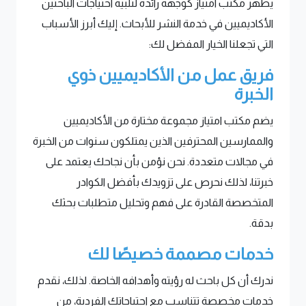
يظهر مكتب امتياز كوجهة رائدة لتلبية احتياجات الباحثين
الأكاديميين في خدمة النشر للأبحاث. إليك أبرز الأسباب
التي تجعلنا الخيار المفضل لك:
فريق عمل من الأكاديميين ذوي
الخبرة
يضم مكتب امتياز مجموعة مختارة من الأكاديميين
والممارسين المحترفين الذين يمتلكون سنوات من الخبرة
في مجالات متعددة. نحن نؤمن بأن نجاحك يعتمد على
خبرتنا، لذلك نحرص على تزويدك بأفضل الكوادر
المتخصصة القادرة على فهم وتحليل متطلبات بحثك
بدقة.
خدمات مصممة خصيصًا لك
ندرك أن كل باحث له رؤيته وأهدافه الخاصة. لذلك، نقدم
خدمات مخصصة تتناسب مع احتياجاتك الفردية، من