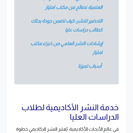
العلمية: نصائح من مكتب امتياز
التحضير للنشر: كيف تضمن جودة بحثك
كطالب دراسات عليا
إرشادات النشر العلمي من خبراء مكتب
امتياز
أسباب تميزنا
خدمة النشر الأكاديمية لطلاب
الدراسات العليا
في عالم الأبحاث الأكاديمية، يُعتبر النشر الاكاديمي خطوة