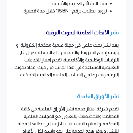
نشر الرسائل العربية والأجنبية
.
تزويد الطلاب برقم
” ISBN”
خلال مدة قصيرة
.
نشر
الأبحاث العلمية لبحوث الترقية
يعد نشر بحث علمي في مجلة علمية محكمة إلكترونية أو
ورقية إحدى الشروط والمقاييس العالمية للحصول على
الترقيات الوظيفية والأكاديمية، تقدم امتياز للخدمات
التعليمية المساعدة في هذا الجانب من حيث إعداد بحوث
الترقية ونشرها في المجلات العلمية العالمية المحكمة
.
نشر الأوراق العلمية
تقدم شركة امتياز خدمة نشر الأوراق العلمية في كافة
المجالات والتخصصات بالتعاون مع المجلات العلمية
المحكمة. والقيام بالتنسيقات اللازمة التي تطلبها المجلة
للنشر، ونوفر هذه الخدمة على نحو واسع لكل الأفراد