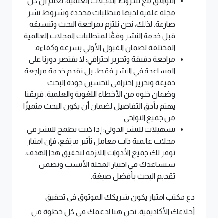
التوافق مع شروط المجلات العلمية: نعلم أن كل
مجلة علمية لديها متطلبات محددة وشروط نشر
صارمة. لذلك، نحن نلتزم بمراجعة البحث وتنسيقه
قبل خدمة النشر وفقًا لمتطلبات المجلات العالمية
المختلفة لضمان القبول الأولي بسرعة وكفاءة.
مراجعة دقيقة وتحرير احترافي: لا يقتصر دورنا على
المساعدة في النشر فقط، بل نقدم خدمة مراجعة
دقيقة وتحرير احترافي لتحسين جودة البحث
وضمان خلوه من الأخطاء اللغوية والعلمية. فريقنا
يهتم بأدق التفاصيل لضمان أن يكون البحث متميزًا
من جميع النواحي.
تسهيلات للنشر الدولي: إذا كنت تطمح للنشر في
مجلات عالمية ذات معامل تأثير مرتفع، فإن امتياز
توفر لك جميع الأدوات اللازمة لتحقيق هذا الهدف.
سنساعدك في اختيار المجلة الأنسب ونضمن
تقديم البحث بأفضل صيغة.
دع مكتب امتياز يكون شريكك الموثوق في تحقيق
أحلامك الأكاديمية. نحن هنا لدعمك في كل خطوة من