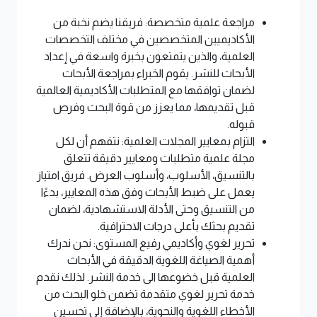
مراجعة علمية متخصصة: فريقنا يضم نخبة من
الأكاديميين المتخصصين في مختلف التخصصات
العلمية، والذين يتمتعون بخبرة واسعة في إعداد
الأبحاث للنشر. يقوم الخبراء بمراجعة الأبحاث
لضمان توافقها مع المتطلبات الأكاديمية العالمية
قبل تقديمها، مما يعزز من قوة البحث وفرص
قبوله.
التزام بمعايير المجلات العلمية: نتفهم أن لكل
مجلة علمية متطلبات ومعايير دقيقة تتعلق
بالتنسيق، الأسلوب، وأسلوب العرض. فريق امتياز
يعمل على ضبط الأبحاث وفق هذه المعايير، بدءًا
من التنسيق وحتى الأدلة الاستشهادية، لضمان
تقديم بحثك بأعلى درجات الاحترافية.
تحرير لغوي وأكاديمي رفيع المستوى: نحن ندرك
أهمية الصياغة اللغوية الدقيقة في الأبحاث
العلمية قبل خضوعها الى خدمة النشر. لذلك نقدم
خدمة تحرير لغوي متقدمة تضمن خلو البحث من
الأخطاء اللغوية والنحوية، بالإضافة إلى تحسين