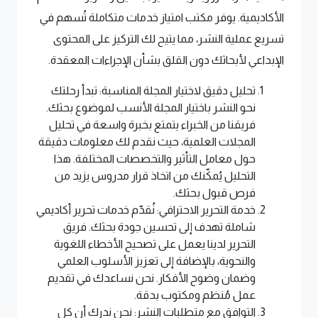
الأكاديمية. يوفر مكتب امتياز خدمات متكاملة تُسهم في
تسريع عملية النشر، مما يتيح لك التركيز على المحتوى
الإبداعي لأبحاثك دون القلق بشأن الإجراءات المعقدة.
تحليل دقيق لاختيار المجلة المناسبة: تبدأ رحلتك
نحو النشر باختيار المجلة الأنسب لموضوع بحثك.
فريقنا من الخبراء يتمتع بخبرة واسعة في تحليل
المجلات العلمية، حيث نقدم لك معلومات دقيقة
حول معامل التأثير والتخصصات المختلفة. هذا
التحليل يُمكّنك من اتخاذ قرار مدروس يزيد من
فرص قبول بحثك.
خدمة التحرير الاحترافي: نُقدّم خدمات تحرير أكاديمي
شاملة تهدف إلى تحسين جودة بحثك. فريق
التحرير لدينا يعمل على تصحيح الأخطاء اللغوية
والنحوية، بالإضافة إلى تعزيز الأسلوب العلمي
وضمان وضوح الأفكار. نحن نساعدك في تقديم
عمل مُنظم ومكتوب بدقة.
التوافق مع متطلبات النشر: نحن ندرك أن كل