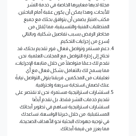
مجلة لديها معاييرها الخاصة في خدمة النشر
للأبحاث، وهذا يمكن أن يكون عقبة أمام الباحثين.
مكتب امتياز يضمن أن يتوافق بحثك مع جميع
المتطلبات الفنية والتنسيقية، مما يُقلل من
مخاطر الرفض بسبب تفاصيل شكلية، وبالتالي
يُسرع من إجراءات التحكيم.
دعم مستمر وتواصل فعال: فور تقديم بحثك، قد
تحتاج إلى إدارة التواصل مع المجلات العلمية. نحن
نقدم لك دعمًا متواصلًا من خلال متابعة الإجراءات،
مما يسمح لك بالتعامل بشكل فعال مع أي
تعليقات من المحكمين. فريقنا يتولى التواصل نيابةً
عنك لضمان استجابة سريعة واحترافية.
استشارات استراتيجية مستمرة: نحن لا نقتصر على
تقديم خدمات النشر فقط، بل نقدم أيضًا
استشارات استراتيجية تساهم في تطوير أبحاثك
المستقبلية. من خلال خبرتنا الواسعة، نساعدك
في توجيه جهودك البحثية نحو الأهداف الصحيحة،
مما يعزز من قيمة أبحاثك.