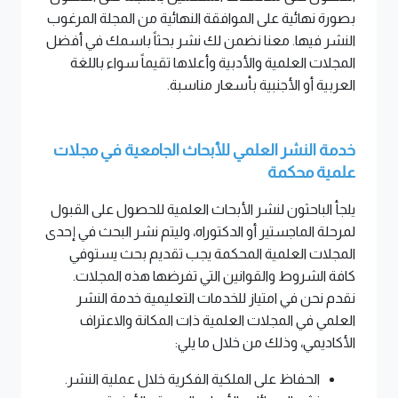
بصورة نهائية على الموافقة
النهائية من المجلة المرغوب
النشر فيها. معنا نضمن لك نشر بحثاً باسمك في أفضل
المجلات العلمية والأدبية وأعلاها تقيماً سواء باللغة
العربية أو الأجنبية بأسعار مناسبة
.
خدمة النشر العلمي للأبحاث الجامعية في مجلات
علمية محكمة
يلجأ الباحثون لنشر الأبحاث العلمية للحصول على القبول
لمرحلة الماجستير أو الدكتوراه، وليتم نشر البحث في إحدى
المجلات العلمية المحكمة يجب تقديم بحث يستوفي
كافة الشروط والقوانين التي تفرضها هذه المجلات.
نقدم نحن في امتياز للخدمات التعليمية خدمة النشر
العلمي في المجلات العلمية ذات المكانة والاعتراف
الأكاديمي، وذلك من خلال ما يلي
:
الحفاظ على الملكية الفكرية خلال عملية النشر
.