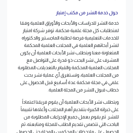
حول خدمة النشر من مكتب إمتياز
خدمة النشر للدراسات والأبحاث والأوراق العلمية وفقا
لمتطلبات كل مجلة علمية محكمة، توفر شركة امتياز
للخدمات التعليمية فرصة لطلبة الماجستير والدكتوراه
لنشر أبحاثهم العلمية في المجلات العلمية المحكمة
المتعاونة معنا ويتطلب نشر الأبحاث العلمية أن يكون
المشرف على نشر البحث ذو قدرة على التواصل مع
المجلات العلمية المحكمة والقيام بالتعديلات المطلوبة
من المجلات العلمية، وتستغرق أي عملية نشر بحث
علمي في مجلة محكمة عدة أسابيع قبل الحصول على
خطاب قبول النشر من المجلة العلمية
.
ويتطلب نشر الأبحاث العلمية أن يقوم فريقنا اعتماداً
على خبراته الكبيرة بتقديم أهم المجلات وأعلاها تقييماً
للنشر. ثم يقوم بعمل جميع الإجراءات المطلوبة من
الباحث التي تتضمن تقديم الطلب للمجلة ومتابعته، ثم
الحصول على ملاحظات المحكمين بالمجلة حتى الحصول