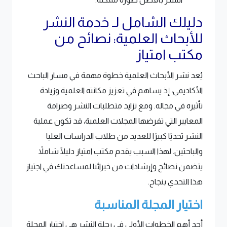
دليلك الشامل لـ خدمة النشر
للأبحاث العلمية: نصائح من
مكتب امتياز
يُعد نشر الأبحاث العلمية خطوة مهمة في مسار الباحث
الأكاديمي، إذ يساهم في تعزيز مكانته العلمية وزيادة
تأثيره في مجاله. ومع تزايد متطلبات النشر وصرامة
المعايير التي تفرضها المجلات العلمية، قد تكون عملية
النشر تحديًا كبيرًا للعديد من طلاب الدراسات العليا
والباحثين. لهذا السبب يقدم مكتب امتياز دليلًا شاملاً
يتضمن نصائح وإرشادات من خبرائنا لمساعدتك في اجتياز
هذا التحدي بنجاح.
اختيار المجلة المناسبة
أحد أهم الخطوات الأولى في رحلة النشر هي اختيار المجلة