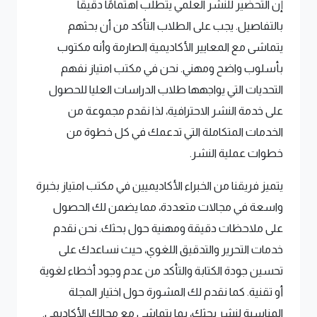
إن التحضير للنشر العلمي يتطلب اهتمامًا دقيقًا
بالتفاصيل. يجب على الطلاب التأكد من أن بحثهم
يتماشى مع المعايير الأكاديمية الصارمة وأنه مكتوب
بأسلوب واضح ومهني. نحن في مكتب امتياز نفهم
التحديات التي يواجهها طلاب الدراسات العليا للحصول
على خدمة النشر الاحترافية، لذا نقدم مجموعة من
الخدمات المتكاملة التي تدعمك في كل خطوة من
خطوات عملية النشر.
يتميز فريقنا من الخبراء الأكاديميين في مكتب امتياز بخبرة
واسعة في مجالات متعددة، مما يضمن لك الحصول
على ملاحظات دقيقة ومهنية حول بحثك. نحن نقدم
خدمات التحرير والتدقيق اللغوي، حيث نساعدك على
تحسين جودة الكتابة والتأكد من عدم وجود أخطاء لغوية
أو تقنية. كما نقدم لك المشورة حول اختيار المجلة
المناسبة لنشر بحثك، بما يتماشى مع مجالك الأكاديمي.