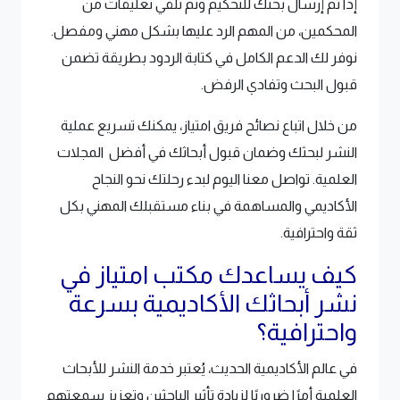
إذا تم إرسال بحثك للتحكيم وتم تلقي تعليقات من
المحكمين، من المهم الرد عليها بشكل مهني ومفصل.
نوفر لك الدعم الكامل في كتابة الردود بطريقة تضمن
قبول البحث وتفادي الرفض.
من خلال اتباع نصائح فريق امتياز، يمكنك تسريع عملية
النشر لبحثك وضمان قبول أبحاثك في أفضل المجلات
العلمية. تواصل معنا اليوم لبدء رحلتك نحو النجاح
الأكاديمي والمساهمة في بناء مستقبلك المهني بكل
ثقة واحترافية.
كيف يساعدك مكتب امتياز في
نشر أبحاثك الأكاديمية بسرعة
واحترافية؟
في عالم الأكاديمية الحديث، يُعتبر خدمة النشر للأبحاث
العلمية أمرًا ضروريًا لزيادة تأثير الباحثين وتعزيز سمعتهم