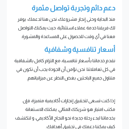
دعم دائم وتجربة تواصل مثمرة
منذ البداية وحتى إنجاز مشروعك، نحن هنا لدعمك. يوفر
لك فريقنا خدمة عملاء استثنائية، حيث يمكنك التواصل
معنا في أي وقت للحصول على المساعدة والمشورة.
أسعار تنافسية وشفافية
نقدم خدماتنا بأسعار تنافسية، مع التزام كامل بالشفافية
في كل تعاملاتنا. نحن نؤمن أن الجودة يجب أن تكون في
متناول جميع الباحثين، بغض النظر عن ميزانياتهم.
إذا كنت تسعى لتحقيق إنجازات أكاديمية متميزة، فإن
مكتب امتياز هو شريكك المثالي. يمكنك الاستعانة
بخدماتنا لبدء رحلة جديدة نحو النجاح الأكاديمي، و لتكتشف
كيف يمكننا دعمك في تحقيق أهدافك.