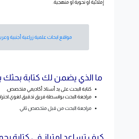
إملائية أو نحوية أو منهجية.
مواقع ابحاث علمية زراعية أجنبية وعرب
ما الذي يضمن لك كتابة بحثك ب
كتابة البحث على يد أستاذ أكاديمي متخصص.
مراجعة البحث بواسطة فريق تدقيق لغوي احتراف
مراجعة البحث من قبل متخصص ثاني.
كيف تساعد امتياز في كتابة بحو