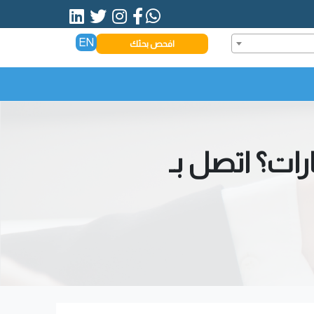
EN
افحص بحثك
ات؟ اتصل بـ