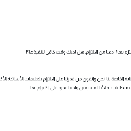
م بها؟! دعنا من الالتزام. هل لديك وقت كافي لتنفيذها؟!
ة الخاصة بنا. نحن واثقون من قدرتنا على الالتزام بتعليمات الأساتذة ال
طلبات زملائنا المشرفين ولدينا قدرة على الالتزام بها.