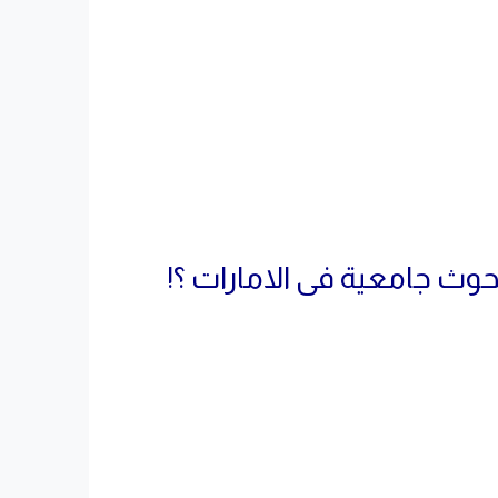
وث جامعية فى الامارات ؟!