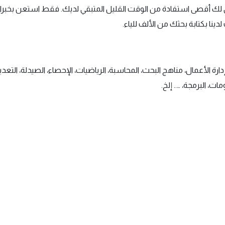
قق لك أقصى استفادة من الوقت القليل المتبقي لديك. فقط استعن بخبراء
دينا بكتابة بحثك من الألف للياء.
 الأعمال، مناهج البحث، المحاسبة، الرياضيات، الإحصاء، الصيدلة، التعدين،
، البرمجة، ….. إلخ.