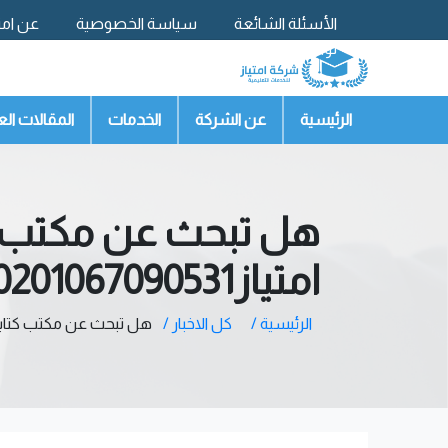
الأسئلة الشائعة
سياسة الخصوصية
عن امتي
تواصل معنا
الرئيسية
عن الشركة
الخدمات
المقالات الع
هل تبحث عن مكتب كت
امتياز00201067090531
الرئيسية /
كل الاخبار /
هل تبحث عن مكتب كتابة بحوث ج