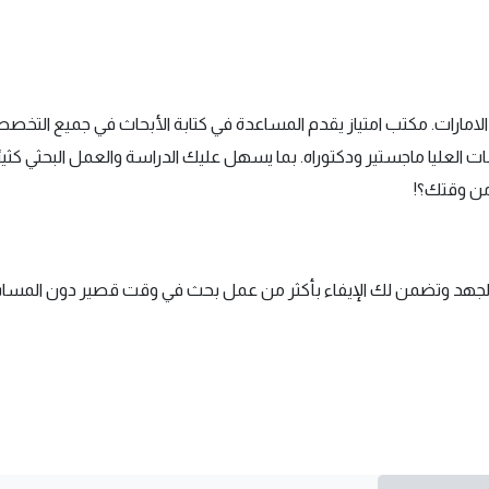
ى الامارات. مكتب امتياز يقدم المساعدة في كتابة الأبحاث في جميع ا
سات العليا ماجستير ودكتوراه. بما يسهل عليك الدراسة والعمل البحثي ك
 والجهد وتضمن لك الإيفاء بأكثر من عمل بحث في وقت قصير دون المساس با