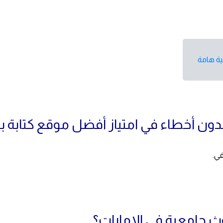
ية هامة
دون أخطاء في امتياز أفضل موقع كتابة بح
ي.
ث جامعية فى الامارات؟