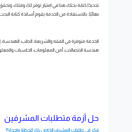
تحديدًا كتابة بحثك هنا في امتياز توفر لك وقتك، وتح
نهائيًا. بالاستفادة من الخدمة يقوم أساتذة كتابة البحث ل
الخدمة متوفرة في الفقه والشريعة، الطب، الهندسة، إدارة
هندسة الاتصالات، أمن المعلومات، الحاسبات والمعلومات
حل أزمة متطلبات المشرفين
فكر في طلبات المشرف الخاص بك للحظة واحدة؟!