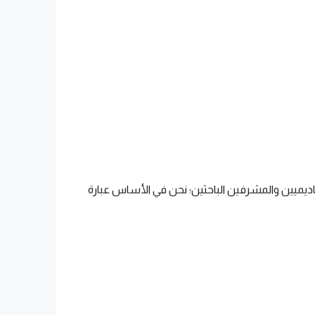
أكاديميين والمشرفين الباحثين؛ نحن في الأساس عبارة