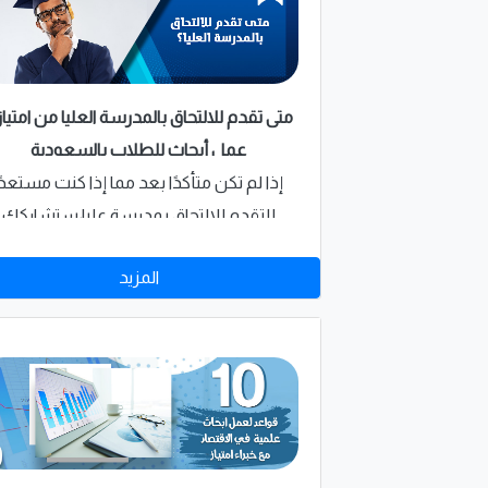
متى تقدم للالتحاق بالمدرسة العليا من امتياز 
عمل أبحاث للطلاب بالسعودية
إذا لم تكن متأكدًا بعد مما إذا كنت مستعدًا
للتقدم للالتحاق بمدرسة عليا،ستشاركك
"امتياز" المتخصصة في مشروع عمل ابحاث
المزيد
للطلاب بالسعودية بعض الأسئلة التي يمك
تحديدها لذلك فاسأل نفسك هذه الأسئلة 