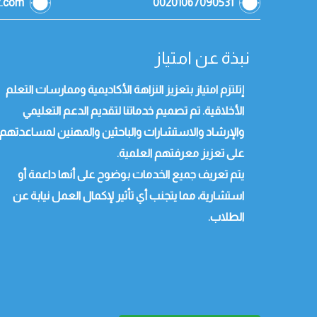
z.com
00201067090531
نبذة عن امتياز
إتلتزم امتياز بتعزيز النزاهة الأكاديمية وممارسات التعلم
الأخلاقية. تم تصميم خدماتنا لتقديم الدعم التعليمي
والإرشاد والاستشارات والباحثين والمهنين لمساعدتهم
على تعزيز معرفتهم العلمية.
يتم تعريف جميع الخدمات بوضوح على أنها داعمة أو
استشارية، مما يتجنب أي تأثير لإكمال العمل نيابة عن
الطلاب.