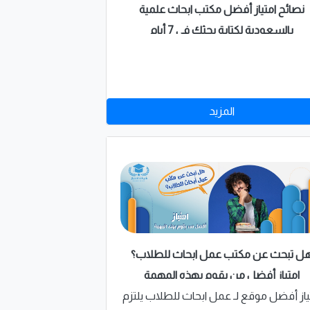
نصائح امتياز أفضل مكتب ابحاث علمية
بالسعودية لكتابة بحثك في 7 أيام
المزيد
ل تبحث عن مكتب عمل ابحاث للطلاب؟
امتياز أفضل من يقوم بهذه المهمة
ياز أفضل موقع لـ عمل ابحاث للطلاب يلتزم