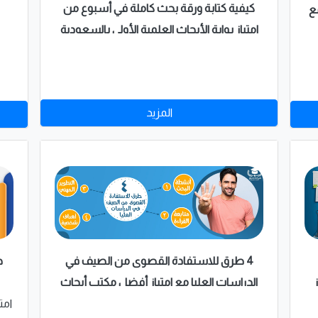
كيفية كتابة ورقة بحث كاملة في أسبوع من
ع
امتياز بوابة الأبحاث العلمية الأولى بالسعودية
المزيد
4 طرق للاستفادة القصوى من الصيف في
ه
الدراسات العليا مع امتياز أفضل مكتب أبحاث
علمية بالسعودية
امت