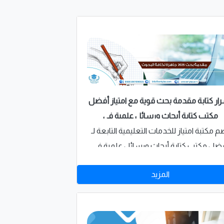
ار كتابة مقدمة بحث قوية مع امتياز أفضل
مكتب كتابة أبحاث ورسائل علمية في
السعودية
م مكتبة امتياز للخدمات التعليمية التابعة لـ
ضل مكتب كتابة أبحاث ورسائل علمية في
لسعودية عدد كبير من البحوث والرسائل
المزيد
لعلمية في كافة التخصصات العلمية تقريبًا،
ف يساعدك الإطلاع على الأبحاث العلمية
ت الصلة في كتابة مقدمة البحث الخاص بك