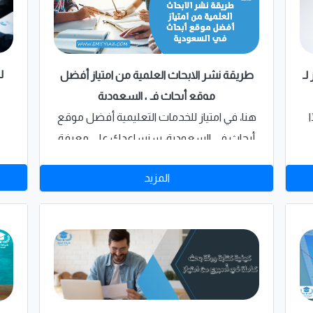
ل
لـ
طريقة نشر الابحاث العلمية من امتياز أفضل
موقع أبحاث في السعودية
هنا، في امتياز للخدمات التعليمية أفضل موقع
أبحاث في السعودية، سنساعدك على معرفة
كل ما تحتاج لمعرفته حول نشر البحث الخاص
المزيد
نك
بك، كما نود التنويه أيضًا إلى أنه بإمكانك
.
الحصول على مساعدة في كتابة أبحاث النشر
الخاصة بك، والاستفادة من خدمات الكتابة
والمراجعة والتدقيق والنشر الخاصة بنا.