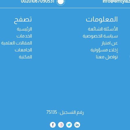
00201067090531
info@emtyia
المعلومات
تصفح
الأسئلة الشائعة
الرئيسية
سياسة الخصوصية
الخدمات
عن امتياز
المقالات العلمية
إخلاء مسؤولية
الجامعات
تواصل معنا
المكتبة
رقم التسجيل : 75135