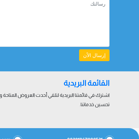
إرسال الاًن
القائمة البريدية
اشترك في قائمتنا البريدية لتلقي أحدث العروض المتاحة
تحسين خدماتنا.