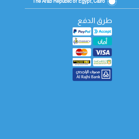
The Arab Republic of Egypt, Cairo
طرق الدفع