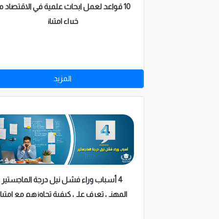
10 قواعد لعمل ابحاث علمية في الاقتصاد م
خبراء امتياز
المزيد
4 أسباب وراء فشل نيل درجة الماجستير
المهني تعرف على كيفية تجاوزهم مع امتياز