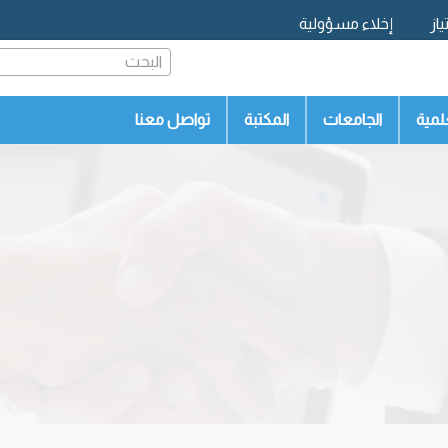
از
إخلاء مسؤولية
البحث
لمية
الجامعات
المكتبة
تواصل معنا