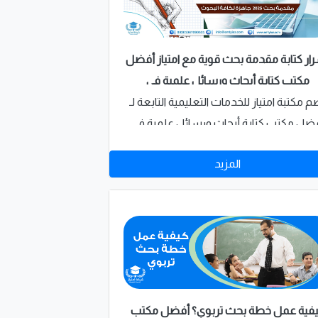
ار كتابة مقدمة بحث قوية مع امتياز أفضل
مكتب كتابة أبحاث ورسائل علمية في
السعودية
م مكتبة امتياز للخدمات التعليمية التابعة لـ
ضل مكتب كتابة أبحاث ورسائل علمية في
لسعودية عدد كبير من البحوث والرسائل
المزيد
لعلمية في كافة التخصصات العلمية تقريبًا،
ف يساعدك الإطلاع على الأبحاث العلمية
ت الصلة في كتابة مقدمة البحث الخاص بك
فية عمل خطة بحث تربوي؟ أفضل مكتب