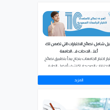
يل شامل: نصائح الاختبارات التي تضمن لك
أعلى الدرجات في الجامعة
ياز اختبار الجامعات بنجاح يبدأ بتطبيق نصائح
لاختبارات الصحيحة. اكتشف أفضل الطرق
لتحضير والتفوق بسهولة من خبراء شركة
المزيد
إمتياز للخدمات التعليمية