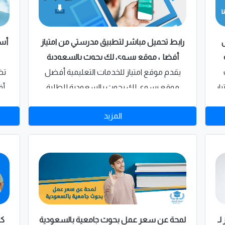
أسر
رابط تحميل مباشر لتطبيق مدرستي من امتياز
أفضل موقع يسوي لك بحوث بالسعودية
تض
يقدم موقع امتياز للخدمات التعليمية أفضل
أف
ار
موقع يسوي لك بحوث بالسعودية للطلبة
ا
والطالبات بالمملكة العربية السعودية رابط
المزيد
ا
تحميل مباشر لتطبيق مدرستي السعودية، التي
سو
يعتمد عليها الطلبة بشكل أساسي لاستكمال
ذا
الفصل الدراسي الثاني،
لـ
لمحة عن سعر عمل بحوث جامعية بالسعودية
كي