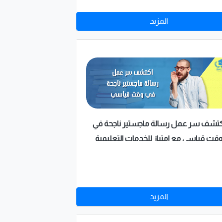
المزيد
كتشف سر عمل رسالة ماجستير ناجحة في
قت قياسي مع امتياز للخدمات التعليمية
المزيد