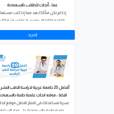
عمل أبحاث للطلاب بالسعودية
إذا لم تكن متأكدًا بعد مما إذا كنت مستعدًا
للتقدم للالتحاق بمدرسة عليا،ستشاركك
"امتياز" المتخصصة في مشروع عمل ابحاث
المزيد
للطلاب بالسعودية بعض الأسئلة التي يمك
تحديدها لذلك فاسأل نفسك هذه الأسئلة 
أفضل 20 جامعة عربية لدراسة الطب البشر
افضل موقع ابحاث علمية طبية بالسعودي
يسرنا مساعدتك في امتياز افضل موقع ابح
علمية طبية بالسعودية على مدار الساعة