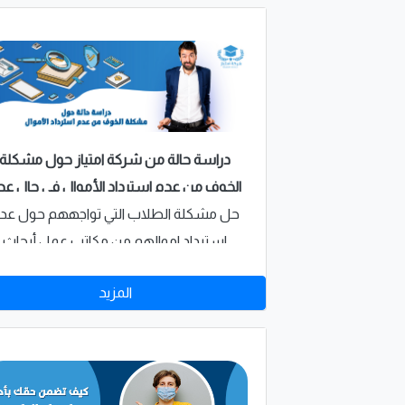
دراسة حالة من شركة امتياز حول مشكلة
الخوف من عدم استرداد الأموال في حال عد
الحصول على خدمة عمل أبحاث الجامعات
حل مشكلة الطلاب التي تواجههم حول عد
بالشكل المطلوب
استرداد اموالهم من مكاتب عمل أبحاث
الجامعات عند عدم الحصول على الخدمة
المزيد
المطلوبة وهذه دراسة حاله في التعامل م
هذه المشكلة