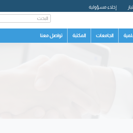
از
إخلاء مسؤولية
البحث
لمية
الجامعات
المكتبة
تواصل معنا