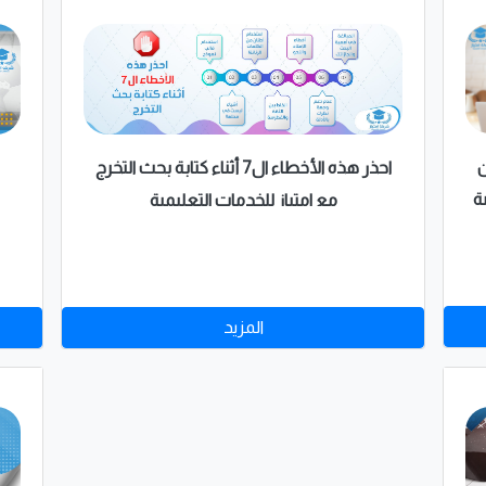
ن
احذر هذه الأخطاء ال7 أثناء كتابة بحث التخرج
ة
مع امتياز للخدمات التعليمية
المزيد