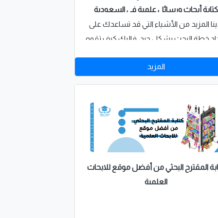
تابة أبحاث ورسائل علمية في السعودية
ينا المزيد من الأشياء التي قد تساعدك على
اد خطة البحث بشكل جيد، فإليك كيف تقوم
إعداد اقتراح بحث التربية الخاص بك؟ إليك
المزيد
قة مثالية للقيام بذلك من قبل خبراء أفضل
مكتب كتابة أبحاث ورسائل علمية في
السعودية بشركة امتياز،
بة المقترح البحثي من أفضل موقع للابحاث
العلمية