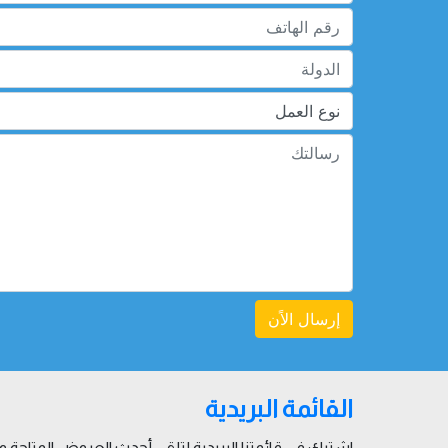
إرسال الاًن
القائمة البريدية
اشترك في قائمتنا البريدية لتلقي أحدث العروض المتاحة