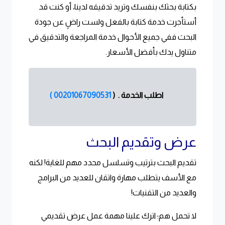
بكتابة بحثك بنفسك وتريد تدقيقه لدينا، أو كنت قد
أستأجرت خدمة كتابة بالفعل ولست راضٍ عن جودة
البحث ففي جميع الأحوال خدمة المراجعة والتدقيق في
متناول يدك بأفضل الأسعار.
اطلب الخدمة .
(
00201067090531 )
عرض وتقديم البحث
تقديم البحث بترتيب وتسلسل محدد مهم للغاية! لكنه
مع الأسف يتطلب مهارة واتقان للعديد من البرامج
والعديد من التقنيات!
لا تحمل هم؛ اترك علينا مهمة عمل عرض تقديمي