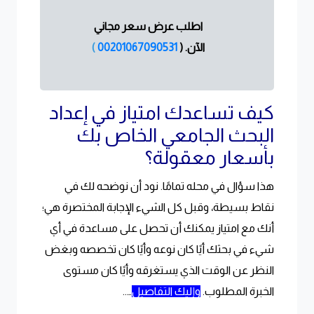
اطلب عرض سعر مجاني
الآن.
(
00201067090531
)
كيف تساعدك امتياز في إعداد
البحث الجامعي الخاص بك
بأسعار معقولة؟
هذا سؤال في محله تمامًا. نود أن نوضحه لك في
نقاط بسيطة، وقبل كل الشيء الإجابة المختصرة هي؛
أنك مع امتياز يمكنك أن تحصل على مساعدة في أي
شيء في بحثك أيًا كان نوعه وأيًا كان تخصصه وبغض
النظر عن الوقت الذي يستغرقه وأيًا كان مستوى
الخبرة المطلوب.
وإليك التفاصيل
…..