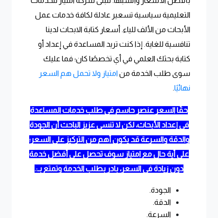
بأفضل الأسعار وأنسبها. تتبنى شركة امتياز للخدمات
التعليمية سياسية تسعير عادلة لكافة خدمات عمل
الأبحاث من الألف للياء. أسعار كتابة الابحاث لدينا
تنافسية للغاية. إذا كنت تريد المساعدة في إعداد أو
كتابة بحثك العلمي في أي تخصصًا كان؛ فما عليك
سوى طلب الخدمة من
امتياز ولا تحمل هم السعر
نهائيًا
.
حقًا السعر عنصر حاسم في طلب خدمات المساعدة
في إعداد الأبحاث، لكن لا تنسى عزيز الباحث أن الجودة
والدقة والسرعة قد يكون أهم من التركيز على السعر؛
على أية حال مع امتياز سوف تحصل على أفضل خدمة
دون زيادة في السعر، بادر بطلب الخدمة وتمتع بـ:.
الجودة.
الدقة.
السرعة.