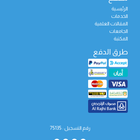
الرئيسية
الخدمات
المقالات العلمية
الجامعات
المكتبة
طرق الدفع
رقم التسجيل : 75135