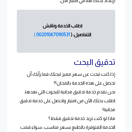
بإعداد بحثك هنا في امتياز الآن.
اطلب الخدمة وناقش
التفاصيل:
(
00201067090531
)
تدقيق البحث
إذا كنت تبحث عن سعر مميز لبحثك فما رأيك أن
تحصل على هذه الخدمة بالمجان؟!
نحن نقدم خدمة تدقيق مجانية للبحوث التي نعدها،
اطلب بحثك الآن من امتياز واحصل على خدمة تدقيق
مجانية!
ماذا لو كنت تريد خدمة تدقيق فقط؟
الخدمة المتوفرة بالطبع بسعر مناسب. سواء قمت