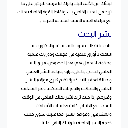
لبحثك من الألف للياء، واترك لنا فرصة للتركيز على ما
تريد في البحث الخاص بك، ونقاط القوة الخاصة ببحثك،
مع مراعاة الفترة الزمنية المحددة للعرض.
نشر البحث
عادة ما تتطلب بحوث الماجستير والدكتوراه نشر
الباحث لـ أوراق علمية في مجلات ودوريات علمية
محكمة، لا تحمل هم بهذا الخصوص، فريق النشر
العلمي الخاص بنا على دراية بقواعد النشر العلمي،
ولدينا قاعدة بيانات كبيرة تضم كبرى مواقع النشر
العلمي والمجلات والدوريات المحكمة وغير المحكمة
وغيرهم. إذا كنت تريد نشر بحثك العلمي في الوقت
المحدد مع الالتزام بكافة تعليمات الأساتذة
والمشرفين وقواعد النشر؛ فما عليك سوى طلب
خدمة النشر الخاصة بنا واترك الباقي علينا.