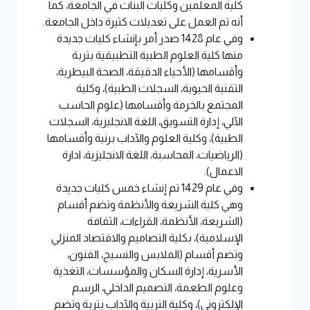
كلية المعلمين وكليات البنات في الجامعة، كما
أنه تم العمل على تعديلات كثيرة داخل الجامعة.
وفي عام 1428 صدر أمر بإنشاء كليات جديدة
منها كلية العلوم الطبية التطبيقية بتربة
وأقسامها (الأحياء الدقيقة، الصحة البيطرية،
التقنية الحيوية، السجلات الطبية)، وكلية
المجتمع بالخرمة وأقسامها (علوم الحاسب
الآلي، إدارة التسويق، اللغة الانجليزية، السجلات
الطبية)، وكلية العلوم والآداب برنية وأقسامها
(الرياضيات، المحاسبة، اللغة الانجليزية، ادارة
الاعمال).
وفي عام 1429 تم إنشاء خمس كليات جديدة
وهي كلية الشريعة والأنظمة وتضم أقسام
(الشريعة، الأنظمة، القراءات، الثقافة
الإسلامية)، بكلية التصاميم والاقتصاد المنزلي
وتضم أقسام (الملابس والنسيج، الفنون،
الأسرية، إدارة السكان والمؤسسات، التغذية
وعلوم الطعمة، التصميم الداخلي، الرسم
الإلكتروني)، وكلية التربية والآداب بتربة وتضم