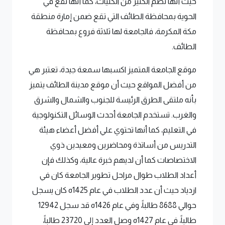
حيث أنها تضم الكثير من الكليات، كما أنها تقع في
الحوية بمحافظة الطائف التي تقع ضمن إمارة منطقة
مكة المكرمة، فالجامعة لها ثلاثة فروع بمحافظة
الطائف.
موقع الجامعة المتميز اكسبها سمعة جيدة، تعتبر هي
من أفضل المواقع حيث أن موقع مدينة الطائف يتميز
بأنه ملتقى الطرق الرئيسة للجنوب والشمال والشرق
والغرب. تستخدم الجامعة أحدث الوسائل التكنولوجية
في التعليم، كما أنها تحتوي علي أفضل أعضاء هيئة
التدريس من أساتذة ومحاضرين ومعيدين ذوي
الاختصاصات كما أن لديهم خبرة عالية، وكذلك فإن
أعداد الطلاب طوال مراحل تطوير الجامعة كان في
ازدياد حيث أن عدد الطلاب في عام 1425ه كان يسجل
حوالي 8688 طالباً، وفي عام 1426ه قد سجل 12942
طالباً، في عام 1427ه وصل العدد إلى 23720 طالباً،