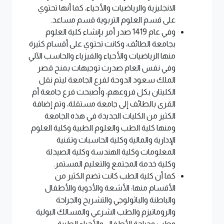
الانجليزية والرياضيات والأحياء، كما أنها تحتوي
على قسم العلوم التربوية قسم مساعد.
وفي عام 1419 صدر أمر بإنشاء كلية العلوم
بجامعة الطائف، وكانت تحتوي على أقسام كثيرة
منها الرياضيات والأحياء والفيزياء والحاسب الآلي
وفي نفس العام صدرت توجيهات بمنح قصر
الملك سعود الدوحة لفرع الجامعة ليتم نقل
الكليتان بكل فروعهم، وأصبحت فرع جامعة أم
القرى بالطائف إلى جامعة مستقلة، وتم إضافة
الكثير من الكليات الجديدة في هذه الجامعة
ومنها كلية الطب والعلوم الطبية وكلية العلوم
الإدارية والمالية وكلية الحاسبات وتقنية
المعلومات وكلية الهندسة وكلية الصيدلة
وكلية خدمة المجتمع والتعليم المستمر.
كما أن كلية الطب كانت تضم الكثير من
الأقسام منها: الأشعة والأدوية والأطفال
والباطنة والباثولوجي والتشريح والجراحة
والروماتيزم والطب الشرعي والمسالك البولية
وطب وجراحة الأطفال والأحياء الطبية.