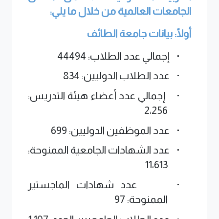
الجامعات العالمية من خلال ما يلي:
أولًا: بيانات جامعة الطائف
·
إجمالي عدد الطلاب: 44494
·
عدد الطلاب الدوليين: 834
·
إجمالي عدد أعضاء هيئة التدريس:
2،256
·
عدد الموظفين الدوليين: 699
·
عدد الشهادات الجامعية الممنوحة:
11،613
·
عدد شهادات الماجستير
الممنوحة: 97