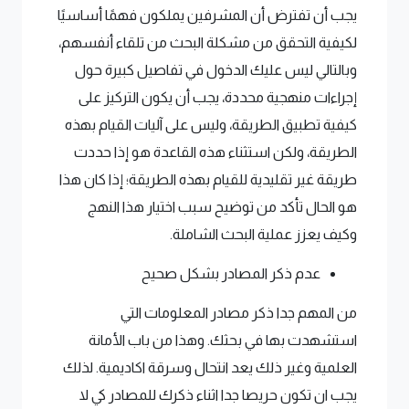
يجب أن تفترض أن المشرفين يملكون فهمًا أساسيًا
لكيفية التحقق من مشكلة البحث من تلقاء أنفسهم،
وبالتالي ليس عليك الدخول في تفاصيل كبيرة حول
إجراءات منهجية محددة، يجب أن يكون التركيز على
كيفية تطبيق الطريقة، وليس على آليات القيام بهذه
الطريقة، ولكن استثناء هذه القاعدة هو إذا حددت
طريقة غير تقليدية للقيام بهذه الطريقة؛ إذا كان هذا
هو الحال تأكد من توضيح سبب اختيار هذا النهج
وكيف يعزز عملية البحث الشاملة.
عدم ذكر المصادر بشكل صحيح
من المهم جدا ذكر مصادر المعلومات التي
استشهدت بها في بحثك. وهذا من باب الأمانة
العلمية وغير ذلك يعد انتحال وسرقة اكاديمية. لذلك
يجب ان تكون حريصا جدا اثناء ذكرك للمصادر كي لا