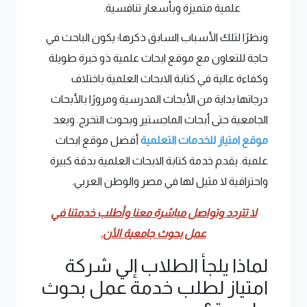
علمية متميزة وبأسعار تنافسية.
ونظرًا لتلك الأسباب السابق ذكرها؛ يكون الباحث في
حاجة للتعاون مع موقع ابحاث علمية ذو خبرة طويلة
وكفاءة عالية في كتابة الابحاث العلمية باختلاف
درجاتها بداية من الأبحاث المدرسية ومرورًا بالأبحاث
الجامعية حتى أبحاث الماجستير وبحوث التخرج. ويعد
موقع امتياز للخدمات التعلمية
أفضل موقع ابحاث
علمية. يقدم خدمة كتابة الابحاث العلمية بدقة كبيرة
واحترافية لا مثيل لها في مصر والوطن العربي.
لا تتردد وتواصل مباشرة معنا وأطلب خدمتنا في
عمل بحوث جامعية
الأن.
لماذا يلجأ الطلاب إلي شركة
امتياز لطلب خدمة عمل بحوث