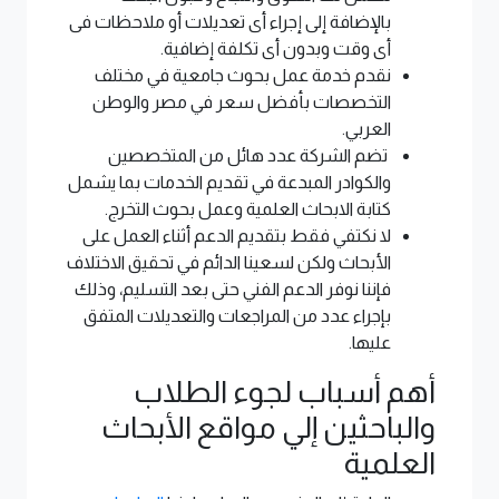
بالإضافة إلى إجراء أى تعديلات أو ملاحظات فى
أى وقت وبدون أى تكلفة إضافية.
نقدم خدمة عمل بحوث جامعية في مختلف
التخصصات بأفضل سعر في مصر والوطن
العربي.
تضم الشركة عدد هائل من المتخصصين
والكوادر المبدعة في تقديم الخدمات بما يشمل
كتابة الابحاث العلمية وعمل بحوث التخرج.
لا نكتفي فقط بتقديم الدعم أثناء العمل على
الأبحاث ولكن لسعينا الدائم في تحقيق الاختلاف
فإننا نوفر الدعم الفني حتى بعد التسليم، وذلك
بإجراء عدد من المراجعات والتعديلات المتفق
عليها.
أهم أسباب لجوء الطلاب
والباحثين إلي مواقع الأبحاث
العلمية