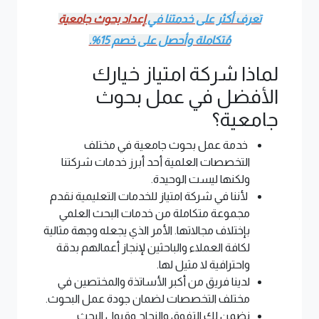
تعرف أكثر على خدمتنا في
إعداد بحوث جامعية
مُتكاملة وأحصل على خصم 15%.
لماذا شركة امتياز خيارك
الأفضل في عمل بحوث
جامعية؟
خدمة عمل بحوث جامعية في مختلف
التخصصات العلمية أحد أبرز خدمات شركتنا
ولكنها ليست الوحيدة.
لأننا في شركة امتياز للخدمات التعليمية نقدم
مجموعة متكاملة من خدمات البحث العلمي
بإختلاف مجالاتها. الأمر الذي يجعله وجهة مثالية
لكافة العملاء والباحثين لإنجاز أعمالهم بدقة
واحترافية لا مثيل لها.
لدينا فريق من أكبر الأساتذة والمختصين في
مختلف التخصصات لضمان جودة عمل البحوث.
نضمن لك التفوق والنجاح وقبول البحث