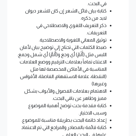
في البحث.
كتابة بيان قائل الشعر إن كان للشعر ديوان
لابد من ذكره.
ذكر التعريف اللغوي والاصطلاحي في
التعريفات.
توثيق المعاني اللغوية والاصطلاحية.
ضبط الكلمات التي تحتاج إلى توضيح بيان لأمان
اللبس مثل (أَلًمْ) أي وجع و(أَلَمَّ) أي شمل وجمع.
الاعتناء تماماً بعلامات الترقيم ووضع العلامات
المناسبة في الأماكن المخصصة لها مثل
(النقطة، علامة الاستفهام، الفاصلة، الأقواس
وغيرها)
الاهتمام بعلامات الفصول والأبواب بشكل
مميز وظاهر عن باقي البحث.
كتابة مقدمة بحث توضح أهمية الموضوع
وسبب الاختيار.
إعداد خاتمة البحث بطريقة مناسبة للموضوع.
كتابة قائمة بالمصادر والمراجع التي تم الاعتماد
عليها في البحث العلمي.