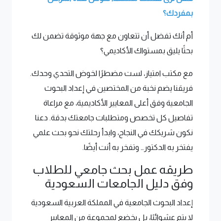
بمفردك؟
أم أنك تفضل أن تتعاون مع جهة موثوقة تضمن لك
بحثًا يليق بمستواك الأكاديمي؟
مع مكتب امتياز، لست مضطرًا لخوض التحدي وحدك.
فريقنا يضم نخبة من المختصين في إعداد البحوث
الجامعية وفق أعلى المعايير الأكاديمية، مع مراعاة
تفاصيل كل تخصص ومتطلبات جامعتك بدقة. دعنا
نكون شريكك في النجاح، وابدأ رحلتك نحو بحث علمي
يفتخر به الدكتور… وتفخر به أنت أيضًا.
طريقه عمل بحث جامعي للطلاب
وفق دليل الجامعات السعودية
إعداد البحوث الجامعية في المملكة العربية السعودية
لا يتم عشوائيًا، بل يخضع لمجموعة من المعايير