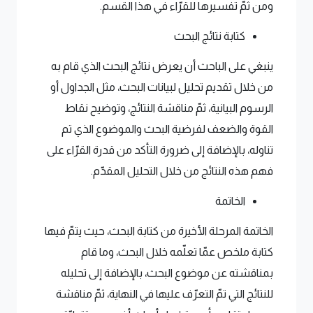
ومن ثمّ تفسيرها للقرّاء في هذا القسم.
كتابة نتائج البحث
ينبغي على الباحث أن يعرض نتائج البحث الذي قام به
من خلال تقديم تحليل لبيانات البحث، مثل الجداول أو
الرسوم البيانية، ثمّ مناقشة النتائج، وتوضيح نقاط
القوة والضعف لفرضية البحث والموضوع الذي تم
تناوله، بالإضافة إلى ضرورة التأكد من قدرة القرّاء على
فهم هذه النتائج من خلال التحليل المقدّم.
الخاتمة
الخاتمة المرحلة الأخيرة من كتابة البحث، حيث يتمّ فيها
كتابة ملخص عمّا تعلّمه خلال البحث، وما قام
بمناقشته عن موضوع البحث، بالإضافة إلى تحليله
للنتائج التي تمّ التعرّف عليها في النهاية، ثمّ مناقشة