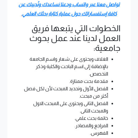
تواصل معنا عبر واتساب ودعنا نساعدك ونُجيبك عن
كافة إستفساراتك حول عملية كتابة بحثك العلمي
.
الخطوات التي يتبعها فريق
العمل لدينا عند عمل بحوث
جامعية:
الغلاف ويحتوى على شعار واسم الجامعة
بالإضافة إلى اسم الباحث والكلية وذكر
التخصص.
مقدمة بحث ممتازة.
الفصل الأول وتحديد المبحث لأن لكل فصل
أكثر من مبحث.
الفصل الثانى ويحتوى على المبحث الاول
والمبحث الثانى.
خاتمة بحث علمي.
المراجع والمصادر.
الفهرس.