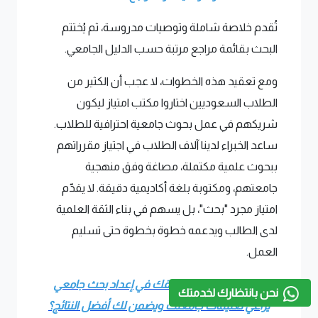
تُقدم خلاصة شاملة وتوصيات مدروسة، ثم يُختتم
البحث بقائمة مراجع مرتبة حسب الدليل الجامعي.
ومع تعقيد هذه الخطوات، لا عجب أن الكثير من
الطلاب السعوديين اختاروا مكتب امتياز ليكون
شريكهم في عمل بحوث جامعية احترافية للطلاب.
ساعد الخبراء لدينا آلاف الطلاب في اجتياز مقرراتهم
ببحوث علمية مكتملة، مصاغة وفق منهجية
جامعتهم، ومكتوبة بلغة أكاديمية دقيقة. لا يقدّم
امتياز مجرد "بحث"، بل يسهم في بناء الثقة العلمية
لدى الطالب ويدعمه خطوة بخطوة حتى تسليم
العمل.
هل تحتاج إلى من يرافقك في إعداد بحث جامعي
نحن بانتظارك لخدمتك
يراعي تعليمات جامعتك ويضمن لك أفضل النتائج؟