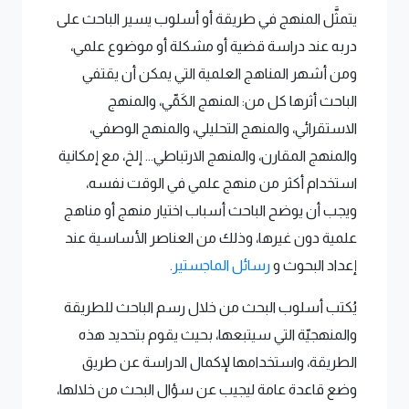
يتمثَّل المنهج في طريقة أو أسلوب يسير الباحث على
دربه عند دراسة قضية أو مشكلة أو موضوع علمي،
ومن أشهر المناهج العلمية التي يمكن أن يقتفي
الباحث أثرها كل من: المنهج الكَمِّي، والمنهج
الاستقرائي، والمنهج التحليلي، والمنهج الوصفي،
والمنهج المقارن، والمنهج الارتباطي... إلخ، مع إمكانية
استخدام أكثر من منهج علمي في الوقت نفسه،
ويجب أن يوضح الباحث أسباب اختيار منهج أو مناهج
علمية دون غيرها، وذلك من العناصر الأساسية عند
إعداد البحوث و
رسائل الماجستير
.
يُكتب أسلوب البحث من خلال رسم الباحث للطريقة
والمنهجيّة التي سيتبعها، بحيث يقوم بتحديد هذه
الطريقة، واستخدامها لإكمال الدراسة عن طريق
وضع قاعدة عامة ليجيب عن سؤال البحث من خلالها،