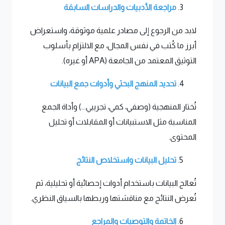
مراجعة الأدبيات والدراسات السابقة
لابد من الرجوع إلى مصادر علمية موثوقة، واستعراض
أبرز ما كُتب في نفس المجال، مع الالتزام بأسلوب
التوثيق المعتمد من الجامعة (APA أو غيره).
تحديد المنهج البحثي وأدوات جمع البيانات
تُختار المنهجية (وصفي، كمي، تجريبي...) وأداة الجمع
المناسبة مثل الاستبيانات أو المقابلات أو تحليل
المحتوى.
تحليل البيانات واستخلاص النتائج
تُعالج البيانات باستخدام أدوات إحصائية أو تحليلية، ثم
تُعرض النتائج مع مناقشتها وربطها بالسياق النظري.
الخاتمة والتوصيات والمراجع