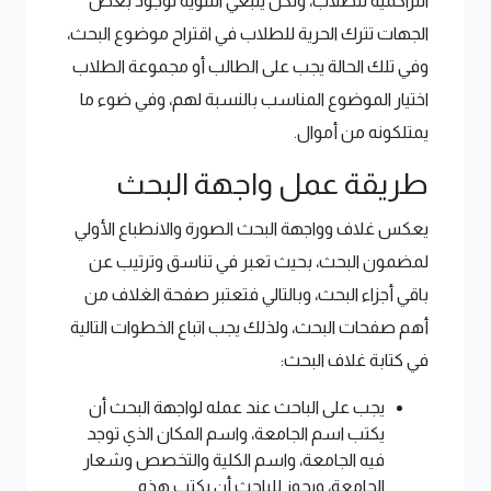
التراكمية للطلاب، ولكن ينبغي التنويه لوجود بعض
الجهات تترك الحرية للطلاب في اقتراح موضوع البحث،
وفي تلك الحالة يجب على الطالب أو مجموعة الطلاب
اختيار الموضوع المناسب بالنسبة لهم، وفي ضوء ما
يمتلكونه من أموال.
طريقة عمل واجهة البحث
يعكس غلاف وواجهة البحث الصورة والانطباع الأولي
لمضمون البحث، بحيث تعبر في تناسق وترتيب عن
باقي أجزاء البحث، وبالتالي فتعتبر صفحة الغلاف من
أهم صفحات البحث، ولذلك يجب اتباع الخطوات التالية
في كتابة غلاف البحث:
يجب على الباحث عند عمله لواجهة البحث أن
يكتب اسم الجامعة، واسم المكان الذي توجد
فيه الجامعة، واسم الكلية والتخصص وشعار
الجامعة، ويجوز للباحث أن يكتب هذه