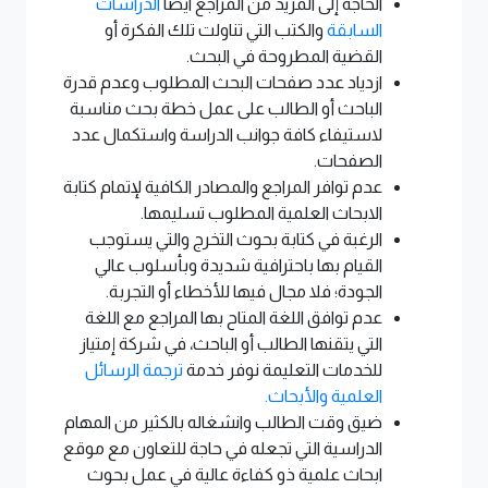
الحاجة إلى المزيد من المراجع ايضا
الدراسات
السابقة
والكتب التي تناولت تلك الفكرة أو
القضية المطروحة في البحث.
ازدياد عدد صفحات البحث المطلوب وعدم قدرة
الباحث أو الطالب على عمل خطة بحث مناسبة
لاستيفاء كافة جوانب الدراسة واستكمال عدد
الصفحات.
عدم توافر المراجع والمصادر الكافية لإتمام كتابة
الابحاث العلمية المطلوب تسليمها.
الرغبة في كتابة بحوث التخرج والتي يستوجب
القيام بها باحترافية شديدة وبأسلوب عالي
الجودة؛ فلا مجال فيها للأخطاء أو التجربة.
عدم توافق اللغة المتاح بها المراجع مع اللغة
التي يتقنها الطالب أو الباحث، في شركة إمتياز
للخدمات التعليمة نوفر خدمة
ترجمة الرسائل
العلمية والأبحاث.
ضيق وقت الطالب وانشغاله بالكثير من المهام
الدراسية التي تجعله في حاجة للتعاون مع موقع
ابحاث علمية ذو كفاءة عالية في عمل بحوث