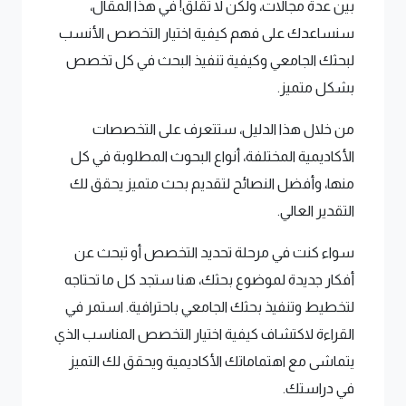
بين عدة مجالات، ولكن لا تقلق! في هذا المقال،
سنساعدك على فهم كيفية اختيار التخصص الأنسب
لبحثك الجامعي وكيفية تنفيذ البحث في كل تخصص
بشكل متميز.
من خلال هذا الدليل، ستتعرف على التخصصات
الأكاديمية المختلفة، أنواع البحوث المطلوبة في كل
منها، وأفضل النصائح لتقديم بحث متميز يحقق لك
التقدير العالي.
سواء كنت في مرحلة تحديد التخصص أو تبحث عن
أفكار جديدة لموضوع بحثك، هنا ستجد كل ما تحتاجه
لتخطيط وتنفيذ بحثك الجامعي باحترافية. استمر في
القراءة لاكتشاف كيفية اختيار التخصص المناسب الذي
يتماشى مع اهتماماتك الأكاديمية ويحقق لك التميز
في دراستك.