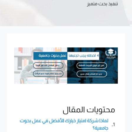
تنفيذ بحث متميز
محتويات المقال
لماذا شركة امتياز خيارك الأفضل في عمل بحوث
1.
جامعية؟