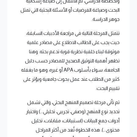
وتخصصه الدراسي، ثم الانتقال إلى صياغة إشكالية
البحث وصياغة الفرضيات أو الأسئلة البحثية التي تمثل
جوهر الدراسة.
تتمثل المرحلة التالية في مراجعة الأدبيات السابقة،
حيث يجب على الطالب الاطلاع على مصادر علمية
موثوقة لبناء خلفية نظرية قوية تدعم بحثه. وهنا
تظهر أهمية التوثيق الصحيح للمصادر حسب دليل
الجامعة، سواء بأسلوب APA أو غيره، وهو ما يغفله
كثير من الطلاب عند عمل بحوث جامعية ويؤثر على
تقييم البحث.
ثم تأتي مرحلة تصميم المنهج البحثي، والتي تشمل
تحديد نوع المنهج (وصفي، تجريبي، تحليلي...) واختيار
أدوات جمع البيانات (استبيانات، مقابلات، تحليل
محتوى...). هذه الخطوة تُعد من أكثر المراحل