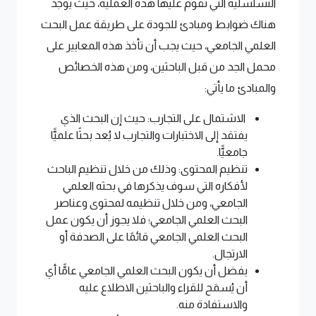
التسلسلية التي تقوم عليها هذه العملية، حيث يوجد
هناك ضوابط ومبادئ للجودة على طريقة عمل البحث
العلمي الجامعي، حيث يجب أن تأخذ هذه المعايير على
محمل الجد من قبل الباحثين، ومن هذه الخصائص
والمبادئ ما يأتي:
الاشتمال على التجارب: حيث إن البحث الذي
يفتقد إلى الاختبارات والتجارب لا يُعد بحثًا علميًّا
جامعيًّا.
تنظيم المحتوى: وذلك من خلال تنظيم الباحث
لأفكاره التي سوف يذكرها في بحثه العلمي
الجامعي، ومن خلال تنظيمه لمحتوى وعناصر
البحث العلمي الجامعي؛ فلا يجوز أن يكون عمل
البحث العلمي الجامعي قائمًا على الصدفة أو
الارتجال.
يفضل أن يكون البحث العلمي الجامعي عامًّا أي
أن يُسمَح للقراء والباحثين الاطلاع عليه
والاستفادة منه.