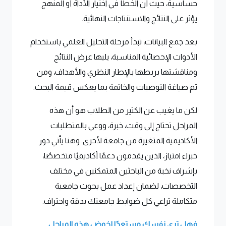
حساسية، حيث أن الخطأ في اختيار الأداة أو المنهج
يؤثر على النتائج والاستنتاجات النهائية.
بعد جمع البيانات، تبدأ مرحلة التحليل العلمي باستخدام
الأدوات الإحصائية المناسبة، يليها عرض النتائج
ومناقشتها بربطها بالإطار النظري والأهداف، ومن
ثم صياغة التوصيات والخاتمة بما يعكس قيمة البحث.
لكن ما يغيب عن الكثير من الطلاب هو أن هذه
المراحل تحتاج إلى وقت، خبرة، ووعي بالمتطلبات
الأكاديمية المتغيرة من جامعة لأخرى. وهنا يأتي دور
خبراء امتياز، الذين يقدمون دعمًا أكاديميًا متخصصًا،
بإشراف نخبة من الباحثين المتمكنين في مختلف
التخصصات، لضمان إعداد عمل بحوث جامعية
متكاملة تراعي كل ضوابط جامعتك بدقة واحتراف.
فهل ترى نفسك مستعدًا لخوض هذه المراحل