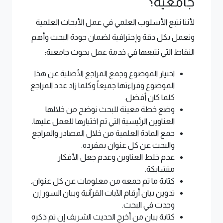
جامعية؟
لأننا نتبع الأسلوب العلمي في عمل الأبحاث العلمية
ونعمل بكل دقة وإحترافية لضمان جودة البحث وأهم
النقاط التي نتبعها في خدمة عمل بحوث جامعية:
اختيار الموضوع وجمع المراجع الأصلية عن هذا
الموضوع وقراءتها جميعاً وكلما زاد عدد المراجع
كلما كان أفضل.
وضع خطة معينة للبحث نوضح من خلالها
العناوين الرئيسية التي تم اختيارها للعمل عليها.
جمع المادة العلمية من خلال المصادر والمراجع
والبحث عن كل عنوان بمفرده.
عدم خلط العناوين وعدم جعل الأفكار
متشابكة.
كتابة ما تم جمعه من معلومات عن كل عنوان.
تدوين بيان أرقام الآيات القرآنية وبيان السور إن
وجدت في البحث.
كتابة بيان من أخرج الحديث الشريف إن تم ذكره