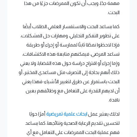
مهمة جدًا، ويجب أن تكون الممرضات جزءًا من هذا
البحث.
كما يساعد البحث والاستفسار العلمي الطلاب أيضًا
على تطوير التفكير التحليلي، ومهارات حل المشكلات،
فإذا لاحظوا نمطًا ثابتًا لممارسة أو إجراء أو طريقة
تساعد المرضى، فيمكنهم متابعة هذه الاكتشافات،
وإما إجراء أو اقتراح دراسة حول هذه القضايا، ولا يعني
ذلك أنهم بحاجة إلى التصرف مثل مساعدي المختبر، أو
البحث باستمرار عن طرق لتغيير الأشياء؛ فهذا يعني
أن لديهم القدرة على التعامل مع وظائفهم بعين
ناقدة.
لذلك يعتبر عمل
ابحاث علمية تمريضية
أمرًا حويًا
لتحسين تقديم الرعاية الصحية ونتائجها، كما يساعد
فهم عملية البحث الممرضات على التعامل مع أي