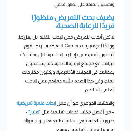
وتحسين الصحة على نطاق عالمي.
يضيف بحث التمريض منظورًا
فريدًا للرعاية الصحية:
لا تحل أبحاث التمريض محل البحث التقليد؛ بل يعززها،
ووفقًا لموقع ExploreHealthCareers.org، يقوم
الباحثون الممرضون بإجراء دراسات وتحليل ومشاركة
البيانات مع مجتمع الرعاية الصحية، كما يساهمون
بمقالات في المجلات الأكاديمية، ويكتبون مقترحات
المنح، وفي هذا الصدد، يشبه عملهم عمل الباحث
العلمي التقليدي.
والاختلاف الجوهري هو أن عمل
ابحاث علمية تمريضية
– من أفضل مكتب خدمات تعليمية مثل
"امتياز"
-
ضرورية للغاية، فهي عملية بطبيعتها، وتوفر فوائد
عديدة للمرضى، كما يقول موقع