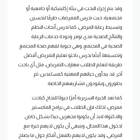
وقد يتم إجراء البحث في بيئة إكلينيكية أو جامعية أو
مجتمعية، حيث تدرس الممرضات طرقًا لتحسين
وتبسيط رعاية المرضى، كما تدرس أبحاث النظم
والنتائج الصحية مدى توفر وجودة خدمات الرعاية
الصحية في المجتمع، وهي حيوية لفهم صحة المجتمع
وتحسينها، أيضًا يدرس باحثو تعليم التمريض أفضل
طريقة لتعلم الطلاب مهارات التمريض، مثل أي باحث
آخر، قد يبدأون حياتهم المهنية كمساعدين، ثم
يطورون ويقودون مشاريعهم الخاصة.
كما تعد الخبرة السريرية أمرًا حيويًا للنجاح كباحث
ممرض، لذلك فإن الطلاب في برامج الماجستير
والدكتواه لابد أن يكونوا مجهزين جيدًا بشكل خاص
لدخول هذا المجال، وينبغي أن يكون لديهم خبرة مع
المرضى، وقد يكون لديهم بالفعل أفكار حول ما يصلح