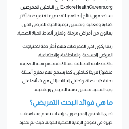
ExploreHealthCareers.org إن الباحثين الممرضين
يستخدمون نتائج أبحاثهم؛ لتقديم رعاية تمريضية أكثر
كفاءة وفعالية، وتحسين نوعية الحياة للمرضى الذين
يعانون من أمراض مزمنة، وتعزيز أنماط الحياة الصحية.
ربما يكون لدى الممرضات فهم أكثر دقة لاحتياجات
المرضى الجسدية، والعاطفية، والاجتماعية،
والاقتصادية المختلفة، وبذلك تمنحهم هذه المعرفة
منظورًا فريدًا كباحثين، كما يسمح لهم بطرح أسئلة
بحثية ذات صلة، وتحليل البيانات التي من شأنها على
وجه التحديد تحسين صحة المريض ورفاهيته.
ما هي فوائد البحث التمريضي؟
يُجري الباحثون الممرضون دراسات تقدم مساهمات
كبيرة في نموذج الرعاية الصحية للدولة، حيث تم تحديد