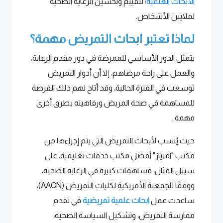
الأبحاث العلمية
؛ لتقييم وتحسين الرعاية الصحية
لملايين الأشخاص.
لماذا تعتبر ابحاث التمريض مهمة؟
يتمثل الدور الأساسي للممرضة في دور مقدم الرعاية،
والعمل على راحة مرضاهم، إلا أن أدوار التمريض
توسعت في الفترة الحالية، وقد أتاح لهم ذلك الفرصة
للمساهمة في صحة المريض ورفاهيته بطرق أخرى
مهمة.
حيث يُنسب لأبحاث التمريض التي يتم إجراءها من
مكتب "امتياز" أفضل مكتب خدمات تعليمية، على
سبيل المثال، مساهمات كبيرة في الرعاية الصحية،
ووفقًا للجمعية الأمريكية لكليات التمريض (AACN)،
ساعدت عمل
ابحاث علمية تمريضية
في تقدم
ممارسة التمريض، وتشكيل السياسة الصحية،