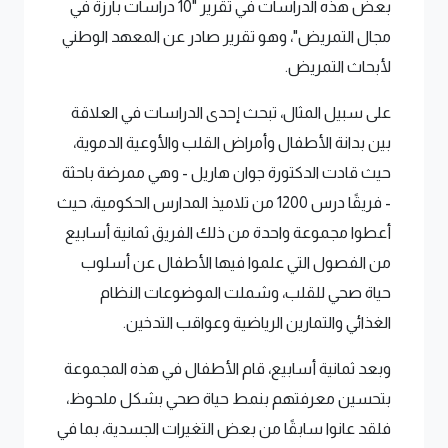
بعض هذه الدراسات في تقرير "10 دراسات بارزة في
مجال التمريض"، وهو تقرير صادر عن المعهد الوطني
لأبحاث التمريض.
على سبيل المثال، تبحث إحدى الدراسات في العلاقة
بين بدانة الأطفال وأمراض القلب والأوعية الدموية،
حيث قادت الدكتورة جوان هاريل - وهي ممرضة باحثة
- فريقًا درس 1200 من تلاميذ المدارس الحكومية، حيث
أعطوا مجموعة واحدة من ذلك الفريق ثمانية أسابيع
من الفصول التي علموا فيها الأطفال عن أسلوب
حياة صحي للقلب، وشملت الموضوعات النظام
الغذائي والتمارين الرياضية وعواقب التدخين.
وبعد ثمانية أسابيع، قام الأطفال في هذه المجموعة
بتحسين معرفتهم بنمط حياة صحي بشكل ملحوظ،
فلقد عانوا سابقًا من بعض التغيرات الجسدية، بما في