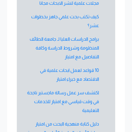
مجلات علمية لنشر الابحاث مجانا
كيف تكتب بحث علمي جاهز بخطوات
عشر؟
برامج الدراسات العليا لـ جامعة الطائف
المنظومة وشروط الدراسة وكافة
التفاصيل مع امتياز
10 قواعد لعمل ابحاث علمية في
الاقتصاد مع خبراء امتياز
اكتشف سر عمل رسالة ماجستير ناجحة
في وقت قياسي مع امتياز للخدمات
التعليمية
دليل كتابة منهجية البحث من امتياز