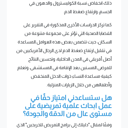
ذلك انخفاض نسبة الكوليسترول والدهون في
الجسم، وارتفاع ضغط الدم.
كما تركز الدراسات الأخرى المذكورة في التقرير على
القضايا الصحية التي تؤثر على مجموعة متنوعة من
السكان، حيث تتضمن بعض هذه العوامل المساعدة
في تقليل ارتفاع ضغط الدم لدى الرجال الأمريكيين من
أصل أفريقي في المدن الداخلية، وتحسين النتائج
للمرضى المسنين بعد الإقامة في المستشفى، وتعلم
كيفية مساعدة النساء ذوات الدخل المنخفض
وأطفالهن من خلال الزيارات المنزلية.
هل ستساعدني امتياز حقًا في
عمل ابحاث علمية تمريضية على
مستوى عال من الدقة والجودة؟
وفقًا لمقال "دليلك إلى برامج التمريض للخريجين" الذي