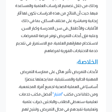
وذلك من خلال تصميم الدراسات العلمية والمساعدة
فيها، حيث أن النتائج من هذه الدراسات تكون لها آثار
إيجابية ومباشرة على مختلف السكان، بما في ذلك
الأقليات والأطفال في سن المدرسة وكبار السن،
وعليه فإن أبحاث التمريض توفر فرصة للممرضات
لاستخدام مهاراتهم العلمية، مع الاستمرار في تقديم
خدمة الاحتياجات الفورية لمرضاهم.
الخلاصة:
لأبحاث التمريض تأثير هائل على ممارسة التمريض
المهنية الحالية والمستقبلية، مما يجعلها عنصرًا
أساسيًا في العملية الصحية لجميع أفراد المجتمعية،
ومن خلالنا نحن مكتب
"امتياز"
أفضل مكتب خدمات
تعليمية سنعطي الطلاب والباحثين خبرات علمية
وتعليمية تفيدهم في مجال التمريض، ولنتيح لهم