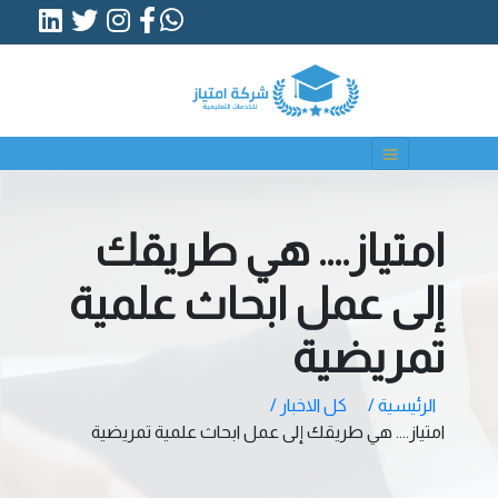
امتياز.... هي طريقك
إلى عمل ابحاث علمية
تمريضية
الرئيسية /
كل الاخبار /
امتياز.... هي طريقك إلى عمل ابحاث علمية تمريضية