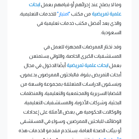
وما لا يصلح عند إجرائهم أو قيامهم بعمل
ابحاث
علمية تمريضية
من مكتب
"امتياز"
للخدمات التعليمية،
والذي يعد أفضل مكتب خدمات تعليمية في
السعودية.
وقد تختار الممرضات المجهزة للعمل في
المستشفيات الكبرى الخاصة، واللواتي يستمتعن
بعمل
ابحاث علمية تمريضية
أيضًا الدخول في مجال
أبحاث التمريض بقوة، فالباحثون الممرضون يدعمون،
وينسقون الدراسات المتعلقة بمجموعة واسعة من
القضايا السريرية والمجتمعية والتعليمية، والمنظمات
البحثية، وشركات الأدوية، والمستشفيات التعليمية،
والوكالات الحكومية هي بعض الأمثلة على إعدادات
الوظائف للباحثين الممرضين، وسواء في المستشفى
أو بيئات الصحة العامة، يستخدم مقدمو الخدمات هذه