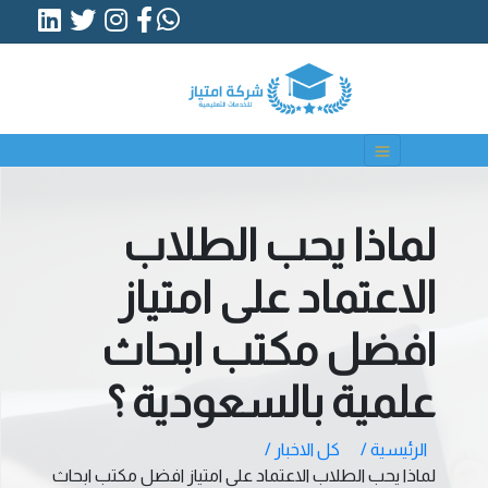
لماذا يحب الطلاب
الاعتماد على امتياز
افضل مكتب ابحاث
علمية بالسعودية ؟
الرئيسية /
كل الاخبار /
لماذا يحب الطلاب الاعتماد على امتياز افضل مكتب ابحاث