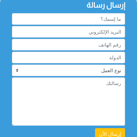
إرسال رسالة
إرسال الاًن