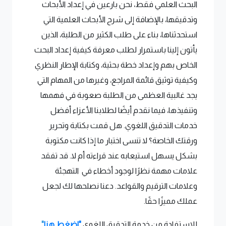
البحث العلمي فقط، نحن بارعين في إعداد الأبحاث
وتدقيقها، بالإضافة إلى شرح الأبحاث العلمية التي
استحدثناها، بناء على طلب الكثير من الطلبة، الذين
يأتون إلينا باستمرار لطلب معرفة كيفية إعداد البحث
الخاص بهم وإعداد خطة بحثية، وكتابة الإطار النظري
وكيفية توثيق قائمة المراجع، وغيرها من المهام التي
يجد غالبية العظمى من الطلبة صعوبة في فهمها
وتنفيذها، فيما نقدم أيضًا لطلابنا الأعزاء أفضل
خدمات التدقيق اللغوي. هل قمت بكتابة وتحرير
ورقتك الخاصة؟ لا تنسى اختبار ما إذا كانت مكتوبة
بشكل يسهل استيعابه عند قراءته أم لا. قد تفقد
علامات مهمة نظرًا لوجود أخطاء في التهجئة
وعلامات الترقيم والقواعد. دعنا نصلحها لك لجعل
عملك مميزًا حقًا.
للاستفادة من خدمة التدقيق اللغوي
"اضغط هنا
".