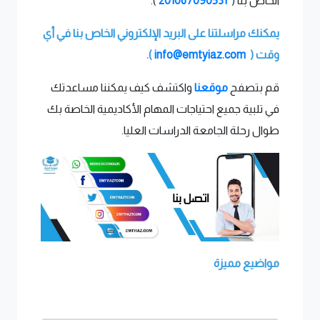
الخاص بنا (
201067090531
).
يمكنك مراسلتنا على البريد الإلكتروني الخاص بنا في أي
وقت (
info@emtyiaz.com
).
قم بتصفح
موقعنا
واكتشف كيف يمكننا مساعدتك
في تلبية جميع احتياجات المهام الأكاديمية الخاصة بك
طوال رحلة الجامعة الدراسات العليا.
مواضيع مميزة