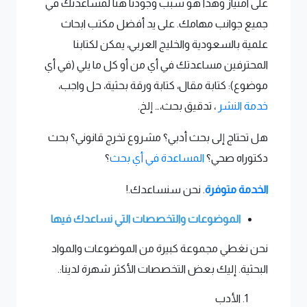
على امتياز وهذا هو سبب وجودنا هنا لمساعدتك في
جميع جوانب مهامك. على يد أفضل مكتب ابحاث
علمية بالسعودية والخليج العربي، يمكن لكتابنا
المحترفين مساعدتك في أي من أو كل ما يلي (في أي
موضوع): كتابة مقال، كتابة ورقة بحثية، حل واجب،
خدمة النشر
، تدقيق بحث،… إلخ.
هل تحتاج إلى بحث أدبي؟ مشروع تخرج قانوني؟ بحث
دكتوراه صحي؟
المساعدة في أي بحث
؟
الخدمة متوفرة
. نحن سنساعدك.!
الموضوعات والتخصصات التي نساعدك فيها
نحن نغطي مجموعة كبيرة من الموضوعات والمواد
البحثية. إليك بعض التخصصات الأكثر شهرة لدينا:.
الأدب