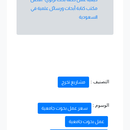
مكتب كتابة أبحاث ورسائل علمية في
السعودية
التصنيف :
مشاريع تخرج
الوسوم :
سعر عمل بحوث جامعية
عمل بحوث جامعية