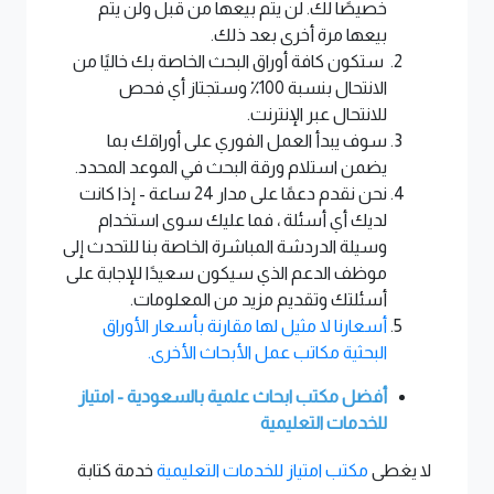
خصيصًا لك. لن يتم بيعها من قبل ولن يتم
بيعها مرة أخرى بعد ذلك.
ستكون كافة أوراق البحث الخاصة بك خاليًا من
الانتحال بنسبة 100٪ وستجتاز أي فحص
للانتحال عبر الإنترنت.
سوف يبدأ العمل الفوري على أوراقك بما
يضمن استلام ورقة البحث في الموعد المحدد.
نحن نقدم دعمًا على مدار 24 ساعة - إذا كانت
لديك أي أسئلة ، فما عليك سوى استخدام
وسيلة الدردشة المباشرة الخاصة بنا للتحدث إلى
موظف الدعم الذي سيكون سعيدًا للإجابة على
أسئلتك وتقديم مزيد من المعلومات.
أسعارنا لا مثيل لها مقارنة بأسعار الأوراق
البحثية مكاتب عمل الأبحاث الأخرى.
أفضل
مكتب ابحاث علمية بالسعودية
- امتياز
للخدمات التعليمية
لا يغطى
مكتب امتياز للخدمات التعليمية
خدمة كتابة