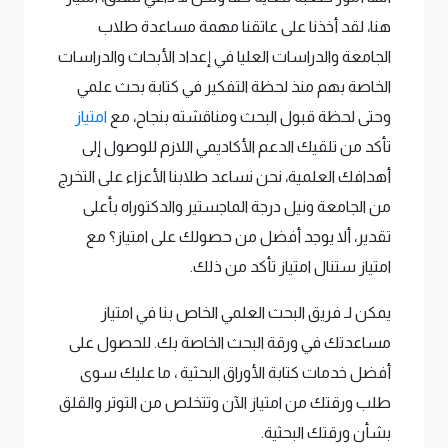
هنا، لقد أخذنا على عاتقنا مهمة مساعدة طلاب
الجامعة والدراسات العليا في إعداد الأبحاث والدراسات
الخاصة بهم منذ لحظة التفكير في كتابة بحث علمي
وحتى لحظة قبول البحث ومناقشته بنجاح، مع
امتياز
تأكد من تلقيك الدعم الأكاديمي اللازم للوصول إلى
أهدافك العلمية، نحن نساعد طلابنا الأعزاء على التخرج
من الجامعة ونيل درجة الماجستير والدكتوراه بأعلى
تقدير، ألا يوجد أفضل من حصولك على امتياز؟ مع
امتياز ستنال امتياز تأكد من ذلك.
يمكن لـ فريق البحث العلمي الخاص بنا في امتياز
مساعدتك في ورقة البحث الخاصة بك. للحصول على
أفضل خدمات كتابة الأوراق البحثية ، ما عليك سوى
طلب ورقتك من امتياز الآن وتتخلص من التوتر والقلق
بشأن ورقتك البحثية.