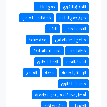
التدقيق اللغوي
جمع البيانات
طرق جمع البيانات
خطة البحث العلمي
الباحث العلمي
النشر
مناهج البحث العلمي
إعادة صياغة
خطة البحث
الدراسات السابقة
تنسيق البحث
الإطار النظري
الرسائل العلمية
ترجمة
المراجع
ماجستير القانون
أفضل مكتبة لعمل بحوث جامعية
الجامعات
مشاريع تخرج