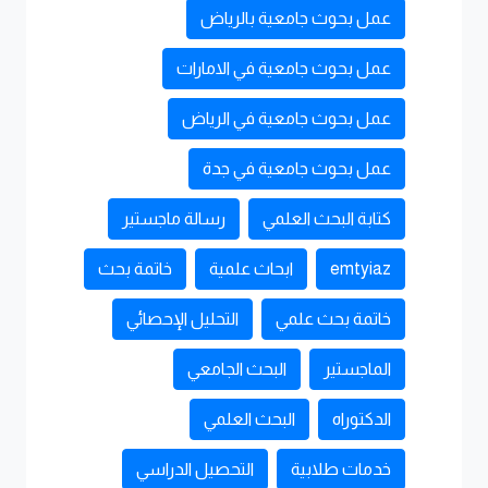
عمل بحوث جامعية بالرياض
عمل بحوث جامعية في الامارات
عمل بحوث جامعية في الرياض
عمل بحوث جامعية في جدة
كتابة البحث العلمي
رسالة ماجستير
emtyiaz
ابحاث علمية
خاتمة بحث
خاتمة بحث علمي
التحليل الإحصائي
الماجستير
البحث الجامعي
الدكتوراه
البحث العلمي
خدمات طلابية
التحصيل الدراسي