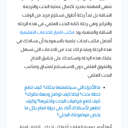
تنتهي المهمة بمجرد اكتمال عملية البحث والترجمة
الشاقة بل تبدأ رحلة أطول تستلزم مزيد من الوقت
والتركيز وهي رحلة كتابة البحث العلمي، في هذه الرحلة
الشاقة والمتعبة يود
مكتب امتياز للخدمات التعليمية
أفضل مكتب ابحاث علمية بالسعودية أن يساندك في
هذه الرحلة ويقدم لك عدد من الخدمات التي تسهل
عليك هذه الرحلة وتساعدك على تحقيق النجاح
والتفوق العلمي دون الاستسلام لمشاق ومتاعب
البحث العلمي.
ما الأجزاء التي سيتضمنها بحثك؟ كيف تضع
خطة بحث؟ ايضا كيف توضح وجهة نظرك؟
كيف تضع فرضيات البحث وتختبرها؟ وكيف
تظهر لأستاذك أنك على دراية تمام بكل ما
يخص موضوعك البحثي؟
أنها أمور صعبة للغاية حقًا ولكن لا داعي للقلق، امتياز