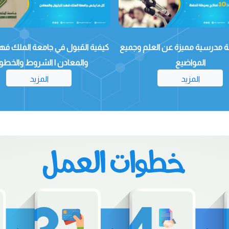
عة مدرسية مميزة عن العلم وجميع
كيفية القبول في جامعة الملك فهد
المواضيع
والمعادن | الشروط والخطو
المزيد
المزيد