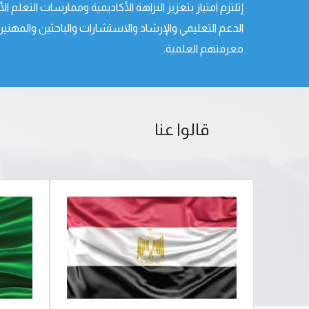
إتلتزم امتياز بتعزيز النزاهة الأكاديمية وممارسات التعلم ال
الدعم التعليمي والإرشاد والاستشارات والباحثين والمهن
معرفتهم العلمية.
قالوا عنا