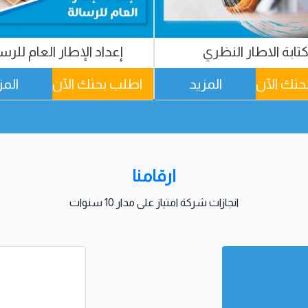
تابة الاطار النظري
إعداد الإطار العام للرس
حثك الآن
المزيد
اطلب بحثك الآن
المز
ارقامنا
انجازات شركة امتياز على مدار 10 سنوات