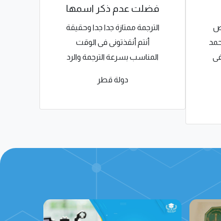
فضلت عدم ذكر اسمها
خص
الترجمة ممتازة جدا جدا وحقيقة
الخد
حمد
أنتم أنقذتونى فى الوقت
رقمك
فى
المناسب بسرعة الترجمة والرد
يكف
دولة قطر