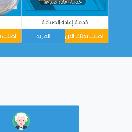
خدمة إعادة الصياغة
ك
زيد
اطلب بحثك الآن
المزيد
اطلب ب