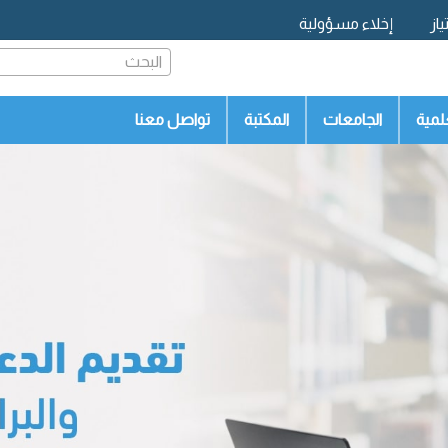
از
إخلاء مسؤولية
البحث
لمية
الجامعات
المكتبة
تواصل معنا