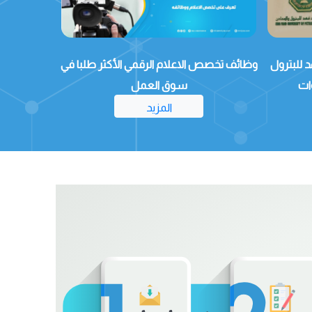
 للبترول
وظائف تخصص الاعلام الرقمي الأكثر طلبا في
المتوسط الح
ات
سوق العمل
المزيد