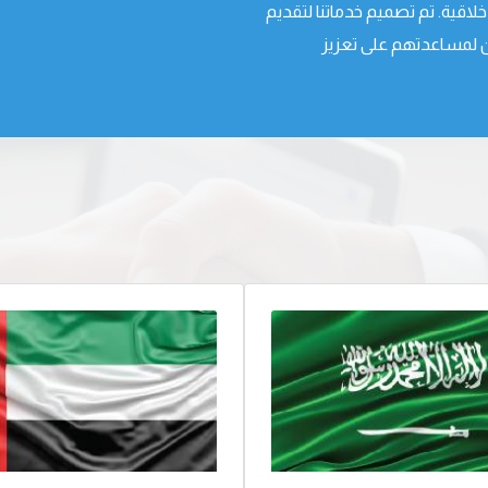
أخلاقية. تم تصميم خدماتنا لتقديم
ين لمساعدتهم على تعزيز