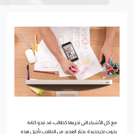
مع كل الأشياء التي تجريها كطالب، قد تبدو كتابة
بحوث تخرججيدة. يختار العديد من الطلاب تأجيل هذه