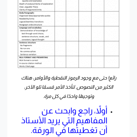
رائع! حتى مع وجود الرموز النقطية والأوامر، هناك
الكثير من النصوص. لنأخذ الأمر قسمًا تلو الآخر،
وتوجيهًا واحدًا في كل مرة.
أولاً، راجع وابحث عن
المفاهيم التي يريد الأستاذ
أن تغطيتها في الورقة.