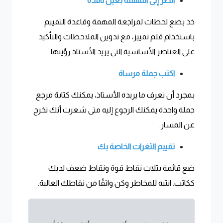
انظر إلى المهمة بعين ناقدة
خذ بضع لحظات لمراجعة المهمة وقاعدة التقييم
باستخدام قلم تمييز، مع تدوين الملاحظات والتأكيد
على العناصر الأساسية التي يريد الأستاذ رؤيتها.
اكتب جملة مرساة
بمجرد أن تعرف ما يريده الأستاذ، يمكنك كتابة مرجع
جملة واحدة يمكنك الرجوع إليه متى شعرت أنك تخرج
عن المسار.
تقييم الثغرات الخاصة بك
ضع قائمة بثلاث نقاط قوة ونقاط ضعف لديك
ككاتب. انتبه للمخاطر وكن واثقًا من نقاطك العالية.