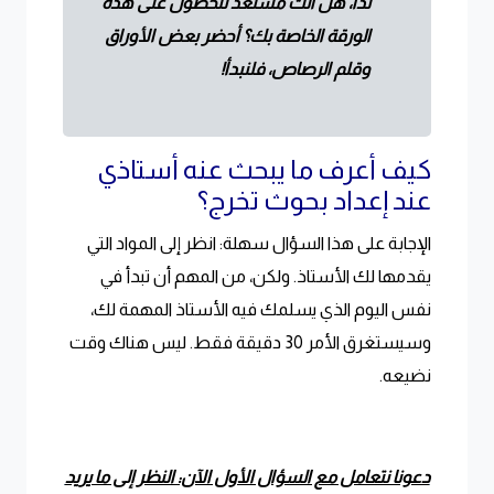
لذا، هل أنت مستعد للحصول على هذه
الورقة الخاصة بك؟ أحضر بعض الأوراق
وقلم الرصاص، فلنبدأ!
كيف أعرف ما يبحث عنه أستاذي
عند إعداد بحوث تخرج؟
الإجابة على هذا السؤال سهلة: انظر إلى المواد التي
يقدمها لك الأستاذ. ولكن، من المهم أن تبدأ في
نفس اليوم الذي يسلمك فيه الأستاذ المهمة لك،
وسيستغرق الأمر 30 دقيقة فقط. ليس هناك وقت
نضيعه.
دعونا نتعامل مع السؤال الأول الآن: النظر إلى ما يريد