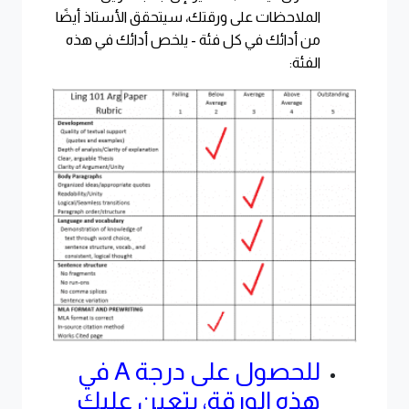
الملاحظات على ورقتك، سيتحقق الأستاذ أيضًا
من أدائك في كل فئة - يلخص أدائك في هذه
الفئة:
للحصول على درجة A في
هذه الورقة، يتعين عليك