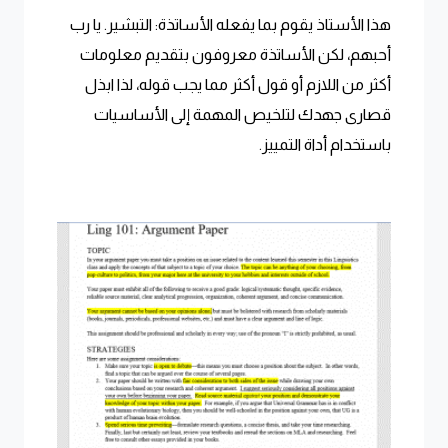
هذا الأستاذ يقوم بما يفعله الأساتذة: التبشير. يا رب
أحبهم، لكن الأساتذة معروفون بتقديم معلومات
أكثر من اللازم أو قول أكثر مما يجب قوله، لذا ابذل
قصارى جهدك لتلخيص المهمة إلى الأساسيات
باستخدام أداة التمييز.