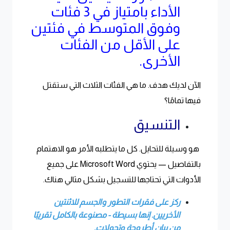
الأداء بامتياز في 3 فئات
وفوق المتوسط ​​في فئتين
على الأقل من الفئات
الأخرى.
الآن لديك هدف. ما هي الفئات الثلاث التي ستقتل
فيها تمامًا؟
التنسيق
هو وسيلة للتحايل. كل ما يتطلبه الأمر هو الاهتمام
بالتفاصيل — يحتوي Microsoft Word على جميع
الأدوات التي تحتاجها للتسجيل بشكل مثالي هناك.
ركز على فقرات التطور والجسم للاثنتين
الأخريين. إنها بسيطة - مصنوعة بالكامل تقريبًا
من بيان أطروحة وتحولات.