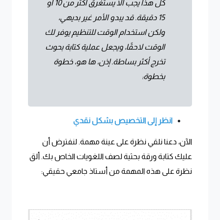
كل هذا يجب ألا يستغرق أكثر من 10 أو
15 دقيقة. قد يبدو الأمر غير بديهي،
ولكن استخدام الوقت للتنظيم يوفر لك
الوقت لاحقًا، ويجعل عملية كتابة بحوث
تخرج أكثر بساطة. إذن، ها هو، خطوة
بخطوة:
انظر إلى التخصيص بشكل نقدي
الآن، دعنا نلقي نظرة على عينة مهمة. لنفترض أن
عليك كتابة ورقة بحثية لصف اللغويات الخاص بك. ألق
نظرة على هذه المهمة من أستاذ جامعي حقيقي: