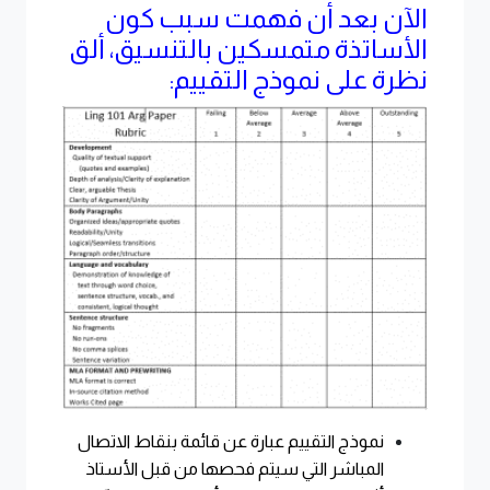
الآن بعد أن فهمت سبب كون
الأساتذة متمسكين بالتنسيق، ألق
نظرة على نموذج التقييم:
نموذج التقييم عبارة عن قائمة بنقاط الاتصال
المباشر التي سيتم فحصها من قبل الأستاذ