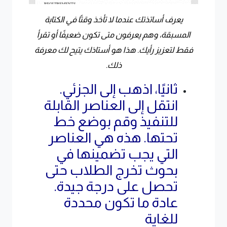
يعرف أساتذتك عندما لا تأخذ وقتًا في الكتابة
المسبقة، وهم يعرفون متى تكون ضعيفًا أو تقرأ
فقط لتعزيز رأيك. هذا هو أستاذك يتيح لك معرفة
ذلك.
ثانيًا، اذهب إلى الجزئي.
انتقل إلى العناصر القابلة
للتنفيذ وقم بوضع خط
تحتها. هذه هي العناصر
التي يجب تضمينها في
بحوث تخرج الطلاب حتى
تحصل على درجة جيدة.
عادة ما تكون محددة
للغاية