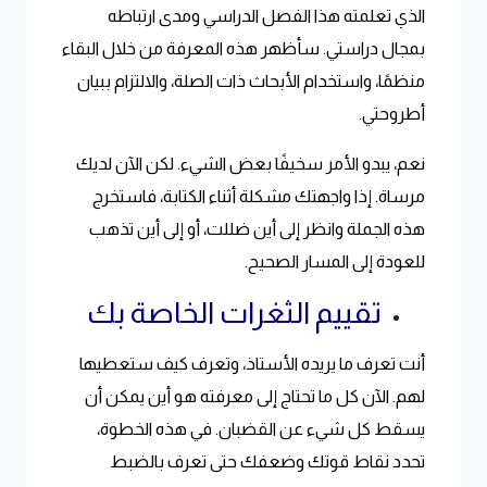
الذي تعلمته هذا الفصل الدراسي ومدى ارتباطه
بمجال دراستي. سأظهر هذه المعرفة من خلال البقاء
منظمًا، واستخدام الأبحاث ذات الصلة، والالتزام ببيان
أطروحتي.
نعم، يبدو الأمر سخيفًا بعض الشيء. لكن الآن لديك
مرساة. إذا واجهتك مشكلة أثناء الكتابة، فاستخرج
هذه الجملة وانظر إلى أين ضللت، أو إلى أين تذهب
للعودة إلى المسار الصحيح.
تقييم الثغرات الخاصة بك
أنت تعرف ما يريده الأستاذ، وتعرف كيف ستعطيها
لهم. الآن كل ما تحتاج إلى معرفته هو أين يمكن أن
يسقط كل شيء عن القضبان. في هذه الخطوة،
تحدد نقاط قوتك وضعفك حتى تعرف بالضبط