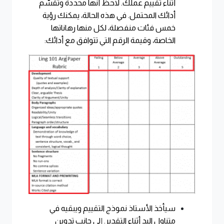
أثناء تقييم عملك. لاحظ أنها محددة وتقسّم
أدائك المحتمل. في هذه الحالة، يمكنك رؤية
خمس فئات منفصلة، لكل منها رهاناتها
الخاصة، وقيمة الرقم التي تتوافق مع أدائك:
سيأخذ الأستاذ نموذج التقييم ويبقيه في
متناول اليد أثناء التقدير. إلى جانب تدوين