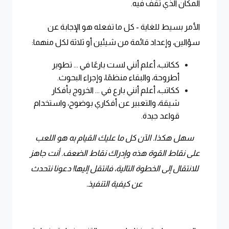
المكان الذي تقف فيه.
الأمر بسيط للغاية - كل ما تفعله هو الإجابة عن
سؤالين، وإعداد قائمة من شيئين أو ثلاثة لكل منهما:
ككاتب، أعلم أنني لست بارعًا في ... تطوير
أطروحة، والبقاء منظمًا، وإجراء البحوث.
ككاتب، أعلم أنني بارع في ... الخروج بأفكار
شيقة، والتعبير عن أفكاري بوضوح، واستخدام
قواعد جيدة.
سهل هكذا. الآن كل ما عليك القيام به هو اللعب
على نقاط القوة هذه وإدراك نقاط الضعف. أنت جاهز
للانتقال إلى الخطوة التالية، فانتقل إليها! دعونا نتحدث
عن كيفية التنفيذ.