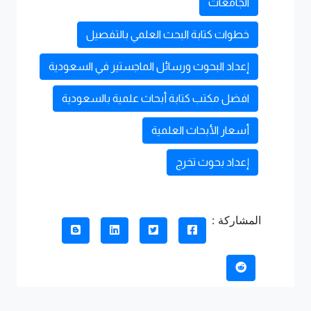
الجامعات
خطوات كتابة البحث العلمي بالتفصيل
إعداد البحوث ورسائل الماجستير في السعودية
افضل مكتب كتابة أبحاث علمية بالسعودية
أسعار الأبحاث العلمية
إعداد بحوث تخرج
المشاركة :