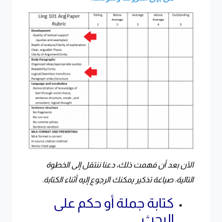
الآن بعد أن فهمت ذلك، دعنا ننتقل إلى الخطوة
التالية: صياغة تذكير يمكنك الرجوع إليه أثناء الكتابة.
كتابة جملة أو حكم على
البحث