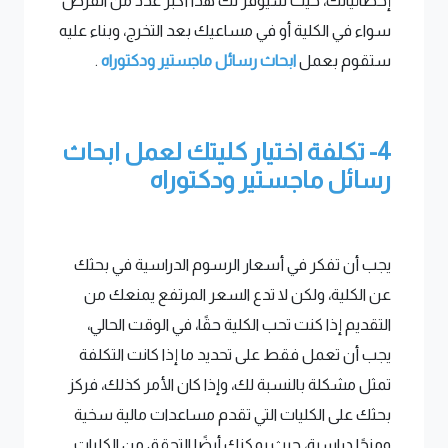
إحصائياتك، حيث سيوفر لك هذا أكبر عدد من الفرص
سواء في الكلية أو في مساعيك بعد التخرج، وبناء عليه
ستقوم بعمل
ابحاث رسائل ماجستير ودكتوراه
.
4- تكلفة اختيار كليتك لعمل ابحاث
رسائل ماجستير ودكتوراه
يجب أن تفكر في أسعار الرسوم الدراسية في بحثك
عن الكلية، ولكن لا تدع السعر المرتفع يمنعك من
التقديم إذا كنت تحب الكلية حقًا، في الوقت الحالي،
يجب أن تعمل فقط على تحديد ما إذا كانت التكلفة
تمثل مشكلة بالنسبة لك، وإذا كان الأمر كذلك، فركز
بحثك على الكليات التي تقدم مساعدات مالية سخية
ومنحًا دراسية، حيث يمكنك أيضًا التحقق من الكليات