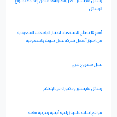
رسائل ماجستير .. تعريفها والهدف من إعدادها وأنواع
الرسائل
أهم 10 نصائح للاستعداد لاختبار الجامعات السعودية
من امتياز أفضل شركة عمل بحوث بالسعودية
عمل مشروع تخرج
رسائل ماجستير ودكتوراة فى الإعلام
مواقع ابحاث علمية زراعية أجنبية وعربية هامة