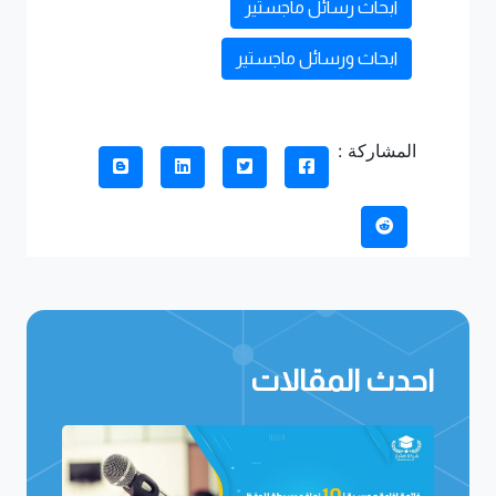
ابحاث رسائل ماجستير
ابحاث ورسائل ماجستير
المشاركة :
احدث المقالات