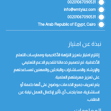
00201067090531
info@emtyiaz.com
00201067090531
The Arab Republic of Egypt, Cairo
نبذة عن امتياز
إتلتزم امتياز بتعزيز النزاهة الأكاديمية وممارسات التعلم
الأخلاقية. تم تصميم خدماتنا لتقديم الدعم التعليمي
والإرشاد والاستشارات والباحثين والمهنين لمساعدتهم
على تعزيز معرفتهم العلمية.
يتم تعريف جميع الخدمات بوضوح على أنها داعمة أو
استشارية، مما يتجنب أي تأثير لإكمال العمل نيابة عن
الطلاب.
المعلومات