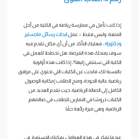
إذا كنت تأمل في ممارسة رياضة في الكلية من أجل
المتعة، وليس فقط – عمل
ابحاث رسائل ماجستير
ودكتوراه
، فعليك التأكد من أن أي مكان تقدم فيه
سوف يمنحك هذه الفرصة، هل تخطط للعمل في
الكلية التي ستنتمي إليها؟، إذا كانت هذه أولوية
بالنسبة لك، فابحث عن الكليات التي تحتوي على مرافق
رياضية عالية الجودة، ومنح الطلاب إمكانية الوصول
الكامل إلى الصالة الرياضية، حيث تقدم العديد من
الكليات دروسًا في التمارين للطلاب في صالاتهم
الرياضية، وهي ميزة رائعة حقًا.
عندما تفكر في هذه العوامل، يمكنك الاستمرار في