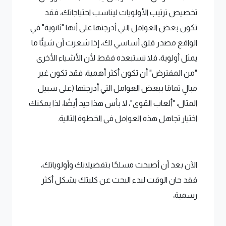
تخصيص ترتيب الأولويات ليناسب احتياجاتك، فقد
تكون بعض العوامل التي أدرجتها على أنها "ثانوية" في
الواقع مصدر قلق أساسي لك، إذا شعرت أن شيئًا ما
يمثل أولوية، فلا تستبعده فقط لأن الأشياء الأخرى
"من المفترض" أن تكون أكثر أهمية، فقد تكون غير
مبالٍ تمامًا ببعض العوامل التي أدرجتها (على سبيل
المثال، "ألعاب القوى"، لا بأس هذا جيد أيضًا، لذا يمكنك
اختيار تجاهل هذه العوامل في الخطوة التالية.
الآن بعد أن أصبحت مسلحًا بتفضيلاتك وأولوياتك،
فقد حان الوقت لبدء البحث عن كليتك بشكل أكثر
رسمية،