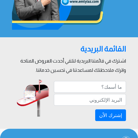
القائمة البريدية
اشترك في قائمتنا البريدية لتلقي أحدث العروض المتاحة
واترك ملاحظتك لمساعدتنا في تحسين خدماتنا.
إشترك الاًن