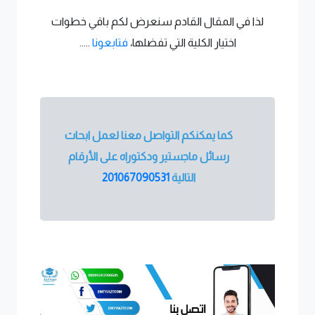
لذا في المقال القادم سنعرض لكم باقي خطوات
اختيار الكلية التي تفضلها،
فتابعونا
.....
كما يمكنكم التواصل معنا لعمل ابحاث
رسائل ماجستير ودكتوراه على الأرقام
التالية
201067090531