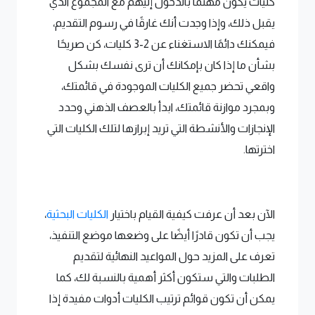
كليات يكون مهتمًا بالدخول إليهم مع المجموع الذي
يقبل ذلك، وإذا وجدت أنك غارقًا في رسوم التقديم،
فيمكنك دائمًا الاستغناء عن 2-3 كليات، كن صريحًا
بشأن ما إذا كان بإمكانك أن ترى نفسك بشكل
واقعي تحضر جميع الكليات الموجودة في قائمتك،
وبمجرد موازنة قائمتك، ابدأ بالعصف الذهني وحدد
الإنجازات والأنشطة التي تريد إبرازها لتلك الكليات التي
اخترتها.
الآن بعد أن عرفت كيفية القيام باختيار
الكليات البحثية
،
يجب أن تكون قادرًا أيضًا على وضعها موضع التنفيذ،
تعرف على المزيد حول المواعيد النهائية لتقديم
الطلبات والتي ستكون أكثر أهمية بالنسبة لك، كما
يمكن أن تكون قوائم ترتيب الكليات أدوات مفيدة إذا