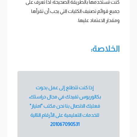
كنت تستخدمها بالطريقة الصحيحة؛ لذا تعرف على
جميع قوائم تصنيف الكليات التي يجب أن تقرأها
ومقدار الاعتماد عليها.
الخلاصة:
إذا كنت تتطلع إلى عمل بحوث
بكالوريوس تفيدك في مجال دراستك،
فعليك الاتصال بنا نحن مكتب "امتياز"
للخدمات التعليمية على الأرقام التالية
201067090531