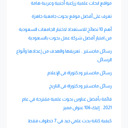
مواقع ابحاث علمية زراعية أجنبية وعربية هامة
تعرف على أفضل موقع بحوث جامعية جاهزة
أهم 10 نصائح للاستعداد لاختبار الجامعات السعودية
من امتياز أفضل شركة عمل بحوث بالسعودية
رسائل ماجستير .. تعريفها والهدف من إعدادها وأنواع
الرسائل
رسائل ماجستير ودكتوراة فى الإعلام
رسائل ماجستير ودكتوراة فى التاريخ
قائمة بأفضل عناوين بحوث علمية مقترحة في عام
2021 .. إليك 106 عنوان مميز
كيفية كتابة بحث علمي جيد في 7 خطوات فقط