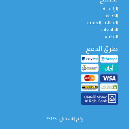
الرئيسية
الخدمات
المقالات العلمية
الجامعات
المكتبة
طرق الدفع
رقم التسجيل : 75135