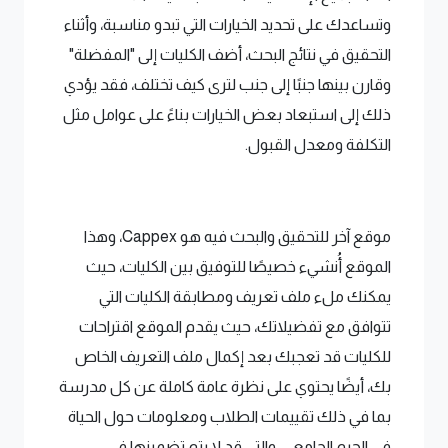
وتساعدك على تحديد الخيارات التي تبدو مناسبة، وأثناء
التحقيق في نتائج البحث، أضف الكليات إلى "المفضلة"
وقارن بينها جنبًا إلى جنب لترى كيف تختلف، فقد يؤدي
ذلك إلى استبعاد بعض الخيارات بناءً على عوامل مثل
التكلفة ومعدل القبول.
موقع آخر للتحقيق والبحث فيه هو Cappex، وهذا
الموقع أُنشيء خصيصًا للتوفيق بين الكليات، حيث
يمكنك ملء ملف تعريف ومطابقة الكليات التي
تتوافق مع تفضيلاتك، حيث يقدم الموقع اقتراحات
للكليات قد تعجبك بعد إكمال ملف التعريف الخاص
بك، أيضًا يحتوي على نظرة عامة كاملة عن كل مدرسة
بما في ذلك تقييمات الطلاب ومعلومات حول الحياة
في الحرم الجامعي، والتي قد لا يتم تضمينها في