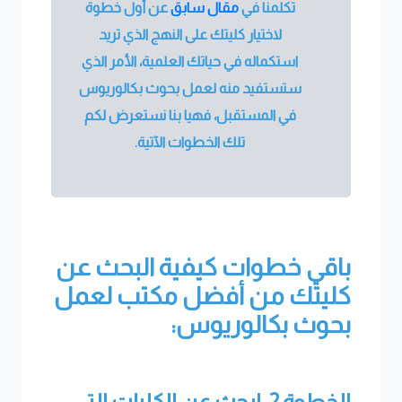
تكلمنا في
مقال سابق
عن أول خطوة
لاختيار كليتك على النهج الذي تريد
استكماله في حياتك العلمية، الأمر الذي
ستستفيد منه لعمل بحوث بكالوريوس
في المستقبل، فهيا بنا نستعرض لكم
تلك الخطوات الآتية.
باقي خطوات كيفية البحث عن
كليتك من أفضل مكتب لعمل
بحوث بكالوريوس:
الخطوة 2: ابحث عن الكليات التي