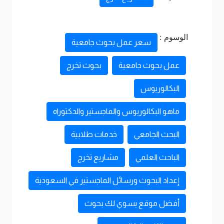
الوسوم :
سعر عمل بحوث جامعية
عمل بحوث جامعية
بحوث تخرج
البكالوريوس
ماهو البكالوريوس والماجستير والدكتوراه
البحث الجامعي
خدمات طلابية
الباحث العلمي
مشاريع تخرج
إعداد البحوث ورسائل الماجستير في السعودية
أفضل موقع يسوي لك بحوث