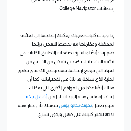
إحصائيات College Navigator.
إذا وجدت كليات تعجبك، يمكنك إضافتها إلى القائمة
المفضلة ومقارنتها مع بعضها البعض، يرتبط
Cappex أيضًا مباشرة بصفحات التطبيق للكليات في
قائمة المفضلة لديك، حتى تتمكن من التحقق من
المواد التي تتوقع إرسالها، فهو يوضح لك مدى توافق
الكلية الذي ستختارها بناءً على تفضيلاتك، كما أن
هناك أيضًا عدًدا من المواقع الأخرى التي يمكنك
استخدامها في هذه المرحلة ؛ لذا نحن
أفضل مكتب
يقوم بعمل
بحوث بكالوريوس
ننصحك بأن تختار هذه
الأداة لتختار كليتك على مَهلٍ وبدون تسرع.