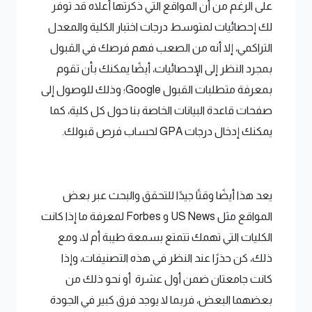
على الرغم من أن المواقع التي ذكرتها أعلاه قد توفر
لك إحصائيات لمتوسط ​​درجات اختبار الكلية والمعدل
التراكمي، إلا أنه من الصعب فهم فرصك في القبول
بمجرد النظر إلى الإحصائيات، أيضًا يمكنك بأن تقوم
بمعرفة متطلبات القبول Google؛ وذلك للوصول إلى
صفحات قاعدة البيانات الخاصة بنا حول كل كلية، كما
يمكنك إدخال درجات GPA لحساب فرص قبولك.
يعد هذا أيضًا وقتًا جيدًا للتحقق والبحث عبر بعض
المواقع مثل US News و Forbes لمعرفة ما إذا كانت
الكليات التي تهمك تتمتع بسمعة طيبة أم لا، ومع
ذلك، كن حذرًا عند النظر في هذه التصنيفات، وإذا
كانت جامعتان ضمن أول عشرة أو نحو ذلك من
بعضهما البعض، فربما لا يوجد فرق كبير في الجودة