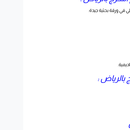
ي في ورقة بحثية جيدة:
ديمية.
 بالرياض :