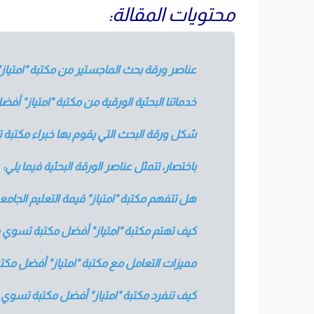
محتويات المقالة:
عناصر ورقة بحث الماجستير من مكتبة "امتياز
خدماتنا البحثية الورقية من مكتبة "امتياز" أف
شكل ورقة البحث التي يقوم بها خبراء مكتبة ت
باختصار، تتمثل عناصر الورقة البحثية فيما يلي:
هل تتفهم مكتبة "امتياز" قيمة التعليم الجامع
كيف تهتم مكتبة "امتياز" أفضل مكتبة تسوي م
مميزات التعامل مع مكتبة "امتياز" أفضل مكتب
كيف تنفرد مكتبة "امتياز" أفضل مكتبة تسوي 