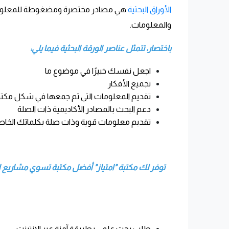
الأوراق البحثية
هي مصادر مختصرة ومضغوطة للمعلومات ح
والمعلومات.
باختصار، تتمثل عناصر الورقة البحثية فيما يلي:
اجعل نفسك خبيرًا في موضوع ما
تجميع الأفكار
تقديم المعلومات التي تم جمعها في شكل مكت
دعم البحث بالمصادر الأكاديمية ذات الصلة
تقديم معلومات قوية وذات صلة بكلماتك الخاصة 
توفر لك مكتبة "امتياز" أفضل مكتبة تسوي مشاريع 
طلب بحث علمي بطريقة آمنة عبر الإنترنت