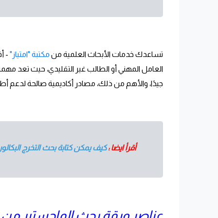
تساعدك خدمات الأبحاث العلمية من
مكتبة "امتياز"
- أ
العامل المهني أو الطالب غير التقليدي، حيث تعد مهم
جيدًا، والأهم من ذلك، مصادر أكاديمية صالحة لدعم أ
أقرأ ايضا :
كيف يمكن كتابة بحث التخرج البكالو
عناصر ورقة بحث الماجستير من م