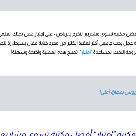
فضل مكتبة تسوي مشاريع التخرج بالرياض - على اجتياز عمل بحثك العلمي،
ة عمل بحث جامعي أكثر تعقيدًا بكثير من مجرد كتابة مقال بسيط، إذ ت
طروحة البحث، بمساعدة
"امتياز"،
تصبح هذه العملية واضحة وسهلة!
ريوس بمهارة أعلى؟
كتبة "امتياز" أفضل مكتبة تسوي مشاريع ال