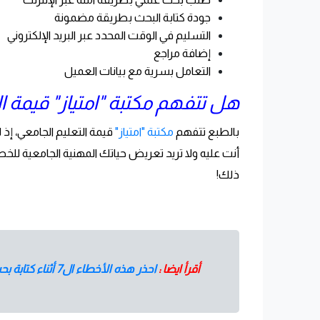
جودة كتابة البحث بطريقة مضمونة
التسليم في الوقت المحدد عبر البريد الإلكتروني
إضافة مراجع
التعامل بسرية مع بيانات العميل
هل تتفهم مكتبة "امتياز" قيمة ا
بالطبع تتفهم
مكتبة "امتياز"
قيمة التعليم الجامعي، إذ 
أنت عليه ولا تريد تعريض حياتك المهنية الجامعية ل
ذلك!
أقرأ ايضا :
احذر هذه الأخطاء ال7 أثناء كتابة بحث التخرج مع امتياز للخدمات التعليمية