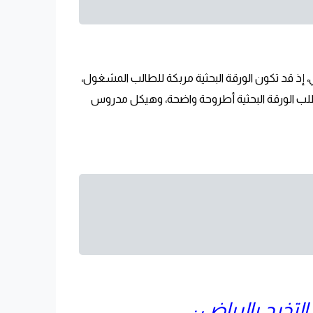
 إذ قد تكون الورقة البحثية مربكة للطالب المشغول،
تطلب الورقة البحثية أطروحة واضحة، وهيكل مدروس
تخرج بالرياض :