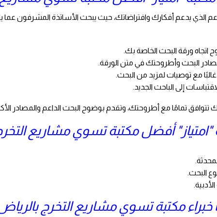
داعم الذي يدعم أفكارك وافتراضاتك، حيث يبحث الأساتذة المشرفون عما يل
اتجاه ورقة البحث الخاصة بك.
صادر البحث وأطروحتك في متن الورقة.
البًا مع توصيات لمزيد من البحث.
قتباسات إلى الباحث الجديد.
ك تتوافق تمامًا مع أطروحتك، وتقدم بوضوح البحث الداعم والمصادر الأكا
ة "امتياز" أفضل مكتبة تسوي مشاريع التخرج
محدثة.
ع البحث.
أدبية.
خبراء مكتبة تسوي مشاريع التخرج بالرياض