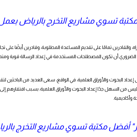
مكتبة تسوي مشاريع التخرج بالرياض بعمل
، والقادرين تمامًا على تقديم المساعدة المطلوبة، وقادرين أيضًا على تج
 من الضروري أن تكون المصطلحات المستخدمة في إعداد الرسالة قوية و
ى إعداد البحوث والأوراق العلمية، في الواقع، سعى العديد من الباحثين لتق
يس من السهل جدًا إعداد البحوث والأوراق العلمية، بسبب افتقارهم إلى 
 وأكاديمية.
ز" أفضل مكتبة تسوي مشاريع التخرج بالري