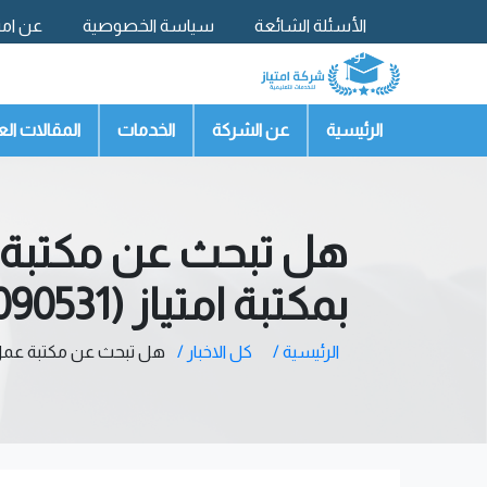
الأسئلة الشائعة
سياسة الخصوصية
عن امتي
تواصل معنا
الرئيسية
عن الشركة
الخدمات
المقالات الع
هل تبحث عن مكتبة 
بمكتبة امتياز (00201067090531 )
الرئيسية /
كل الاخبار /
هل تبحث عن مكتبة عمل بحوث ج