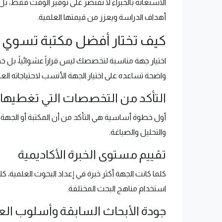
الاستعانة بالخبراء لا تقتصر على توفير الوقت فقط، بل
أهداف الدراسة ويعزز من قيمتها العلمية.
كيف تختار أفضل مكتبة تسوي
اختيار جهة مناسبة لتخصصك ليس قراراً عشوائياً، بل خط
واضحة تساعده على اختيار الجهة الأنسب لاحتياجاته العل
التأكد من التخصصات التي تغطيها 
أول خطوة أساسية هي التأكد من أن المكتبة أو الجهة الب
والتحليل والصياغة.
تقييم مستوى الخبرة الأكاديمية
كلما كانت الجهة أكثر خبرة في إعداد البحوث العلمية، 
استخدام مناهج البحث المختلفة.
جودة الأبحاث السابقة وأسلوب ال