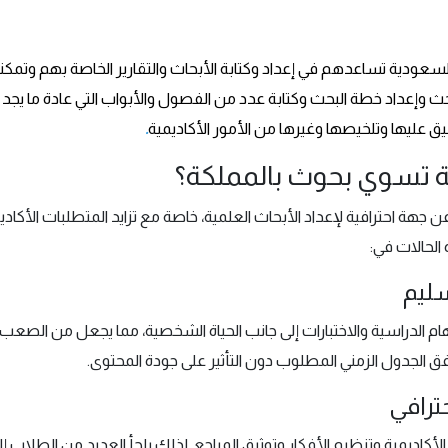
ودية تساعدهم في إعداد وكتابة الأبحاث والتقارير الخاصة بهم وتمكنه
 وإعداد خطة البحث وكتابة عدد من الفصول والأبواب التي عادة ما يجد ال
يق عليها وتلخيصها وغيرها من الأمور الأكاديمية
.
تبة تسوي بحوث بالمملكة؟
ن جهة احترافية لإعداد الأبحاث العلمية، خاصة مع تزايد المتطلبات الأكاد
الحالات في:
سليم
ام الدراسية والاختبارات إلى جانب الحياة الشخصية، مما يجعل من الصع
ق الجدول الزمني المطلوب دون التأثير على جودة المحتوى.
ترافي
أكاديمية وتنظيم الأفكار وتوثيق المراجع. لذلك يلجأ العديد من الطل