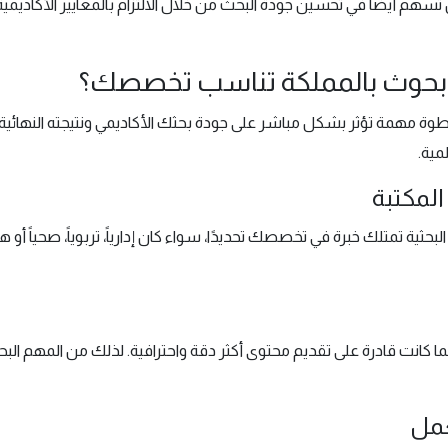
 تسهم أيضًا في تحسين جودة البحث من خلال الالتزام بالمعايير الأكاديم
 بحوث بالمملكة تناسب تخصصك؟
وة مهمة تؤثر بشكل مباشر على جودة بحثك الأكاديمي ونتيجته النهائية. وم
مية.
المكتبة
حثية تمتلك خبرة في تخصصك تحديدًا، سواء كان إدارياً، تربوياً، صحياً أو
كلما كانت قادرة على تقديم محتوى أكثر دقة واحترافية. لذلك من المهم ال
عمل