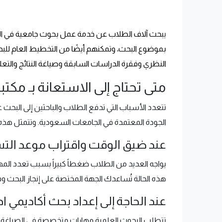
ي
بحث آلاف الطلاب عن خدمة عمل بحوث جامعية في السع
بموضوع البحث، وتمكنهم أيضًا من التخطيط العام للبحث
النظري وفقرة الدراسات السابقة وصياغة النتائج والتعل
متى تحتاج إلى الاستعانة بـ مك
تتعدد الأسباب التي تدفع الطلاب والباحثين إلى البحث ع
الجودة المعتمدة في الجامعات السعودية. وتتمثل هذه 
عند ضيق الوقت واقتراب موعد الت
يواجه العديد من الطلاب ضغطاً كبيراً بسبب تعدد المه
هذه الحالة تُساعدك الجهة المختصة على إنجاز البحث وف
عند الحاجة إلى إعداد بحث أكاديمي اح
تتطلب البحوث العلمية مهارات متخصصة في الصياغة ال