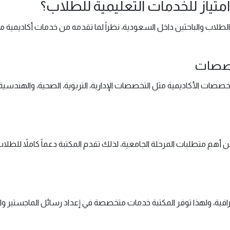
متياز للخدمات التعليمية للطلاب؟
لطلاب والباحثين داخل السعودية، نظراً لما تقدمه من خدمات أكاديمية مت
تخصصات
لتخصصات الأكاديمية مثل التخصصات الإدارية، التربوية، الصحية، والهند
هم متطلبات المرحلة الجامعية، لذلك تقدم المكتبة دعماً كاملاً للطلاب ف
حترافية، ولهذا توفر المكتبة خدمات متخصصة في إعداد رسائل الماجستير و