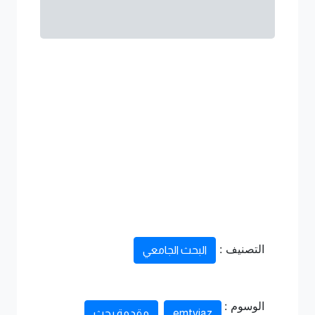
التصنيف :
البحث الجامعي
الوسوم :
emtyiaz
مقدمة بحث