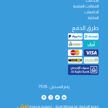
الخدمات
المقالات العلمية
الجامعات
المكتبة
طرق الدفع
رقم التسجيل : 75135
ويبلي
جميع الحقوق محفوظة امتياز - تصميم وبرمجة