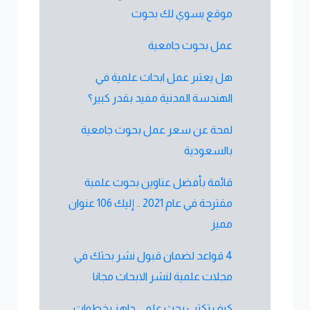
موقع يسوي لك بحوث
عمل بحوث جامعية
هل يعتبر عمل ابحاث علمية في
الهندسة المدنية مفيد بقدر كبير؟
لمحة عن سعر عمل بحوث جامعية
بالسعودية
قائمة بأفضل عناوين بحوث علمية
مقترحة في عام 2021 .. إليك 106 عنوان
مميز
4 قواعد لضمان قبول نشر بحثك في
مجلات علمية لنشر الابحاث مجانا
كيف تكتب بحث علمي جاهز بخطوات