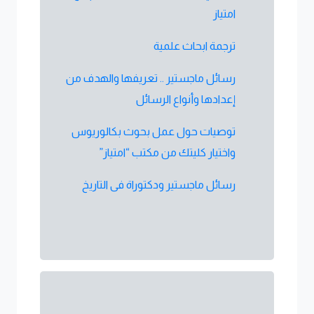
امتياز
ترجمة ابحاث علمية
رسائل ماجستير .. تعريفها والهدف من
إعدادها وأنواع الرسائل
توصيات حول عمل بحوث بكالوريوس
واختيار كليتك من مكتب “امتياز”
رسائل ماجستير ودكتوراة فى التاريخ