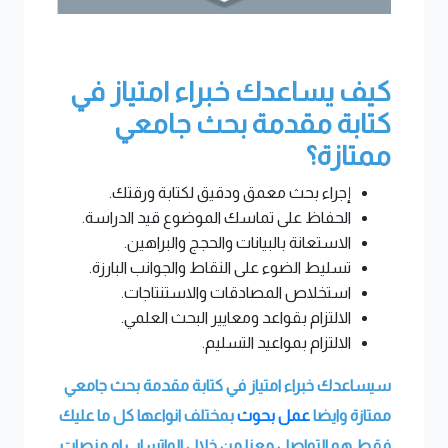
كيف يساعدك خبراء امتياز في
كتابة مقدمة بحث جامعي
ممتازة؟
إجراء بحث معمق ودقيق لكتابة ورقتك.
الحفاظ على تماسك الموضوع قيد الدراسة.
الاستعانة بالبيانات والحجج والبراهين.
تسليط الضوء على النقاط والجوانب البارزة.
استخلاص المصادقات والاستنتاجات.
الالتزام بقواعد ومعايير البحث العلمي.
الالتزام بمواعيد التسليم.
سيساعدك خبراء امتياز في كتابة مقدمة بحث جامعي
ممتازة وايضا
عمل بحوث
بمختلف انواعها كل ما عليك
فقط هو التواصل معنا من خلال الواتساب او منصات