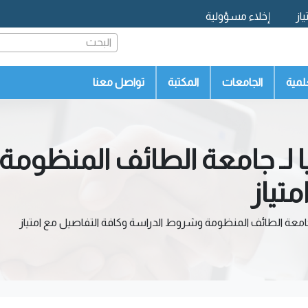
از
إخلاء مسؤولية
البحث
لمية
الجامعات
المكتبة
تواصل معنا
يا لـ جامعة الطائف المنظو
تياز
ـ جامعة الطائف المنظومة وشروط الدراسة وكافة التفاصيل مع امتياز