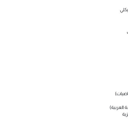
يكلي
اضيات)
 العربية)
ية