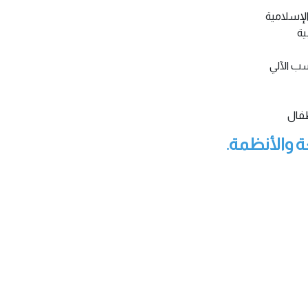
لإسلامية
ية
ب الآلي
طفال
ة والأنظمة.