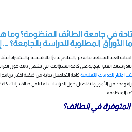
المتاحة في جامعة الطائف المنظومة؟ وم
ما الأوراق المطلوبة للدراسة بالجامعة؟ …. إ
سات العليا المختلفة بداية من الدبلوم مرورًا بالماجستير والدكتوراه أيضًا،
 بالدراسات العليا، للإجابة على كافة التساؤلات التي تشغل بالك حول الدر
ب امتياز للخدمات التعليمية
كافة التفاصيل بداية من كيفية اختيار برنام
راه وعدد من الأمور والتفاصيل حول الدراسات العليا في طائف، إليك كافة 
ائف المنظومة
.
ا المتوفرة في الطائف؟
.