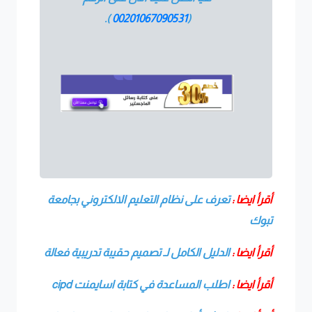
).
00201067090531
(
أقرأ ايضا :
تعرف على نظام التعليم الالكتروني بجامعة
تبوك
أقرأ ايضا :
الدليل الكامل لـ تصميم حقيبة تدريبية فعالة
أقرأ ايضا :
اطلب المساعدة في كتابة اسايمنت cipd