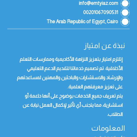
info@emtyiaz.com
00201067090531
The Arab Republic of Egypt, Cairo
نبذة عن امتياز
إتلتزم امتياز بتعزيز النزاهة الأكاديمية وممارسات التعلم
الأخلاقية. تم تصميم خدماتنا لتقديم الدعم التعليمي
والإرشاد والاستشارات والباحثين والمهنين لمساعدتهم
على تعزيز معرفتهم العلمية.
يتم تعريف جميع الخدمات بوضوح على أنها داعمة أو
استشارية، مما يتجنب أي تأثير لإكمال العمل نيابة عن
الطلاب.
المعلومات