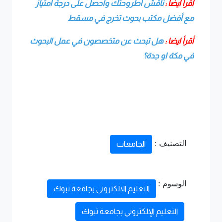
أقرأ ايضا :
ناقش أطروحتك واحصل على درجة امتياز
مع أفضل مكتب بحوث تخرج في مسقط
أقرأ ايضا :
هل تبحث عن متخصصون في عمل البحوث
في مكة او جدة؟
التصنيف :
الجامعات
الوسوم :
التعليم الالكتروني بجامعة تبوك
التعليم الإلكتروني بجامعة تبوك