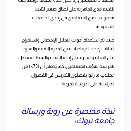
استعداد المتعلمين، إذ تحلل هذه المقالة دراسة حالة
لتقييم مدى الجاهزية على نطاق صغير لثلاث
مجموعات من المتعلمين في إحدى الجامعات
السعودية.
حيث تم استخدام أدوات التحليل الإحصائي واستخراج
البيانات لإيجاد الارتباطات بين القدرة التقنية والقدرة
على التعلم والقدرة على إدارة الوقت والنمط المفضل
للدراسة لهؤلاء المتعلمين، كما يُظهر أن (73٪) من
الطلاب ما زالوا يفضلون التدريس في الفصول
الدراسية على الدراسة الفردية.
نبذة مختصرة عن رؤية ورسالة
جامعة تبوك: