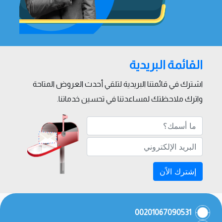
القائمة البريدية
اشترك في قائمتنا البريدية لتلقي أحدث العروض المتاحة
واترك ملاحظتك لمساعدتنا في تحسين خدماتنا.
إشترك الاًن
00201067090531