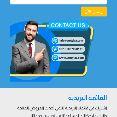
إرسال الاًن
القائمة البريدية
اشترك في قائمتنا البريدية لتلقي أحدث العروض المتاحة
واترك ملاحظتك لمساعدتنا في تحسين خدماتنا.