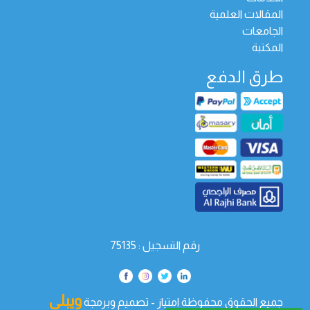
المقالات العلمية
الجامعات
المكتبة
طرق الدفع
رقم التسجيل : 75135
ويبلي
جميع الحقوق محفوظة امتياز - تصميم وبرمجة