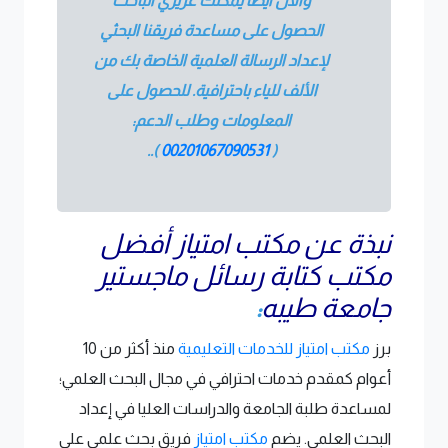
والآن أيضًا يمكنك عزيزي الباحث
الحصول على مساعدة فريقنا البحثي
لإعداد الرسالة العلمية الخاصة بك من
الألف للياء باحترافية. للحصول على
المعلومات وطلب الدعم:
.
).
00201067090531
(
نبذة عن مكتب امتياز أفضل
مكتب كتابة رسائل ماجستير
جامعة طيبه
:
برز
مكتب امتياز للخدمات التعليمية
منذ أكثر من 10
أعوام كمقدم خدمات احترافي في مجال البحث العلمي؛
لمساعدة طلبة الجامعة والدراسات العليا في إعداد
البحث العلمي. يضم
مكتب امتياز
فريق بحث علمي على