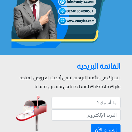
القائمة البريدية
اشترك في قائمتنا البريدية لتلقي أحدث العروض المتاحة
واترك ملاحظتك لمساعدتنا في تحسين خدماتنا.
إشترك الاًن