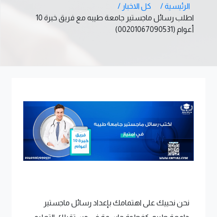
الرئيسية /
كل الاخبار /
اطلب رسائل ماجستير جامعة طيبه مع فريق خبرة 10
أعوام (00201067090531)
نحن نحييك على اهتمامك بإعداد رسائل ماجستير