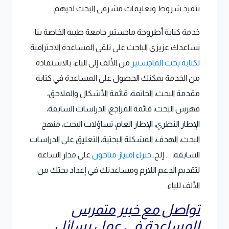
تنفيذ شروط وتعليمات مشرفي البحث لديهم.
خدمة كتابة أطروحة ماجستير جامعة طيبه الخاصة بنا؛
تساعدك عزيزي الباحث على تلقي المساعدة الاحترافية
لكتابة بحث الماجستير
من الألف إلى الياء، بالاستفادة
من الخدمة يمكنك الحصول على المساعدة في كتابة
مقدمة البحث، الخاتمة، قائمة الأشكال والملاحق،
فهرس البحث، قائمة المراجع، الدراسات السابقة،
الإطار النظري، الإطار العام، تساؤلات البحث، منهج
البحث، الهدف، المشكلة البحثية، التعليق على الدراسات
السابقة، …. إلخ.
خبراء امتياز متاحون
على مدار الساعة
لتقديم الدعم اللازم ومساعدتك في إعداد بحثك من
الألف للياء.
تواصل مع خبير متمرس
للمساعدة في عمل رسائل