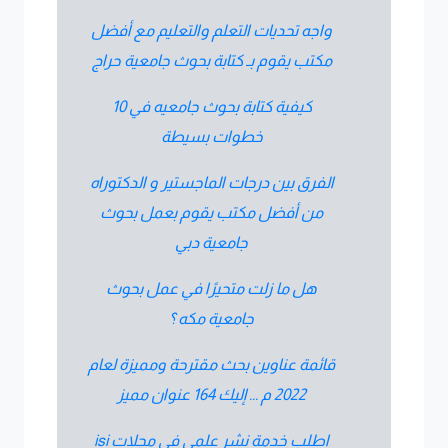
واجه تحديات التعلم والتعليم مع أفضل
مكتب يقوم بـ كتابة بحوث جامعية حراج
كيفية كتابة بحوث جامعيه في 10
خطوات بسيطة
الفرق بين درجات الماجستير و الدكتوراه
من أفضل مكتب يقوم بعمل بحوث
جامعية دبي
هل ما زلت متحيرًا في عمل بحوث
جامعية مكه ؟
قائمة عناوين بحث مقترحة ومميزة لعام
2022 م ... إليك 164 عنوان مميز
اطلب خدمة نشر علمي فى مجلات isi