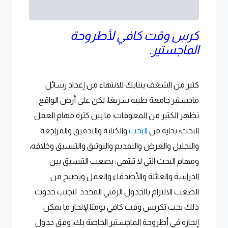
كرس وقت كافي لأطروحة
الماجستير.
كثير من الشغف ينتابك للانتهاء من إعداد رسائل
ماجستير جامعة طيبه سريعًا، لكن على أرض الواقع
تظهر الكثير من المعوقات؛ ما بين كثرة مهام العمل
البحث؛ بداية من
البحث
والكتابة والتدقيق والمراجعة
والتحليل والعرض والتقديم والتوثيق والتنسيق وخلافه،
ومهام البحث التي لا تنتهي؛ يصعب التنسيق بين
الدراسة والعائلة والأصدقاء والعمل ويصبح من
الصعب الالتزام بالجدول الزمني المحدد. لتجنب حدوث
ذلك يجب تكريس وقت كافي يوميًا لإنجاز ما يمكن
إنجازه في أطروحة الماجستير الخاصة بك، وفق جدول