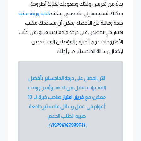
بدلاً من تكريس وقتك وجهودك لكتابة أطروحة،
يمكنك تسليمها إلى متخصص يمكنه
كتابة ورقة بحثية
جيدة وخالية من الأخطاء. يمكن أن يساعدك مكتب
امتياز في الحصول على درجة جيدة. لدينا فريق من كتّاب
الأطروحات ذوي الخبرة والمؤهلين المستعدين
لإكمال رسالة الماجستير من أجلك.
الآن احصل على درجة الماجستير بأفضل
التقديرات بقليل من الجهد وأسرع وقت
ممكن؛ مع
فريق امتياز
صاحب خبرة الـ 10
أعوام في عمل رسائل ماجستير جامعة
طيبه، لطلب الدعم:
.
).
00201067090531
(