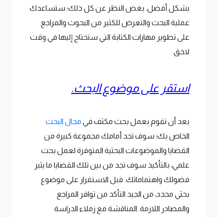
بشكل أفضل. بغض النظر عن كل ذلك؛ ستساعدك
عملية البحث والتعرض للكثير من البحوث والمراجع
على تطوير مهارات الكتابة التي ستحتاج إليها في وقت
لاحق.
استقر على موضوع البحث.
بعد أن تقوم بعمل بحث مكثف في
مجال البحث
الخاص بك؛ سوف تجد أمامك مجموعة كبيرة من
القضايا والموضوعات البحثية المتوفرة لعمل بحث
علمي، بالتأكيد سوف تجد من بين تلك القضايا ما يثير
فضولك واهتماماتك. قبل الاستقرار على موضوع
بحثي محدد، من الجيد التأكد من توافر المراجع
والمصادر اللازمة. المناقشة مع زملاء الدراسة