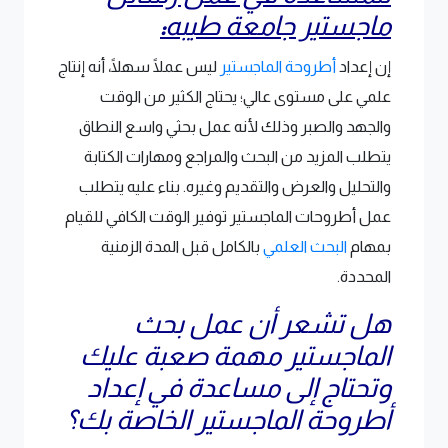
ماجستير جامعة طيبه
:
إن إعداد
أطروحة الماجستير
ليس عملًا سهلًا، أنه إنتاج
علمي على مستوى عالي؛ يحتاج الكثير من الوقت
والجهد والصبر وذلك لأنه عمل بحثي واسع النطاق
يتطلب المزيد من البحث والمراجع ومهارات الكتابة
والتحليل والعرض والتقديم وغيره. بناء عليه يتطلب
عمل أطروحات الماجستير توفير الوقت الكافي للقيام
بمهام
البحث العلمي
بالكامل قبل المدة الزمنية
المحددة.
هل تشعر أن عمل بحث
الماجستير مهمة صعبة عليك
وتحتاج إلى مساعدة في إعداد
أطروحة الماجستير الخاصة بك؟