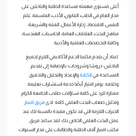
أعلى مستوى مهمته مساعدة الطلبة والباحثين على
مدار العام في الطب، القانون، الأدب، الفلسفة، علم
النفس، الاقتصاد، إدارة الأعمال، الفقه والشريعة،
مناهج البحث، العلاقات العامة، الحاسبات، الهندسة،
وكافة التخصصات العلمية والأدبية.
اعتاد أن يقدم مكتبنا الدعم الأكاديمي اللازم لجميع
الباحثين؛ دروسًا وشروحات؛ بالإضافة إلى تقديم
المساعدة في
الكتابة
والإعداد والتحليل والتدقيق
وخلافه. يوفر امتياز أيضًا خدمة استشارات تعليمة
ممتازة للرد على كافة تساؤلات طلاب الجامعة الكرام
وتذليل صعاب البحث العلمي كافة. لدى
فريق امتياز
الخبرات اللازمة التي قد تكون مفيدة بالنسبة لك عند
عمل البحث العلمي الخاص بك. لقد ساعد فريق
مكتب امتياز آلاف الطلبة والطالبات على مدار السنوات