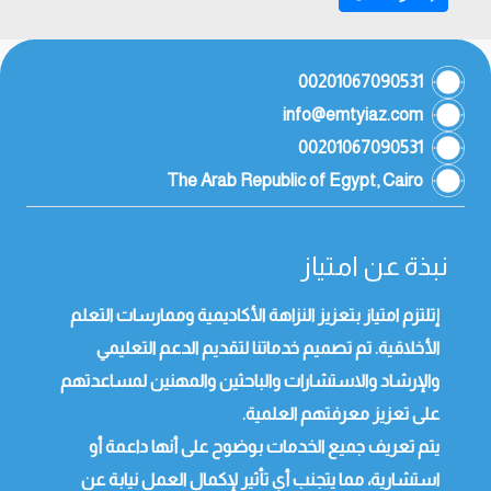
00201067090531
info@emtyiaz.com
00201067090531
The Arab Republic of Egypt, Cairo
نبذة عن امتياز
إتلتزم امتياز بتعزيز النزاهة الأكاديمية وممارسات التعلم
الأخلاقية. تم تصميم خدماتنا لتقديم الدعم التعليمي
والإرشاد والاستشارات والباحثين والمهنين لمساعدتهم
على تعزيز معرفتهم العلمية.
يتم تعريف جميع الخدمات بوضوح على أنها داعمة أو
استشارية، مما يتجنب أي تأثير لإكمال العمل نيابة عن