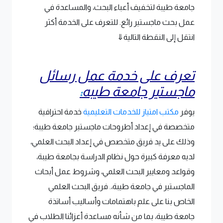
جامعة طيبة لتخفيف أعباء البحث، والمساعدة في
عمل بحث ماجستير رائع. للتعرف على الخدمة أكثر
انتقل إلى النقطة التالية⇓
تعرف على خدمة عمل رسائل
ماجستير جامعة طيبه
:
يوفر
مكتب امتياز للخدمات التعليمية
خدمة احترافية
متخصصة في إعداد أطروحات ماجستير جامعة طيبة؛
وذلك على يد فريق متخصص في إعداد البحث العلمي،
لديه معرفة كبيرة حول نظام الدراسة بجامعة طيبة،
وقواعد ومعايير البحث العلمي، وشروط عمل أبحاث
الماجستير في جامعة طيبة،. فريق البحث العلمي
الخاص بنا على علم باهتمامات وأساليب أساتذة
جامعة طيبة، بما من شأنه مساعدة أعزائنا الطلاب في