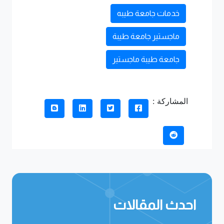
خدمات جامعة طيبه
ماجستير جامعة طيبة
جامعة طيبة ماجستير
المشاركة :
احدث المقالات