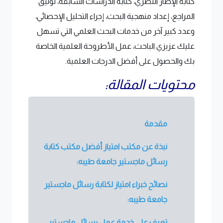
كتابة الإطار النظري، كتابة الدراسات السابقة، توثيق
المراجع، إعداد منهجية البحث، إجراء التحليل الإحصائي،
وعدد كبير آخر من خدمات البحث العلمي التي تسهل
عليك عزيزي الباحث، عمل الأطروحة العلمية الخاصة
بك والحصول على أفضل الدرجات العلمية.
محتويات المقالة:
مقدمة
نبذة عن مكتب امتياز أفضل مكتب كتابة
رسائل ماجستير جامعة طيبه:
نصائح خبراء امتياز لكتابة رسائل ماجستير
جامعة طيبه:
تعرف على خدمة عمل رسائل ماجستير