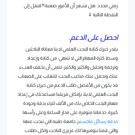
زمني محدد. هل تشعر أن الأمور صعبة؟! انتقل إلى
النقطة التالية ⇓
احصل على الدعم.
يقدر خبراء كتابة البحث العلمي لدينا معاناة الباحثين
وسط كثرة المهام التي لا تنتهي؛ من كتابة وإعداد
وترجمة وتحليل والكثير والكثير؛ نتمنى أن نخفف العبء
عنك ونحمل عنك متاعب البحث؛ للتغلب على الصعاب
قد يكون من الأفضل طلب الدعم من خبراء كتابة
البحث العلمي لدينا، بإمكان فريقنا مساعدتك في إعداد
مهام البحث الخاص بك من الألف للياء بدقة وجودة
كبيرة، خدماتنا متوفرة على مدار الساعة وعلى رأسها
خدمة رسائل ماجستير
جامعة طيبه التي تبحث عنها؛
والتي قمنا بتوفيرها لك عزيزي الباحث ولكل طلاب