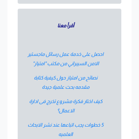
أقرأ معنا
احصل على خدمة عمل رسائل ماجستير
الامن السيبراني من مكتب "امتياز"
نصائح من امتياز حول كيفية كتابة
مقدمه بحث علمية جيدة
كيف اختار فكرة مشروع تخرج فى ادارة
الاعمال؟
5 خطوات يجب اتباعها عند نشر الابحاث
العلميه