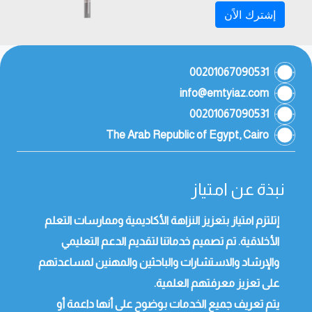
إشترك الاًن
00201067090531
info@emtyiaz.com
00201067090531
The Arab Republic of Egypt, Cairo
نبذة عن امتياز
إتلتزم امتياز بتعزيز النزاهة الأكاديمية وممارسات التعلم
الأخلاقية. تم تصميم خدماتنا لتقديم الدعم التعليمي
والإرشاد والاستشارات والباحثين والمهنين لمساعدتهم
على تعزيز معرفتهم العلمية.
يتم تعريف جميع الخدمات بوضوح على أنها داعمة أو