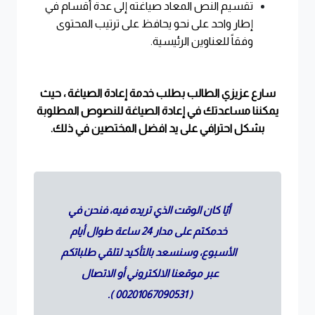
تقسيم النص المعاد صياغته إلى عدة أقسام في
إطار واحد على نحو يحافظ على ترتيب المحتوى
وفقاً للعناوين الرئيسية
.
سارع عزيزي الطالب بطلب خدمة إعادة الصياغة ، حيث
يمكننا مساعدتك في إعادة الصياغة للنصوص المطلوبة
بشكل احترافي على يد افضل المختصين في ذلك
.
أيًا كان الوقت الذي تريده فيه، فنحن في
خدمكتم على مدار 24 ساعة طوال أيام
الأسبوع، وسنسعد بالتأكيد لتلقي طلباتكم
عبر موقعنا الالكتروني أو الاتصال
).
00201067090531
(