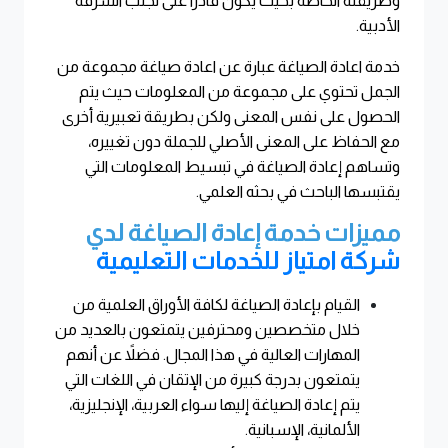
وطريقته الخاصة بحيث يكون قادراً على تجنب السرقة
الأدبية
.
خدمة اعادة الصياغة عبارة عن اعادة صياغة مجموعة من
الجمل تحتوي على مجموعة من المعلومات حيث يتم
الحصول على نفس المعنى ولكن بطريقة تعبيرية أخرى
مع الحفاظ على المعنى الأصلي للجملة دون تغييره،
وتساهم إعادة الصياغة في تبسيط المعلومات التي
يقتبسها الباحث في بحثه العلمي
.
مميزات خدمة إعادة الصياغة لدي
شركة امتياز للخدمات التعليمية
القيام بإعادة الصياغة لكافة الأوراق العلمية من
خلال متخصصين ومحترفين يتمتعون بالعديد من
المهارات العالية في هذا المجال. فضلاً عن أنهم
يتمتعون بدرجة كبيرة من الإتقان في اللغات التي
يتم إعادة الصياغة إليها سواء العربية، الإنجليزية،
الألمانية، الإسبانية
.