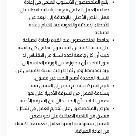
يتبع المتخصصون الأسلوب العلمي في إعادة
صياغة العمل العلمي مع محاولة المحافظة على
معنى النص الأصلي. بالإضافة إلى البعد عن
الأخطاء الإملائية واللغوية عند القيام بإعادة
الصياغة
.
يحافظ المتخصصون عند القيام بإعادة الصياغة
علي نسبة الاقتباس المسموح بها في كل جامعة.
حيث أن كل جامعة تحدد نسبة من الاقتباس لا
يجوز للباحث أن يتجاوزها في الورقة العلمية التي
يريد تقديمها. ومن ثم إذا زادت نسبة الاقتباس عن
النسبة المحددة أصبح البحث غير مقبول
.
تلتزم الشركة بتقديم تقرير إلى العميل يفيد
بسلامة العمل من السرقة الأدبية. على نحو
يضمن للباحث أن البحث خالي من السرقة الأدبية
.
يحرص المتخصصون على تقديم العمل في شكل
منسق من الناحية الهيكلية على نحو يضمن
للعميل سهولة قراءته والتعامل معه بعد الانتهاء
من إعادة الصياغة
.