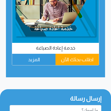
خدمة إعادة الصياغة
اطلب بحثك الآن
المزيد
اطل
إرسال رسالة