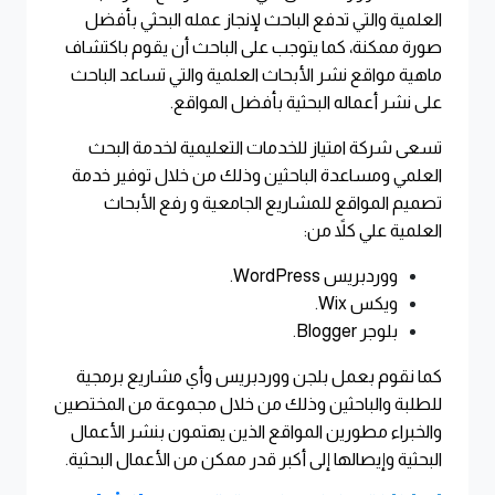
العلمية والتي تدفع الباحث لإنجاز عمله البحثي بأفضل
صورة ممكنة، كما يتوجب على الباحث أن يقوم باكتشاف
ماهية مواقع نشر الأبحاث العلمية والتي تساعد الباحث
على نشر أعماله البحثية بأفضل المواقع
.
تسعى شركة امتياز للخدمات التعليمية لخدمة البحث
العلمي ومساعدة الباحثين وذلك من خلال توفير خدمة
تصميم المواقع للمشاريع الجامعية و رفع الأبحاث
العلمية علي كلاً من
:
ووردبريس
WordPress.
ويكس
Wix.
بلوجر
Blogger.
كما نقوم بعمل بلجن ووردبريس وأي مشاريع برمجية
للطلبة والباحثين وذلك من خلال مجموعة من المختصين
والخبراء مطورين المواقع الذين يهتمون بنشر الأعمال
البحثية وإيصالها إلى أكبر قدر ممكن من الأعمال البحثية
.