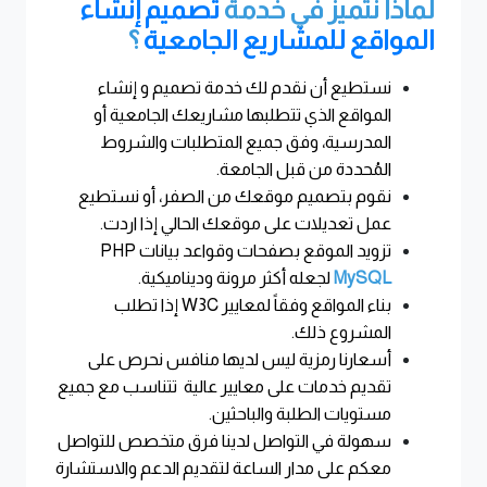
لماذا نتميز في خدمة
تصميم إنشاء
المواقع للمشاريع الجامعية
؟
نستطيع أن نقدم لك خدمة تصميم و إنشاء
المواقع الذي تتطلبها مشاريعك الجامعية أو
المدرسية، وفق جميع المتطلبات والشروط
المُحددة من قبل الجامعة
.
نقوم بتصميم موقعك من الصفر، أو نستطيع
عمل تعديلات على موقعك الحالي إذا اردت
.
تزويد الموقع بصفحات
PHP
وقواعد بيانات
MySQL
لجعله أكثر مرونة وديناميكية
.
بناء المواقع وفقاً لمعايير
W3C
إذا تطلب
المشروع ذلك
.
أسعارنا رمزية ليس لديها منافس نحرص على
تقديم خدمات على معايير عالية تتناسب مع جميع
مستويات الطلبة والباحثين
.
سهولة في التواصل لدينا فرق متخصص للتواصل
معكم على مدار الساعة لتقديم الدعم والاستشارة