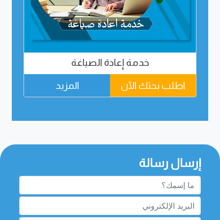
خدمة إعادة الصياغة
اطلب بحثك الآن
المزيد
اطل
إرسال رسالة