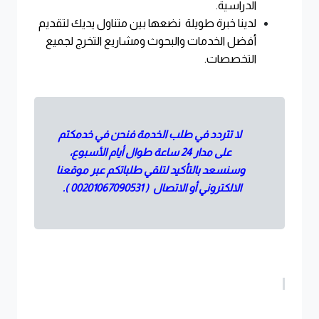
الدراسية
.
لدينا خبرة طويلة نضعها بين متناول يديك لتقديم
أفضل الخدمات والبحوث ومشاريع التخرج لجميع
التخصصات
.
لا تتردد في طلب الخدمة فنحن في خدمكتم
على مدار 24 ساعة طوال أيام الأسبوع،
وسنسعد بالتأكيد لتلقي طلباتكم عبر موقعنا
الالكتروني أو الاتصال (
00201067090531
).