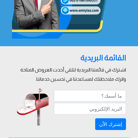
القائمة البريدية
اشترك في قائمتنا البريدية لتلقي أحدث العروض المتاحة
واترك ملاحظتك لمساعدتنا في تحسين خدماتنا.
إشترك الاًن