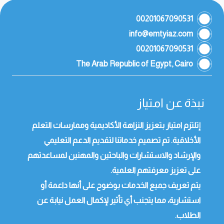
00201067090531
info@emtyiaz.com
00201067090531
The Arab Republic of Egypt, Cairo
نبذة عن امتياز
إتلتزم امتياز بتعزيز النزاهة الأكاديمية وممارسات التعلم
الأخلاقية. تم تصميم خدماتنا لتقديم الدعم التعليمي
والإرشاد والاستشارات والباحثين والمهنين لمساعدتهم
على تعزيز معرفتهم العلمية.
يتم تعريف جميع الخدمات بوضوح على أنها داعمة أو
استشارية، مما يتجنب أي تأثير لإكمال العمل نيابة عن
الطلاب.