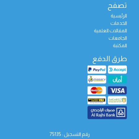
تصفح
الرئيسية
الخدمات
المقالات العلمية
الجامعات
المكتبة
طرق الدفع
رقم التسجيل : 75135