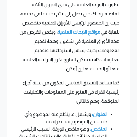
تطورت الورقة العلمية على مدى القرون الثلاثة
الماضية؛ وذلك حتى نصل إلى نتائج بحث علمي دقيقة،
حيث إن الجمهور الرئيسي للأوراق العلمية متخصص
للغاية في
مواقع الابحاث العلمية
، ويكمن الغرض من
هذه الأوراق العلمية في شقين، وهما: تقديم
المعلومات بحيث يسهل استرجاعها، وتقديم
معلومات كافية يمكن للقارئ تكرار الدراسة العلمية
فيها أو البحث عنها إن أمكن.
كما يساعد التنسيق القياسي المكون من ستة أجزاء
رئيسية القراء في العثور على المعلومات والتحليلات
المتوقعة، وهم كالتالي:
العنوان:
ويشمل ما يتكلم عنه الموضوع وأي
جانب من الموضوع تمت دراسته.
الملخص:
وهو ملخص الورقة: السبب الرئيسي
للدراسة، والنتائج الأولية، والاستنتاجات الرئيسية.