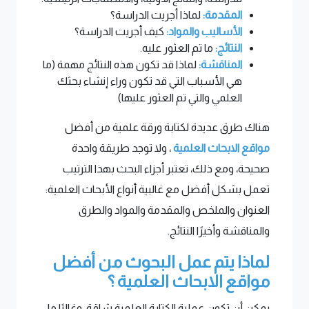
المقدمة:
لماذا أجريت الدراسة؟
الأساليب والمواد:
كيف أجريت الدراسة؟
النتائج:
ما تم العثور عليه.
المناقشة:
لماذا قد تكون هذه النتائج مهمة (ما
هي الأسباب التي قد تكون وراء إنشاء بحثك
العلمي والتي تم العثور عليها)
هناك طرق عديدة لكتابة ورقة علمية من أفضل
مواقع الابحاث العلمية
، ولا توجد طريقة واحدة
صحيحة، ومع ذلك، تعتبر أجزاء البحث بهذا الترتيب
تعمل بشكل أفضل مع غالبية أنواع الأبحاث العلمية:
العنوان والملخص والمقدمة والمواد والطرق
والمناقشة وأخيرًا النتائج.
لماذا يتم عمل البحوث من أفضل
مواقع الابحاث العلمية ؟
يمكن أن تكون عملية الكتابة العلمية شاقة، وغالبًا ما