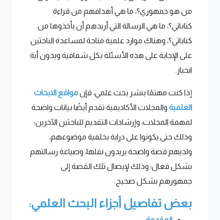
من هو جمهوري؟، ما هي أهدافهم من قراءة
كتاباتي؟، ما هي الرسالة التي أريدهم أن يأخذوها من
كتاباتي؟، وهناك موارد علمية متاحة لمساعدة الباحثين
على الإجابة على هذه الأسئلة بكل شفافية وبدون أية
انحياز.
إذا كنت مهتمًا بنشر بحث علمي، فإن
مواقع الابحاث
العلمية
والمجلات الأكاديمية تقدم أيضًا بيانات واضحة
لمهمة المجلات، وإرشادات التقديم للباحثين الآخرين؛
وذلك حتى يكونوا على دراية بخلفية موضوعهم،
ولديهم قصة واضحة يريدون نقلها، وصياغة رسالتهم
بشكل فعال؛ وذلك لإيصال تلك القصة إلى
جمهورهم بشكل صحيح.
بعض تفاصيل أجزاء البحث العلمي:
المقدمة: