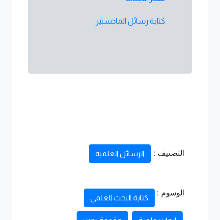
كتابة رسائل الماجستير
التصنيف :
الرسائل العلمية
الوسوم :
كتابة البحث العلمي