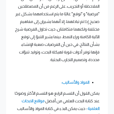
الملاحظة أو التجريب، على الرغم من أن المصطلحين
"فرضية" و "توقع" غالبًا ما يتم استخدامهما بشكل غير
صحيح إذا تم تبادلهما، إلا أنهما يشيران إلى مفاهيم
مختلفة ولكنهما متكاملتان، حيث تحاول الفرضية شرح
الآلية الكامنة وراء النمط، بينما يشير التنبؤ إلى توقع
بشأن النتائج، في حين أن الفرضيات صعبة الإنشاء،
فإنها توفر أدوات قوية لهيكلة البحث، وتوليد تنبؤات
محددة، وتصميم التجارب البحثية.
المواد والأساليب:
يمكن القول أن القسم الرابع هو القسم الأكثر وضوحًا
عند كتابة البحث العلمي من أفضل
مواقع الابحاث
العلمية
؛ حيث يمكن البدء في كتابة المواد والأساليب