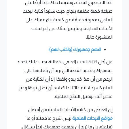
هذا الموضوع المحدد، وسيساعدك هذا أيضًا على
صياغة قصة مقنعة بنجاح، حيث ستبدأ كتابة البحث
العلمي بمعرفة دقيقة عن كيفية بناء عملك على
الأبحاث السابقة، وما يميز بحثك عن الدراسات
المنشورة حاليًا.
افهم جمهورك (واكتب لهم):
من أجل كتابة البحث العلمي بفعالية، يجب عليك تحديد
جمهورك وتحديد القصة التي تريد أن يتعلمها، على
الرغم من أن هذا قد يبدو واضحًا، إلا أن الكتابة عن
العلم كسرد لا تتم غالبًا؛ لذلك لابد أن تظل نزيهًا وغير
متحيز أثناء توصيل النتائج العلمية.
إن الغرض من كتابة الأبحاث العلمية من أفضل
مواقع الابحاث العلمية
ليس شرح ما فعلته أو ما
تعلمته، بل ما تريد أن يفهمه جمهورك، ابدأ بسؤال: