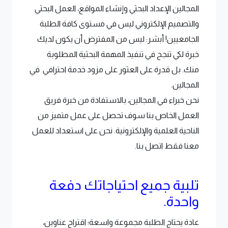
المجالين الإعداد البحثي وإنشاء المواقع، العمل البحثي
والتصميم الإلكتروني ليس في مستوى كافة الطلبة
الجامعيين! أبشر: ليس من المفترض أن يكون لديك
خبرة لكي تنجح في تنفيذ المهمة البحثية المطلوبة
منك. بل قدرة على العثور على مزود خدمة احترافي في
المجالين.
نحن خبراء في المجالين، بالاستفادة من خبرة فريق
العمل الخاص بنا سوف تحصل على عمل متميز من
الناحية العلمية والإلكترونية. نحن على استعداد للعمل
معنا فقط اتصل بنا.
تلبية جميع احتياجاتك دفعة
واحدة.
عادة يحتاج الطلبة مجموعة واسعة؛ اقتراح عناوين،