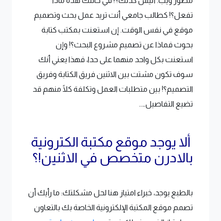
مطور ويب. أليس كذلك؟! في حالتك هذه ماذا
تفعل؟! كطالب جامعي أنت تريد عمل بحث وتصميم
موقع في نفس الوقت. إن استعنت بمكتب كتابة
بحوث فماذا عن تصميم مشروع البحث؟! وإن
استعنت بكل واحد منهما على حدا، فهذا يعني أنك
سوف تكون مشتت بين الاثنين فريق الكتابة وفريق
التصميم؟! بين متطلبات العمل وتكلفة كلًا منهم قد
تضيع التفاصيل…..
ألا يوجد موقع مكتبة الكترونية
بالادرن متخصص في الاثنين!؟
بالطبع يوجد، خبراء امتياز هنا لحل مشكلتك: ما رأيك أن
تصمم موقع المكتبة الإلكترونية الخاصة بك بالتعاون