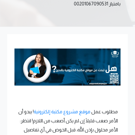
بامتياز 00201067090531
مطلوب عمل
موقع مشروع مكتبة إلكترونية
! يبدو أن
الأمر صعب قليلًا إن لم يكن أصعب من اللازم! انتظر:
الأمر محلول بإذن الله، قبل الخوض في أي تفاصيل