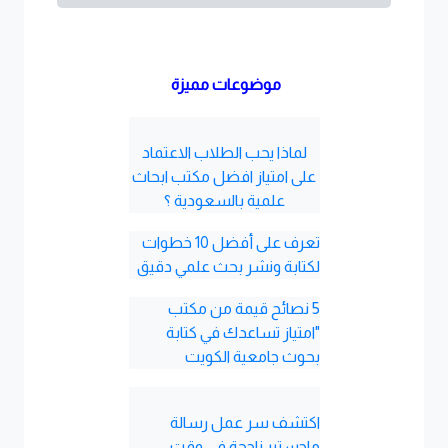
موضوعات مميزة
لماذا يحب الطلاب الاعتماد
على امتياز افضل مكتب ابحاث
علمية بالسعودية ؟
تعرف على أفضل 10 خطوات
لكتابة ونشر بحث علمي دقيق
5 نصائح قيمة من مكتب
"امتياز تساعدك في كتابة
بحوث جامعية الكويت
اكتشف سر عمل رسالة
ماجستير ناجحة في وقت