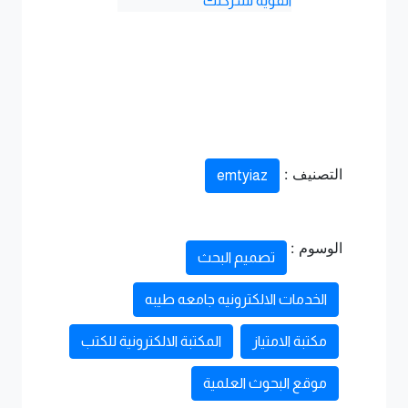
القوية لشركتك
التصنيف :
emtyiaz
الوسوم :
تصميم البحث
الخدمات الالكترونيه جامعه طيبه
مكتبة الامتياز
المكتبة الالكترونية للكتب
موقع البحوث العلمية