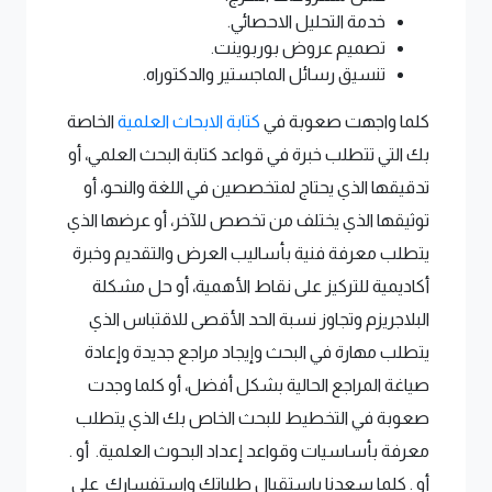
خدمة التحليل الاحصائي.
تصميم عروض بوربوينت.
تنسيق رسائل الماجستير والدكتوراه.
كلما واجهت صعوبة في
كتابة الابحاث العلمية
الخاصة
بك التي تتطلب خبرة في قواعد كتابة البحث العلمي، أو
تدقيقها الذي يحتاج لمتخصصين في اللغة والنحو، أو
توثيقها الذي يختلف من تخصص للآخر، أو عرضها الذي
يتطلب معرفة فنية بأساليب العرض والتقديم وخبرة
أكاديمية للتركيز على نقاط الأهمية، أو حل مشكلة
البلاجريزم وتجاوز نسبة الحد الأقصى للاقتباس الذي
يتطلب مهارة في البحث وإيجاد مراجع جديدة وإعادة
صياغة المراجع الحالية بشكل أفضل، أو كلما وجدت
صعوبة في التخطيط للبحث الخاص بك الذي يتطلب
معرفة بأساسيات وقواعد إعداد البحوث العلمية. أو .
أو . كلما سعدنا باستقبال طلباتك واستفسارك على