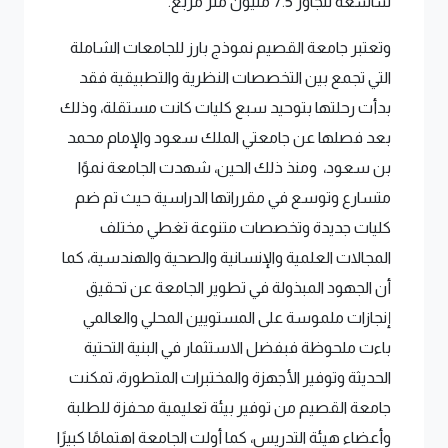
شاسعة تتجاوز 7.5 مليون متر مربع.
وتعتبر جامعة القصيم نموذج بارز للجامعات الشاملة
التي تجمع بين التخصصات النظرية والتطبيقية فقد
بدأت رحلتها بتوحيد سبع كليات كانت مستقلة، وذلك
بعد فصلها عن جامعتي الملك سعود والإمام محمد
بن سعود، ومنذ ذلك الحين، شهدت الجامعة نموًا
متسارع وتوسع في مقرراتها الدراسية حيث تم ضم
كليات جديدة وتخصصات متنوعة تغطي مختلف
المجالات العلمية والإنسانية والصحية والهندسية، كما
أن الجهود المبذولة في تطوير الجامعة عن تحقيق
إنجازات ملموسة على المستويين المحلي والعالمي
باءت ملحوظة فبفضل الاستثمار في البنية التحتية
الحديثة وتوفير الأجهزة والمختبرات المتطورة، تمكنت
جامعة القصيم من توفير بيئة تعليمية محفزة للطلبة
وأعضاء هيئة التدريس، كما أولت الجامعة اهتمامًا كبيرًا