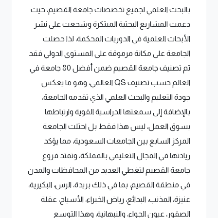
بالبحث العلمي لجميع تخصصات جامعة القصيم، حيث
دعمت المشاريع البحثية المبتكرة وشجعت على نشر
الأبحاث العلمية في الدوريات المحكمة، لذا حصلت
الجامعة على مكانة مرموقة على المستوى الدولي فقد
تم تصنيف جامعة القصيم ضمن أفضل 80 جامعة في
العالم حسب تصنيف QS العالمي، وهو ما يعكس
جودة التعليم والبحث العلمي الذي تقدمه الجامعة،
بالإضافة إلى سمعتها الدراسية القوية وارتباطها
بسوق العمل، ليس هذا فقط بل احتلت الجامعة
المركز السابع بين الجامعات السعودية، مما يؤكد
ريادتها في المجال التعليمي بالمملكة، وتمتد فروع
جامعة القصيم لتغطي العديد من المحافظات والمدن
في منطقة القصيم، بما في ذلك بريدة، الرس، البكيرية،
عنيزة، المذنب، البدائع، رياض الخبراء، الأسياح، عقلة
الصقور، عيون الجواء، والنبهانية، وهذا التوسع