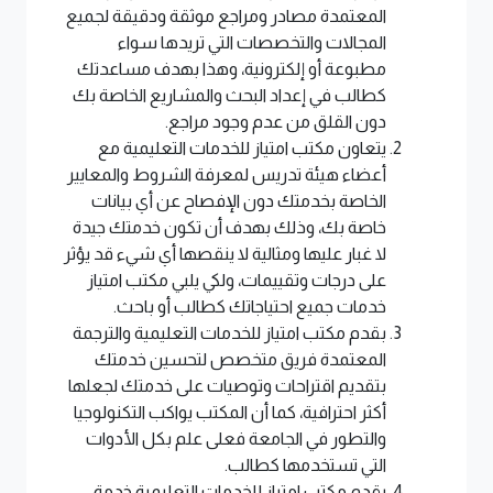
المعتمدة مصادر ومراجع موثقة ودقيقة لجميع
المجالات والتخصصات التي تريدها سواء
مطبوعة أو إلكترونية، وهذا بهدف مساعدتك
كطالب في إعداد البحث والمشاريع الخاصة بك
دون القلق من عدم وجود مراجع.
يتعاون مكتب امتياز للخدمات التعليمية مع
أعضاء هيئة تدريس لمعرفة الشروط والمعايير
الخاصة بخدمتك دون الإفصاح عن أي بيانات
خاصة بك، وذلك بهدف أن تكون خدمتك جيدة
لا غبار عليها ومثالية لا ينقصها أي شيء قد يؤثر
على درجات وتقييمات، ولكي يلبي مكتب امتياز
خدمات جميع احتياجاتك كطالب أو باحث.
بقدم مكتب امتياز للخدمات التعليمية والترجمة
المعتمدة فريق متخصص لتحسين خدمتك
بتقديم اقتراحات وتوصيات على خدمتك لجعلها
أكثر احترافية، كما أن المكتب يواكب التكنولوجيا
والتطور في الجامعة فعلى علم بكل الأدوات
التي تستخدمها كطالب.
يقدم مكتب امتياز للخدمات التعليمية خدمة