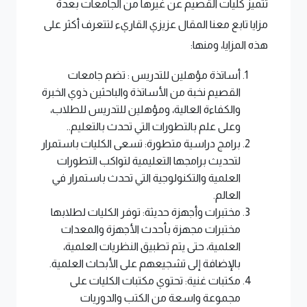
تتميز كليات القصيم عن غيرها من الجامعات بعدة
مزايا تابع معنا المقال عزيزي القاريء لتتعرف أكثر على
هذه المزايا، ومنها:
أساتذة مؤهلين للتدريس : تضم جامعات
القصيم نخبة من الأساتذة والباحثين ذوي الخبرة
والكفاءة العالية، ومؤهلين للتدريس للطلاب،
وعلى علم بالتطورات التي تحدث بالتعليم..
برامج دراسية متطورة: تسعى الكليات باستمرار
لتحديث برامجها التعليمية لتواكب التطورات
العلمية والتكنولوجية التي تحدث باستمرار في
العالم.
مختبرات وأجهزة حديثة: توفر الكليات لطلابها
مختبرات مجهزة بأحدث الأجهزة والمعدات
العلمية، حتى يتم تطبيق النظريات العلمية،
بالإضافة إلى تشجيعهم على الأبحاث العلمية.
مكتبات غنية: تحتوي مكتبات الكليات على
مجموعة واسعة من الكتب والدوريات