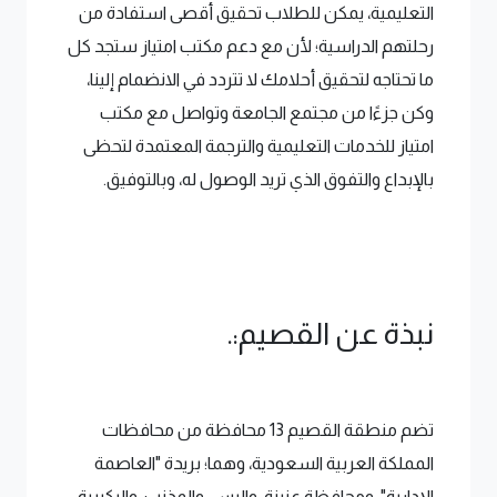
التعليمية، يمكن للطلاب تحقيق أقصى استفادة من
رحلتهم الدراسية؛ لأن مع دعم مكتب امتياز ستجد كل
ما تحتاجه لتحقيق أحلامك لا تتردد في الانضمام إلينا،
وكن جزءًا من مجتمع الجامعة وتواصل مع مكتب
امتياز للخدمات التعليمية والترجمة المعتمدة لتحظى
بالإبداع والتفوق الذي تريد الوصول له، وبالتوفيق.
نبذة عن القصيم:.
تضم منطقة القصيم 13 محافظة من محافظات
المملكة العربية السعودية، وهما؛ بريدة "العاصمة
الإدارية"، ومحافظة عنيزة، والرس، والمذنب، والبكيرية،