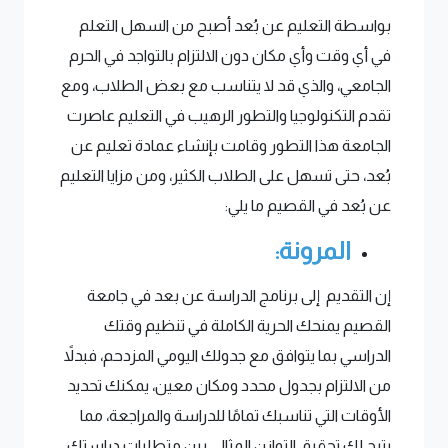
بواسطة التعليم عن بُعد أصبح من السهل التعلم
في أي وقت وأي مكان دون الالتزام بالتواجد في الحرم
الجامعي، والذي قد لا يتناسب مع بعض الطلاب، ومع
تقدم التكنولوجيا والتطور الرهيب في التعليم عاصرت
الجامعة هذا التطور وقامت بإنشاء عمادة تعليم عن
بُعد، حتى تسهل على الطلاب الكثير، ومن مزايا التعليم
عن بُعد في القصيم ما يلي:
المرونة:
إن التقديم إلى برنامج الدراسة عن بعد في جامعة
القصيم يمنحك الحرية الكاملة في تنظيم وقتك
الدراسي بما يتوافق مع جدولك اليومي المزدحم، فبدلاً
من الالتزام بجدول محدد ومكان معين، يمكنك تحديد
الأوقات التي تناسبك تمامًا للدراسة والمراجعة، مما
يتيح لك تحقيق التوازن المثالي بين متطلبات دراستك