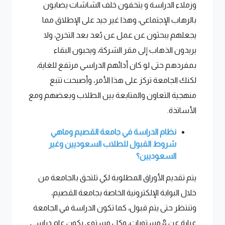
وزملاء الدراسة و يتخفون خلف الشاشات يصابون
بالرهاب الإجتماعي، وهذا غير جيد على الإطلاق مما
يجعلهم يبحثون عن عمل عن بُعد بعد التخرج، ولا
يريدون الذهاب إلى مقر الشركة، ويحبون البقاء
بمفردهم حتى لو كان أدائهم الدراسي مرتفع للغاية،
لكنك الجامعة تركز على هذا الأمر، وأصبحت تتبع
منهجية التعاون والمتابعة بين الطلاب وبعضهم ومع
الأساتذة.
نظام الدراسة في جامعة القصيم وماهي
شروط القبول للطلاب السعوديين وغير
السعوديين؟
يتم تقديم الأوراق المطلوبة لكي تلتحق بالجامعة من
خلال البوابة الإلكترونية الخاصة بجامعة القصيم،
وتنتظر حتى يتم قبول، كما تكون الدراسة في الجامعة
عبارة عن 8 مستويات، وكل مستوى يكون عام دراسي