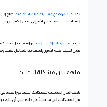
بعد
اختيار موضوع معين لورقتك الأكاديمية
، تحتاج إل
المجالات، قد ينتهي بهم الأمر إلى قضاء الكثير من ال
بعض
موضوعات الأوراق البحثية
واسعة جدًا بحيث لا يم
قابل للبحث. هذه الأمور واسعة جدًا للتعامل معها وتس
ما هو بيان مشكلة البحث؟
يلعب البيان المناسب لمشكلتك البحثية دورًا مهمًا ف
من المشكلات التي قد تنشأ عن ذلك. يجب أن تتابع د