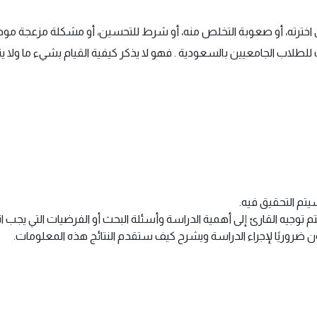
ذي اخترته، أو صعوبة التخلص منه، أو شرط للتحسين، أو مشكلة مزعجة مو
لطلاب الجامعيين بالسعودية . فهو لا يذكر كيفية القيام بشيء ما ولا 
تم التحقيق فيه.
 توجيه القارئ إلى أهمية الدراسة وأسئلة البحث أو الفرضيات التي يجب اتب
يكون ضروريًا لإجراء الدراسة ويشرح كيف ستقدم النتائج هذه المعلومات.