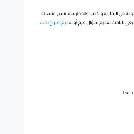
جودة في النظرية والأدب والممارسة. تشير مشكلة
ينبغي للباحث تقديم سؤال قيم أو
تقديم اقتراح بحث
اعها.