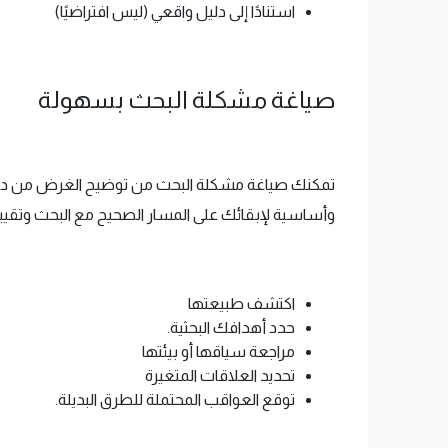
استنادًا إلى دليل واقعي (ليس افتراضيًا)
صياغة مشكلة البحث بسهولة
تمكنك صياغة مشكلة البحث من توضيح الغرض من دراستك
وأساسية لإبقائك على المسار الصحيح مع البحث وتقييمه. كيف يمك
اكتشف طبيعتها
حدد أهدافك البحثية.
مراجعة سياقها أو بيئتها
تحديد العلاقات المتغيرة
توقع العواقب المحتملة للطرق البديلة.