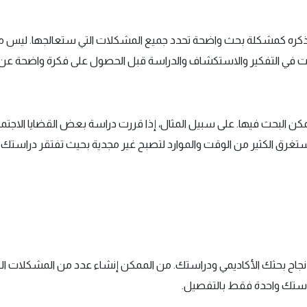
ى ذكره كمشكلة بحث واضحة تحدد جميع المشكلات التي ستعالجها. ليس 
وقت في التفكير والاستكشاف والدراسة قبل الحصول على فكرة واضحة عن أس
كن البحث فيها. على سبيل المثال، إذا قررت دراسة بعض القضايا الاجتما
تغرق الكثير من الوقت والموارد لتصبح غير مجدية بحيث تفتقر دراستك إلى
ي نجاح بحثك الأكاديمي ودراستك. من الممكن إنشاء عدد من المشكلات ال
راستك واحدة فقط بالتفصيل.