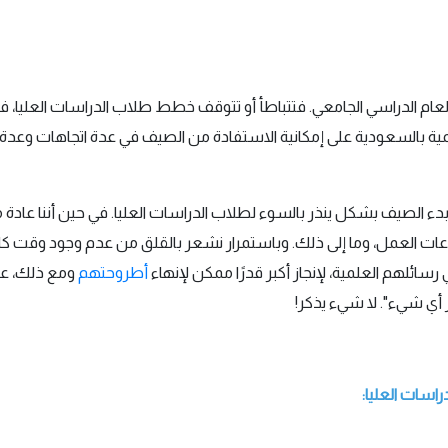
العام الدراسي الجامعي. فتتباطأ أو تتوقف خطط طلاب الدراسات العليا، في
 بالسعودية على إمكانية الاستفادة من الصيف في عدة اتجاهات وعدة طر
ء الصيف بشكل ينذر بالسوء لطلاب الدراسات العليا. في حين أننا عادة ما 
لعمل، وما إلى ذلك. وباستمرار نشعر بالقلق من عدم وجود وقت كافٍ. لذ
سائلهم العلمية، لإنجاز أكبر قدرًا ممكن لإنهاء
أطروحتهم
ومع ذلك، عا
جز أي شيء". لا شيء يذكر!