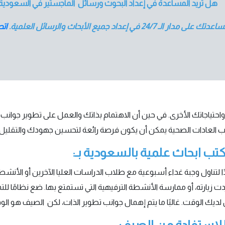
هل تريد المساعدة في إعداد البحوث ورسائل الماجستير في السعودية
مدار الـ 24/7 في إعداد جميع الأبحاث والرسائل العلمية.
اتص
واحتياجاتك الأخرى. في حين أن الاهتمام بذاتك والعمل على تطوير جوان
ساب العادات الصحية يمكن أن يكون فرصة رائعة لتحسين جهودك والتقلي
تب ابحاث علمية بالسعودية بـ:
ا لتناول وجبة غداء أسبوعية مع طلاب الدراسات العليا الآخرين أو الأنشطة
أردت زيارته، أو ممارسة الأنشطة الترفيهية التي تستمتع بها. ضع نظامًا لل
 لديك الوقت. غالبًا ما يتم إهمال جوانب تطوير الذات، لكن الصيف هو ال
للاستفادة من الصيف:.