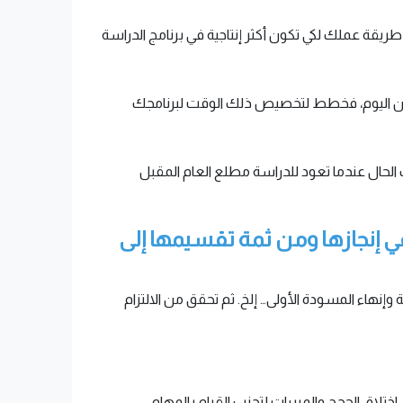
يقة عملك لكي تكون أكثر إنتاجية في برنامج الدراسة
 من اليوم، فخطط لتخصيص ذلك الوقت لبرنامجك
 الحال عندما تعود للدراسة مطلع العام المقبل
في إنجازها ومن ثمة تقسيمها إلى
نهاء المسودة الأولى… إلخ. ثم تحقق من الالتزام
تلاق الحجج والمبررات لتجنب القيام بالمهام.