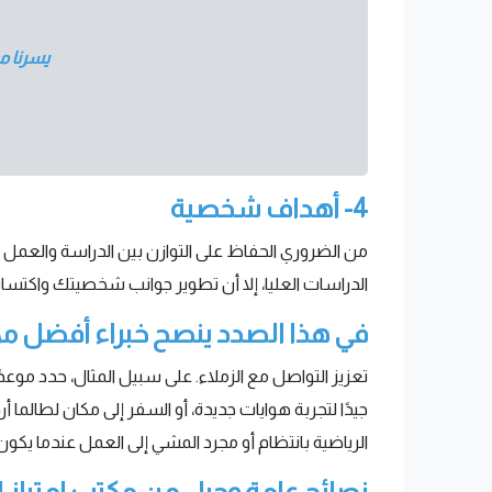
يسرنا مساعدتك على 
4- أهداف شخصية
من الضروري الحفاظ على التوازن بين الدراسة والعمل 
الدراسات العليا، إلا أن تطوير جوانب شخصيتك واكت
في هذا الصدد ينصح خبراء أفضل مك
تعزيز التواصل مع الزملاء. على سبيل المثال، حدد موعدً
جيدًا لتجربة هوايات جديدة، أو السفر إلى مكان لطالما 
الرياضية بانتظام أو مجرد المشي إلى العمل عندما يكون
نصائح عامة وحيل من مكتب امتياز 