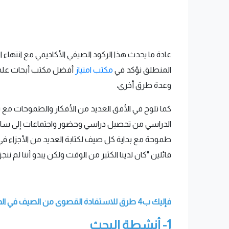
عادة ما يحدث هذا الركود الصيفي الأكاديمي مع انتهاء 
المنطلق نؤكد في
مكتب امتياز
أفضل مكتب أبحاث علمية
وعدة طرق أخرى،
كما تلوح في الأفق العديد من الأفكار والطموحات مع بد
الدراسي من تحصيل دراسي وحضور واجتماعات إلى ساعات ا
طموحة مع بداية كل صيف لكتابة العديد من الأجزاء في ر
قائلين "كان لدينا الكثير من الوقت ولكن يبدو أننا لم نن
فإليك ب4 طرق للاستفادة القصوى من الصيف في الدراسات العليا:
1- أنشطة البحث