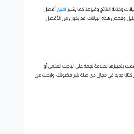
ات وكتابة النتائج وغيرها. كما يشير
امتياز
أفضل
حليل وفحص هذه البيانات. قد يكون من الأفضل
 قمت بتمييزها بعلامة نجمة على الباحث العلمي أو
 كتابًا جديد في مجال ذي صلة يثير فضولك، وابحث عن