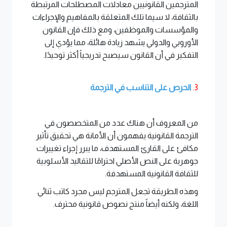
المترجمين القانونيين معادلات المصطلحات المرتبطة
بالثقافة، لا سيما تلك المتعلقة بالمفاهيم والإجراءات
والمؤسسات والموظفين، ومع ذلك فإن القانون
الأوروبي والدولي يشهد زيادة هائلة، مما يؤدي إلى
التفكير في أن القانون سيصبح تدريجياً أكثر توحيدًا.
3.
الحرص على التناسب في الترجمة
من المعروف أن هناك عدد من المتخصصون في
الترجمة القانونية يفهمون أن الأمانة هي تحقيق تأثير
مكافئ على القارئ المستهدف، ما يبرر إجراء تغييرات
جوهرية على النص الأصلي احترامًا للتقاليد الأسلوبية
للثقافة القانونية المستهدفة.
وهذه الطريقة تجعل المترجم ليس مجرد كاتب ثنائي
اللغة، ولكنه أيضاً منتج نصوص قانونية محترف.