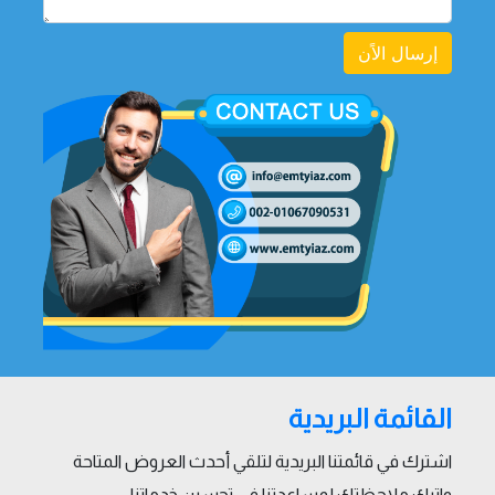
إرسال الاًن
القائمة البريدية
اشترك في قائمتنا البريدية لتلقي أحدث العروض المتاحة
واترك ملاحظتك لمساعدتنا في تحسين خدماتنا.