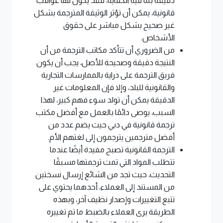
دقيقة بما فيه الكفاية، فقد يكون لها عواقب
قانونية، يمكن أن تؤثر الوثيقة المترجمة بشكل
غير صحيح بشكل مباشر على حقوق
الأشخاص.
من الضروري أن تتأكد مكاتب الترجمة من أن
النتيجة دقيقة وصحيحة للأصل، يجب أن يكون
فريق الترجمة على دراية بالممارسات التجارية
والقانونية للبلد، وإلا فإن المعلومات غير
الدقيقة يمكن أن تولد سوء فهم كبير، لهذا
السبب، يوصى دائمًا بالعمل مع أفضل مكتب
ترجمة قانونية في دبي حيث يضم عدد من
أفضل مترجمين يترجمون إلى لغتهم الأم.
الترجمة القانونية تصبح مفيدة أيضًا عندما
تتطلب المواد التي تمت ترجمتها مسبقًا
التحديث، حيث تجد من الشائع إرسال نسختين
من المستند إلى العملاء، أحدهما يحتوي على
تتبع التغييرات وإصدار نظيف آخر، وبهذه
الطريقة يرى العملاء بالضبط ما تم تغييره