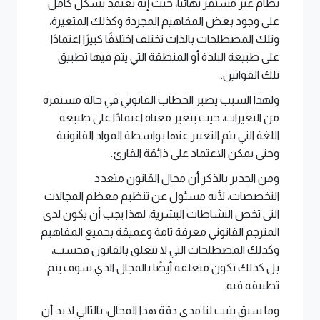
نظام غير مستقر نهائياً، حيث إنه يعتمد بشكل كامل
على وجود بعض المفاهيم المجردة وكذلك المتغيرة،
وتلك المصطلحات بالذات تختلف اختلافًا كبيرًا اعتمادًا
على طبيعة البلدة أو المنطقة التي يتم فيها تطبيق
تلك القوانين.
ولهذا السبب يصير الخطاب القانوني في حالة مستمرة
من التغيرات، حيث يتغير معناه اعتمادًا على طبيعة
اللغة التي يتم التعبير عنها بواسطة المواد القانونية
وحتى يمكن الاعتماد على ذائقة القارئ.
ومن الجدير بالذكر أن مجال القانون متعدد
التخصصات، لأنه مسئول عن تنظيم معظم المجالات
التى تخص النشاطات البشرية، لهذا يجب أن يكون لدى
المترجم القانوني معرفة تامة وعميقة بجميع المفاهيم
وكذلك المصطلحات التي لا تتعلق بالقانون فحسب،
بل كذلك تكون متعلقة أيضًا بالمجال الذي سوف يتم
تطبيقه فيه.
وما سبق يثبت لنا مدى دقة هذا المجال، بالتالي لا بد أن