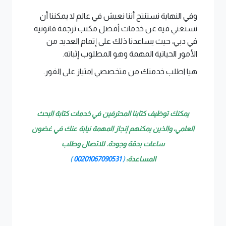
وفي النهاية نستنتج أننا نعيش في عالم لا يمكننا أن
نستغني فيه عن خدمات أفضل مكتب ترجمة قانونية
في دبي، حيث يساعدنا ذلك على إتمام العديد من
الأمور الحياتية المهمة وهو المطلوب إثباته.
هيا اطلب خدمتك من متخصصي امتياز على الفور.
يمكنك توظيف كتابنا المحترفين في خدمات كتابة البحث
العلمي، والذين يمكنهم إنجاز المهمة نيابة عنك في غضون
ساعات بدقة وجودة. للاتصال وطلب
المساعدة:
(
00201067090531
)