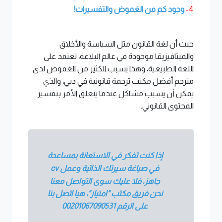
4-
وجود كم من الغموض والتفسيرات!
حيث أن لغة القانون مثل السياسة والأخلاق
والميتافيزيقا موجودة في عالم البلاغة، تعتمد على
اللغة الطبيعية، وهذا يسبب الكثير من الغموض لدى
مترجم أفضل مكتب ترجمة قانونية في دبي، والذي
يمكن أن يسبب مشاكل عندما يتعلق الأمر بتفسير
المحتوى القانوني.
إذا كنت تفكر في الاستعانة بمساعدة
في صياغة سيرتك الذاتية وعمل
cv
جاهز، فلا عليك سوى التواصل معنا
نحن فريق مكتب "امتياز"، هيا اتصل بنا
على الرقم 00201067090531