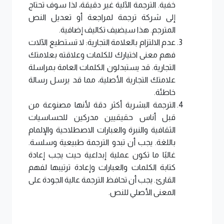
خفية. الترجمة الآلية غير دقيقة، لذا سوف تحتاج
إلى شركة ترجمة لمراجعة أو تعديل النص
المترجم. هذا سيضيف تكاليف إضافية.
عدم الالتزام بالعلامة التجارية: لا تستطيع الآلات
فهم معنى اختيارك للكلمات وعلاقته بعلامتك
التجارية. قد يستبدلون الكلمات العامة بمراسلة
علامتك التجارية الأصلية، مما قد يرسل رسالة
خاطئة.
الترجمة البشرية أكثر دقة لأنها مصنوعة من
قبل أناس حقيقيين مدركين للحساسيات
الثقافية والنبرة والعبارات الاصطلاحية والإلمام
باللغة. يجب أن تبدو الترجمة طبيعية وسلسة.
غالبًا ما تكون عملية إبداعية حيث يجب إعادة
كتابة الكلمات والعبارات وإعادة ترتيبها لفهم
القارئ. يجب أن تحافظ الترجمة عالية الجودة على
المعنى الأصلي للنص.