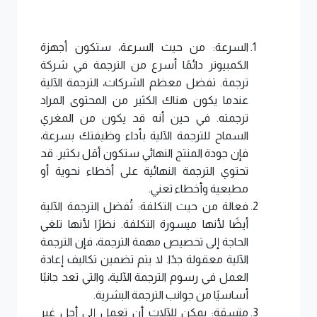
السرعة: من حيث السرعة، ستكون أجهزة
الكمبيوتر دائمًا أسرع من الترجمة في شركة
ترجمة. تفضل معظم الشركات، الترجمة الآلية
عندما يكون هناك الكثير من المحتوى المراد
ترجمته. في حين أنه قد يكون من المغري
السماح للترجمة الآلية بأداء وظيفتك بسرعة،
فإن جودة المنتج النهائي ستكون أقل بكثير. قد
تحتوي الترجمة النهائية على أخطاء نحوية أو
مطبعية وأخطاء تعني.
فعالة من حيث التكلفة: تُفضل الترجمة الآلية
أيضًا لأنها ميسورة التكلفة. نظرًا لأنها تلغي
الحاجة إلى تخصيص مهمة الترجمة، فإن الترجمة
الآلية معقولة جدًا. لا يتم تضمين تكاليف إعادة
العمل في رسوم الترجمة الآلية، والتي تعد جانبًا
أساسيًا من جوانب الترجمة البشرية.
متسقة: يمكن للآلات أن تعمل إلى أجل غير