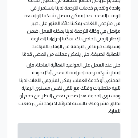
بتقديم عروض أسعار شفافة في غضون ساعة
واحدة وتقديم خدمات الترجمة لدينا باستمرار في
الوقت المحدد. هذا ممكن بفضل شبكتنا الواسعة
من مترجمي اللغات؛ يمكننا دائمًا العثور على خبير
مؤهل في وكالة الترجمة لدينا يمكنه العمل ضمن
الإطار الزمني الخاص بك. تمكّننا إجراءاتنا الصارمة
وسنوات خبرتنا في الترجمة من الوفاء بالمواعيد
النهائية الضيقة، حتى يتمكن عملك من المضي قدمًا.
حتى عند العمل على المواعيد النهائية العاجلة، فإن
امتياز شركة ترجمة احترافية لا تضحي أبدًا بجودة
المحتوى أو خدمة العملاء. يمكن لمترجمي اللغات لدينا
تلبية متطلبات وقتك مع تلقي نفس مستوى الرعاية
ومستوى الخدمة. هذا صحيح بغض النظر عن حجم أو
نطاق مشروعك؛ بالنسبة لخبرائنا، لا يوجد شيء صعب
للغاية.