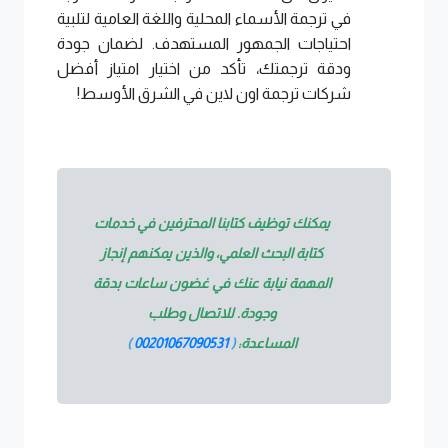
في ترجمة الأسماء المحلية واللغة العامية لتلبية
احتياجات الجمهور المستهدف. لضمان جودة
ودقة ترجمتك، تأكد من اختيار امتياز أفضل
شركات ترجمة اون لاين في الشرق الأوسط!
يمكنك توظيف كتابنا المحترفين في خدمات
كتابة البحث العلمي، والذين يمكنهم إنجاز
المهمة نيابة عنك في غضون ساعات بدقة
وجودة. للاتصال وطلب
المساعدة:
(
00201067090531
)