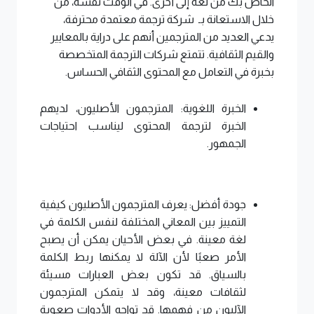
الخاص بك من لغة إلى أخرى. في الوقت نفسه، من
خلال الاستعانة بـ شركة ترجمة معتمدة محترفة،
يدعي العديد من المترجمين أنهم على دراية بالمعايير
والقيم الثقافية. تتمتع شركات الترجمة المتخصصة
بخبرة في التعامل مع المحتوى الثقافي الحساس.
الخبرة اللغوية: المترجمون الأصليون، لديهم
الخبرة لترجمة المحتوى ليناسب احتياجات
الجمهور.
جودة أفضل: يعرف المترجمون الأصليون كيفية
التمييز بين المعاني المختلفة لنفس الكلمة في
لغة معينة. في بعض الأحيان يمكن أن يصبح
الأمر صعبًا لأن الآلة لا يمكنها ربط الكلمة
بالسياق. قد تكون بعض العبارات مسيئة
لثقافات معينة، وقد لا يتمكن المترجمون
الآليون من فهمها. قد تواجه الأدوات صعوبة