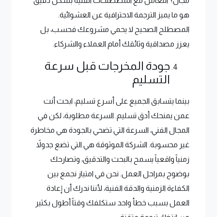
مجال؟ التعامل مع المصطلحات الفنية بشكل دقيق
هو ما يميز الترجمة الاحترافية عن العشوائية.
المصطلح الصحيح لا يحمي مشروعك فحسب، بل
يعزز مصداقية وثائقك أمام العملاء والشركاء.
جودة المخرجات قبل سرعة
التسليم
بينما يتسابق الجميع على أسرع تسليم، ابحث أنت
عمن يمنحك أدق تسليم. السرعة مطلوبة، لكن في
المجال الفني، السرعة التي تضحي بالجودة هي مخاطرة
غير محسوبة. الشركة الموثوقة هي التي تضع جدولاً
زمنياً واقعياً يسمح بالبحث والتدقيق، وتصارحك
بوضوح بمراحل العمل. نحن في امتياز نجمع بين
الكفاءة الزمنية والدقة الفنية، لأننا ندرك أن إعادة
العمل بسبب خطأ واحد ستكلفك وقتاً أطول بكثير