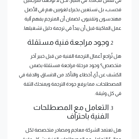
في نفس مجالك. في امتياز، نحن لا نوظف مترجمين
فحسب، بل نستعين بخبراء لغويين هم في الأصل
مهندسون وتقنيون، لضمان أن المترجم يفهم آلية
عمل الماكينة قبل أن يبدأ في ترجمة دليل تشغيلها.
وجود مراجعة فنية مستقلة
هل تُراجع أعمال الترجمة الفنية من قبل خبير آخر
متخصص؟ وجود مرحلة مراجعة مستقلة يضمن
الكشف عن أي أخطاء، والتأكد من الاتساق، والدقة في
المصطلحات، مما يرفع جودة الترجمة ويمنحك الثقة
في كل وثيقة.
التعامل مع المصطلحات
الفنية باحتراف
هل تعتمد الشركة معاجم ومصادر متخصصة لكل