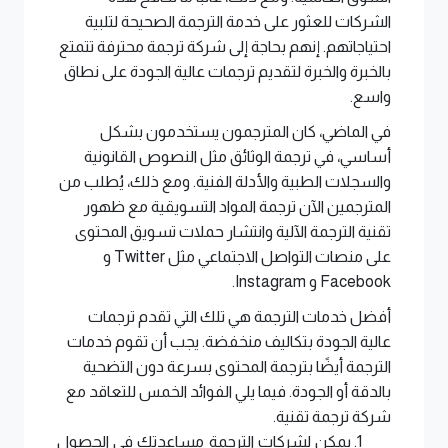
الشركات للعثور على خدمة الترجمة الصحيحة لتلبية
احتياجاتهم. إنهم بحاجة إلى شركة ترجمة محترفة تتمتع
بالخبرة والخبرة لتقديم ترجمات عالية الجودة على نطاق
واسع.
في الماضي، كان المترجمون يستخدمون بشكل
أساسي، في ترجمة الوثائق مثل النصوص القانونية
والسجلات الطبية والأدلة الفنية. ومع ذلك، يُطلب من
المترجمين الآن ترجمة المواد التسويقية مع ظهور
تقنية الترجمة الآلية وانتشار حملات تسويق المحتوى
على منصات التواصل الاجتماعي مثل
Twitter
و
Facebook
و
Instagram
.
أفضل خدمات الترجمة هي تلك التي تقدم ترجمات
عالية الجودة بتكاليف منخفضة. يجب أن تقوم خدمات
الترجمة أيضًا بترجمة المحتوى بسرعة دون التضحية
بالدقة أو الجودة. فيما يلي الفوائد الخمس للتعاقد مع
شركة ترجمة تقنية.
يمكن لشركات الترجمة مساعدتك في الحصول