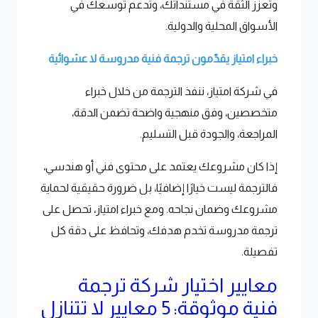
وتعزز الثقة في مستنداتك، وتدعم توسعك في
الأسواق المحلية والدولية.
خبراء امتياز يقدّمون ترجمة فنية مدروسة لا عشوائية
في شركة امتياز، ننفذ الترجمة من خلال خبراء
متخصصين، وفق منهجية واضحة تضمن الدقة،
المراجعة، والجودة قبل التسليم.
إذا كان مشروعك يعتمد على محتوى فني أو هندسي،
فالترجمة ليست خيارًا إضافيًا، بل ضرورة حقيقية لحماية
مشروعك وضمان نجاحه. ومع خبراء امتياز، تحصل على
ترجمة مدروسة تخدم هدفك، وتحافظ على دقة كل
تفصيلة.
معايير اختيار شركة ترجمة
فنية موثوقة: 5 معايير لا تتنازل