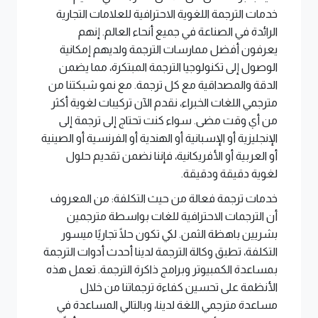
خدمات الترجمة اللغوية الاحترافية للعلامات التجارية
الرائدة في الصناعة في جميع أنحاء العالم. إنهم
يعرفون أفضل ممارسات الترجمة ولديهم إمكانية
الوصول إلى تكنولوجيا الترجمة المبتكرة، مما يضمن
الدقة والمصداقية مع كل ترجمة. مع نمو شبكتنا من
مترجمي اللغات الخبراء، نقدم الآن تركيبات لغوية أكثر
من أي وقت مضى. سواء كنت تحتاج إلى ترجمة إلى
الإنجليزية أو الإسبانية أو الهندية أو الفرنسية أو الصينية
أو العربية أو الأفريكانية، فإننا نضمن تقديم حلول
لغوية دقيقة ودقيقة.
خدمات ترجمة فعالة من حيث التكلفة: من المعروف
أن الترجمات الاحترافية للغات بواسطة مترجمين
بشريين باهظة الثمن. لكي تكون حلًا تجاريًا ميسور
التكلفة، تطبق وكالة الترجمة لدينا أحدث أدوات الترجمة
بمساعدة الكمبيوتر وبرامج ذاكرة الترجمة. تعمل هذه
الأنظمة على تحسين كفاءة ترجماتنا من خلال
مساعدة مترجمي اللغة لدينا، وبالتالي المساعدة في