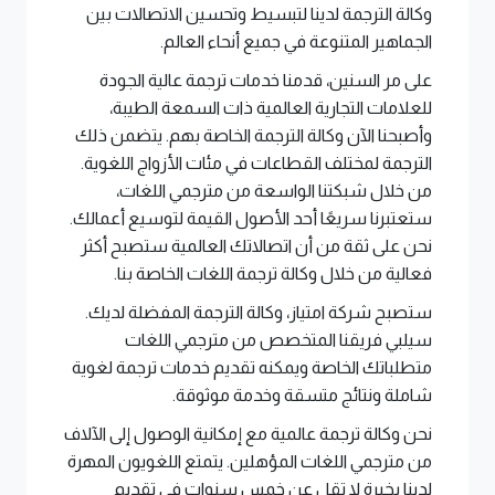
وكالة الترجمة لدينا لتبسيط وتحسين الاتصالات بين
الجماهير المتنوعة في جميع أنحاء العالم.
على مر السنين، قدمنا خدمات ترجمة عالية الجودة
للعلامات التجارية العالمية ذات السمعة الطيبة،
وأصبحنا الآن وكالة الترجمة الخاصة بهم. يتضمن ذلك
الترجمة لمختلف القطاعات في مئات الأزواج اللغوية.
من خلال شبكتنا الواسعة من مترجمي اللغات،
ستعتبرنا سريعًا أحد الأصول القيمة لتوسيع أعمالك.
نحن على ثقة من أن اتصالاتك العالمية ستصبح أكثر
فعالية من خلال وكالة ترجمة اللغات الخاصة بنا.
ستصبح شركة امتياز، وكالة الترجمة المفضلة لديك.
سيلبي فريقنا المتخصص من مترجمي اللغات
متطلباتك الخاصة ويمكنه تقديم خدمات ترجمة لغوية
شاملة ونتائج متسقة وخدمة موثوقة.
نحن وكالة ترجمة عالمية مع إمكانية الوصول إلى الآلاف
من مترجمي اللغات المؤهلين. يتمتع اللغويون المهرة
لدينا بخبرة لا تقل عن خمس سنوات في تقديم