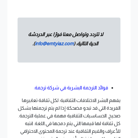
لا تتردد وتواصل معنا فورًا عبر الدردشة 
الحية التالية: (
info@emtyiaz.com
).
فوائد الترجمة البشرية في شركة ترجمة:
يفهم البشر الاختلافات الثقافية: لكل ثقافة تعابيرها
الفريدة التي قد تبدو مضحكة إذا لم يتم ترجمتها بشكل
صحيح. الحساسيات الثقافية مهمة في عملية الترجمة.
كل ثقافة لها قيمها التي يتم دمجها في اللغة. انتبه
للأعراف والقيم الثقافية عند ترجمة المحتوى الاحترافي