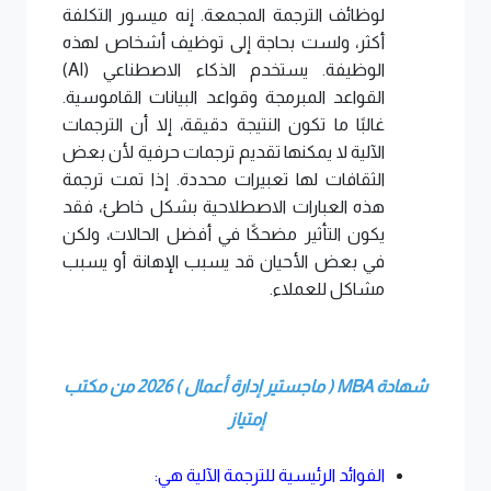
لوظائف الترجمة المجمعة. إنه ميسور التكلفة
أكثر، ولست بحاجة إلى توظيف أشخاص لهذه
الوظيفة. يستخدم الذكاء الاصطناعي (
AI
)
القواعد المبرمجة وقواعد البيانات القاموسية.
غالبًا ما تكون النتيجة دقيقة، إلا أن الترجمات
الآلية لا يمكنها تقديم ترجمات حرفية لأن بعض
الثقافات لها تعبيرات محددة. إذا تمت ترجمة
هذه العبارات الاصطلاحية بشكل خاطئ، فقد
يكون التأثير مضحكًا في أفضل الحالات، ولكن
في بعض الأحيان قد يسبب الإهانة أو يسبب
مشاكل للعملاء.
شهادة MBA ( ماجستير إدارة أعمال ) 2026 من مكتب
إمتياز
الفوائد الرئيسية للترجمة الآلية هي: