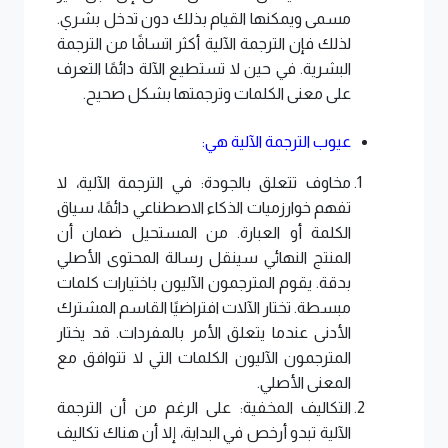
مسمى ويمكنها القيام بذلك دون تدخل بشري.
لذلك فإن الترجمة الآلية أكثر اتساقًا من الترجمة
البشرية. في حين لا تستطيع الآلة دائمًا التعرف
على معنى الكلمات وترجمتها بشكل صحيح.
عيوب الترجمة الآلية هي:
مخاوف تتعلق بالجودة: في الترجمة الآلية، لا
تفهم خوارزميات الذكاء الاصطناعي دائمًا، سياق
الكلمة أو العبارة. من المستحيل ضمان أن
المنتج النهائي سينقل رسالة المحتوى الأصلي
بدقة. يقوم المترجمون الآليون باختيارات كلمات
مبسطة. تختار الآلات افتراضيًا القاسم المشترك
الأدنى عندما يتعلق الأمر بالمفردات. قد يختار
المترجمون الآليون الكلمات التي لا تتوافق مع
المعنى الأصلي.
التكاليف المخفية: على الرغم من أن الترجمة
الآلية تبدو أرخص في البداية، إلا أن هناك تكاليف