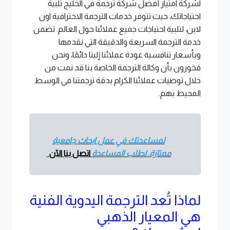
لشركة امتياز أفضل شركة ترجمة في الخليج تلبية
احتياجاتك، حيث تتوفر خدمات الترجمة الاحترافية اون
لاين، لتلبية احتياجات جميع عملائنا حول العالم. تضمن
خدمة الترجمة السريعة والدقيقة التي نقدمها
وبأسعار تنافسية عودة عملائنا إلينا دائمًا، ونحن
فخورون بأن وكالة الترجمة الخاصة بنا قد نمت من
خلال توصيات عملائنا الكرام بدقة ترجمتنا في الوسط
المحيط بهم.
لمساعدتك في عمل ابحاث جامعية
ممتازة. لطلب المساعدة
اتصل بنا الآن
.
لماذا تُعد الترجمة اليدوية الفنية
هي المعيار الذهبي