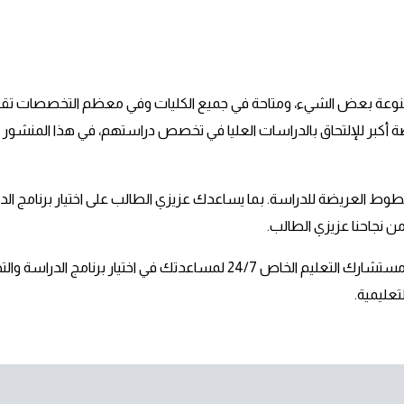
البات فرصة أكبر للإلتحاق بالدراسات العليا في تخصص دراستهم، في هذا الم
لخطوط العريضة للدراسة. بما يساعدك عزيزي الطالب على اختيار برنامج 
ن نجاحنا عزيزي الطالب.
كما يمكنك عزيزي الطالب/ عزيزتي الطالبة؛ التحدث إلى مستشارك التعليم الخاص
تعليمية.