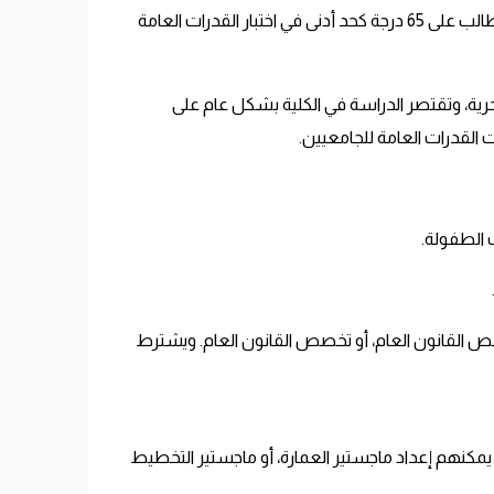
فهي تضم تخصص الرياضيات والأحياء فقط، ويشترط حصول الطالب على 65 درجة كحد أدنى في اختبار القدرات العامة
حرية، وتقتصر الدراسة في الكلية بشكل عام على
 الطفولة.
خصص القانون العام، أو تخصص القانون العام. ويشترط
 يمكنهم إعداد ماجستير العمارة، أو ماجستير التخطيط