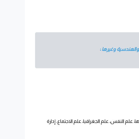
ة والهندسية وغيرها↓
، علم النفس، علم الجغرافيا، علم الاجتماع، إدارة