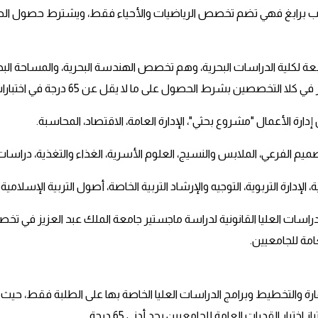
ب برابغ
ابعة لكلية الدراسات البحرية، وهم تخصص الهندسة البحرية، والمساحة الب
في كلا التخصصين بشرط الحصول على ما لا يقل عن 65 درجة في اختبارات القدرات العامة للجامعيين.
ارة الأعمال "مشروع بحثي"، الإدارة العامة، الاقتصاد، المحاسبة.
ميم الفرعي، الملابس والنسيج، العلوم الأسرية، الغذاء والتغذية، دراسات
 الإدارة التربوية، التوجيه والإرشاد التربية الخاصة، أصول التربية الإسلامية.
لدراسات العليا القانونية لدراسة ماجستير جامعة الملك عبد العزيز في ت
مارة والتخطيط وبرامج الدراسات العليا الخاصة بها على الطلبة فقط، حيث
بار القدرات العامة للجامعيين بحد أدنى 65 درجة.