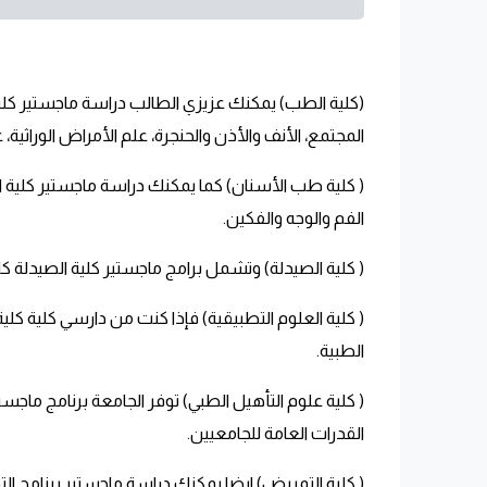
(كلية الطب) يمكنك عزيزي الطالب دراسة ماجستير كلية ا
المجتمع، الأنف والأذن والحنجرة، علم الأمراض الوراثية
( كلية طب الأسنان) كما يمكنك دراسة ماجستير كلية 
الفم والوجه والفكين.
( كلية الصيدلة) وتشمل برامج ماجستير كلية الصيدلة كلًا
( كلية العلوم التطبيقية) فإذا كنت من دارسي كلية كلية
الطبية.
القدرات العامة للجامعيين.
( كلية التمريض) ايضا يمكنك دراسة ماجستير برنامج التمريض بش