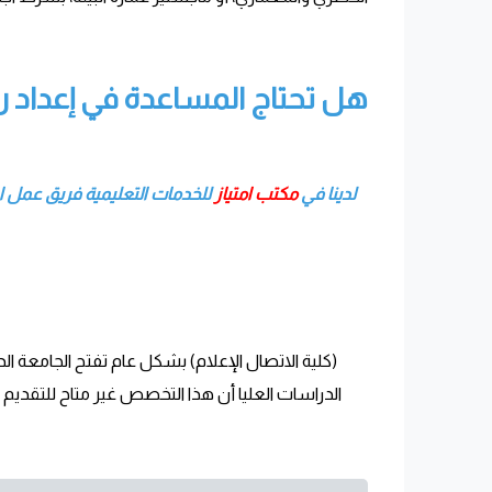
هل تحتاج المساعدة في إعداد ر
لدينا في
مكتب امتياز
للخدمات التعليمية فريق عمل 
(كلية الاتصال الإعلام) بشكل عام تفتح الجامعة 
الدراسات العليا أن هذا التخصص غير متاح للتقديم للعام الجامعي 1443هـ، ولكن بصفة عامة تشترط الكلية حصول الطلبة على 65 درجة ك