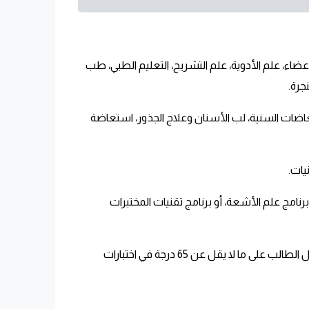
ضاء، علم الأدوية، علم التشريح، التعليم الطبي، طب
جرة.
اضات السنية، لب الأسنان وعلاج الجذور، استعاضة
يات.
رنامج علم الأشعة، أو برنامج تقنيات المختبرات
( كلية علوم التأهيل الطبي) توفر الجامعة برنامج ماجستير واحد وهو برنامج العلاج الطبي لكلًا من الطلبة والطالبات، على أن يحصل الطالب على ما لا يقل عن 65 درجة في اختبارات