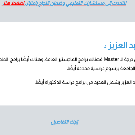
للتحدث إلى مستشارك التعليمي وضمان النجاح بامتياز،
اضغط هنا
.
العزيز :.
تتيح الجامعة عدد من برامج الدراسات العليا، فيما يخص درجة الـ Master فهناك برامج الماجستي
 الجامعة برسوم دراسية محددة أيضًا،
د العزيز يشمل العديد من برامج دراسة الدكتوراه أيضًا.
إليك التفاصيل