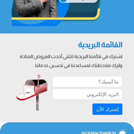
القائمة البريدية
اشترك في قائمتنا البريدية لتلقي أحدث العروض المتاحة
واترك ملاحظتك لمساعدتنا في تحسين خدماتنا.
إشترك الاًن
00201067090531