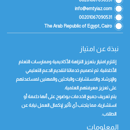
info@emtyiaz.com
00201067090531
The Arab Republic of Egypt, Cairo
نبذة عن امتياز
إتلتزم امتياز بتعزيز النزاهة الأكاديمية وممارسات التعلم
الأخلاقية. تم تصميم خدماتنا لتقديم الدعم التعليمي
والإرشاد والاستشارات والباحثين والمهنين لمساعدتهم
على تعزيز معرفتهم العلمية.
يتم تعريف جميع الخدمات بوضوح على أنها داعمة أو
استشارية، مما يتجنب أي تأثير لإكمال العمل نيابة عن
الطلاب.
المعلومات