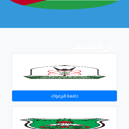
كل الجامعات
جامعة اليرموك