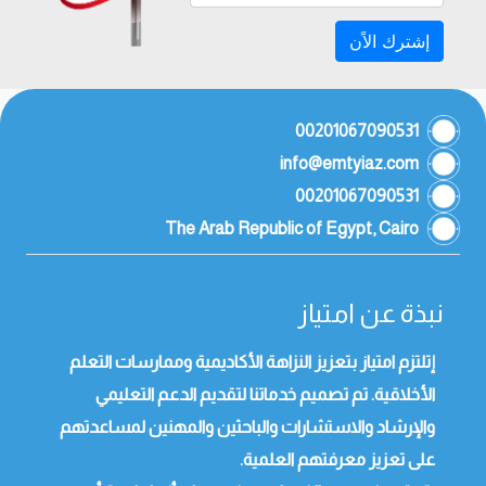
إشترك الاًن
00201067090531
info@emtyiaz.com
00201067090531
The Arab Republic of Egypt, Cairo
نبذة عن امتياز
إتلتزم امتياز بتعزيز النزاهة الأكاديمية وممارسات التعلم
الأخلاقية. تم تصميم خدماتنا لتقديم الدعم التعليمي
والإرشاد والاستشارات والباحثين والمهنين لمساعدتهم
على تعزيز معرفتهم العلمية.