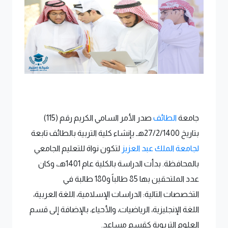
جامعة
الطائف
صدر الأمر السامي الكريم رقم (115)
بتاريخ 27/2/1400هـ بإنشاء كلية التربية بالطائف تابعة
لجامعة الملك عبد العزيز
لتكون نواة للتعليم الجامعي
بالمحافظة. بدأت الدراسة بالكلية عام 1401هـ، وكان
عدد الملتحقين بها 85 طالباً و180 طالبة في
التخصصات التالية: الدراسات الإسلامية، اللغة العربية،
اللغة الإنجليزية، الرياضيات، والأحياء، بالإضافة إلى قسم
العلوم التربوية كقسم مساعد.