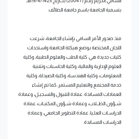
السامي الكريم رقـم (20047) بتــاريخ 19/4/1425هـ
بتسمية الجامعة باسم جامعة الطائف.
منذ صدور الأمر السامي بإنشاء الجامعة، شرعت
اللجان المختصة بوضع هيكلة الجامعة واستحداث
كليات جديدة هي: كلية الطب والعلوم الطبية، وكلية
العلوم الإدارية والمالية، وكلية الحاسبات وتقنية
المعلومات، وكلية الهندسة، وكلية الصيدلة، وكلية
خدمة المجتمع والتعليم المستمر، كما تم إنشاء
العمادات المساندة: عمادة القبول والتسجيـل، وعمادة
شـؤون الطــلاب، وعمادة شـؤون المكتبـات، عمادة
الدراسـات العلـيا، عمادة التطوير الجامعي، وعمادة
الدراسات المساندة.