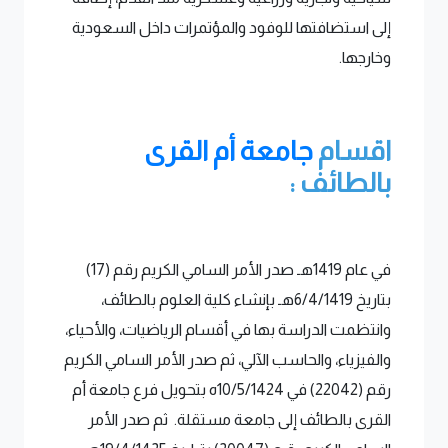
إلى استضافتها للوفود والمؤتمرات داخل السعودية
وخارجها.
اقسام
جامعة أم القرى
بالطائف :
في عام 1419هـ صدر الأمر السامي الكريم رقم (17)
بتاريخ 6/4/1419هـ بإنشاء كلية العلوم بالطائف،
وانتظمت الدراسة بها في أقسام الرياضيات، والأحياء،
والفيزياء، والحاسب الآلي، ثم صدر الأمر السامي الكريم
رقم (22042) في 10/5/1424ه بتحويل فرع جامعة أم
القرى بالطائف إلى جامعة مستقلة. ثم صدر الأمر