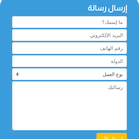
إرسال رسالة
إرسال الاًن