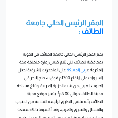
المقر الرئيس الحالي جامعة
الطائف
:
يقع المقر الرئيس الحالي جامعة الطائف في الحوية
بمحافظة الطائف التي تقع ضمن إمارة منطقة مكة
المكرمة غ
ربي المملكة
على المنحدرات الشرقية لجبال
السروات على ارتفاع 1700م فوق سطح البحر في
الجنوب الغربي من شبه الجزيرة العربية. وتبلغ مساحة
2
مدينة الطائف حوالي 80 كم
. يتميز موقع مدينة
الطائف بأنه ملتقى الطرق الرئيسة القادمة من الجنوب
والشمال والشرق والغرب، وقد أكسبها ذلك سمعة
سياحية وتجارية وزراعية وعسكرية منذ القدم، إضافة