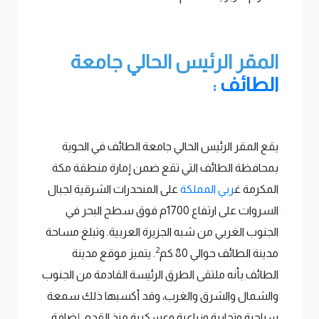
المقر الرئيس الحالي جامعة
الطائف
:
يقع المقر الرئيس الحالي جامعة الطائف في الحوية
بمحافظة الطائف التي تقع ضمن إمارة منطقة مكة
المكرمة غ
ربي المملكة
على المنحدرات الشرقية لجبال
السروات على ارتفاع 1700م فوق سطح البحر في
الجنوب الغربي من شبه الجزيرة العربية. وتبلغ مساحة
2
مدينة الطائف حوالي 80 كم
. يتميز موقع مدينة
الطائف بأنه ملتقى الطرق الرئيسة القادمة من الجنوب
والشمال والشرق والغرب، وقد أكسبها ذلك سمعة
سياحية وتجارية وزراعية وعسكرية منذ القدم، إضافة