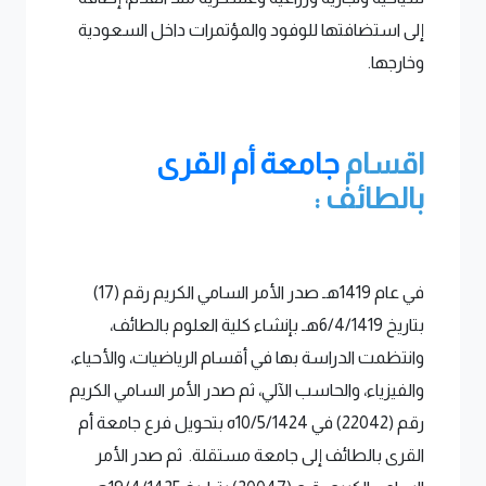
إلى استضافتها للوفود والمؤتمرات داخل السعودية
وخارجها.
اقسام
جامعة أم القرى
بالطائف :
في عام 1419هـ صدر الأمر السامي الكريم رقم (17)
بتاريخ 6/4/1419هـ بإنشاء كلية العلوم بالطائف،
وانتظمت الدراسة بها في أقسام الرياضيات، والأحياء،
والفيزياء، والحاسب الآلي، ثم صدر الأمر السامي الكريم
رقم (22042) في 10/5/1424ه بتحويل فرع جامعة أم
القرى بالطائف إلى جامعة مستقلة. ثم صدر الأمر