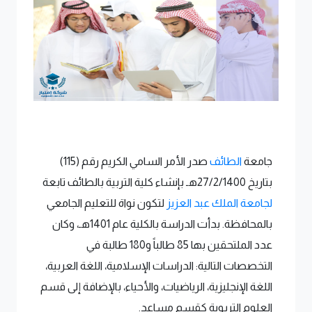
جامعة
الطائف
صدر الأمر السامي الكريم رقم (115)
بتاريخ 27/2/1400هـ بإنشاء كلية التربية بالطائف تابعة
لجامعة الملك عبد العزيز
لتكون نواة للتعليم الجامعي
بالمحافظة. بدأت الدراسة بالكلية عام 1401هـ، وكان
عدد الملتحقين بها 85 طالباً و180 طالبة في
التخصصات التالية: الدراسات الإسلامية، اللغة العربية،
اللغة الإنجليزية، الرياضيات، والأحياء، بالإضافة إلى قسم
العلوم التربوية كقسم مساعد.