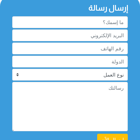
إرسال رسالة
إرسال الاًن