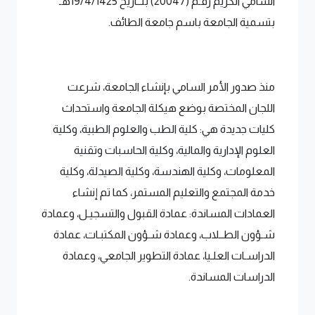
السامي الكريم رقـم (20047) بتــاريخ 19/4/1425هـ
بتسمية الجامعة باسم جامعة الطائف.
منذ صدور الأمر السامي بإنشاء الجامعة، شرعت
اللجان المختصة بوضع هيكلة الجامعة واستحداث
كليات جديدة هي: كلية الطب والعلوم الطبية، وكلية
العلوم الإدارية والمالية، وكلية الحاسبات وتقنية
المعلومات، وكلية الهندسة، وكلية الصيدلة، وكلية
خدمة المجتمع والتعليم المستمر، كما تم إنشاء
العمادات المساندة: عمادة القبول والتسجيـل، وعمادة
شـؤون الطــلاب، وعمادة شـؤون المكتبـات، عمادة
الدراسـات العلـيا، عمادة التطوير الجامعي، وعمادة
الدراسات المساندة.