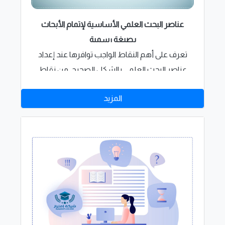
عناصر البحث العلمي الأساسية لإتمام الأبحاث
بصيغة رسمية
تعرف على أهم النقاط الواجب توافرها عند إعداد
عناصر البحث العلمي بالشكل الصحيح, من نقاط
رئيسية وفرعية واجب توافرها للحصول على بحث
المزيد
علمي قوي.