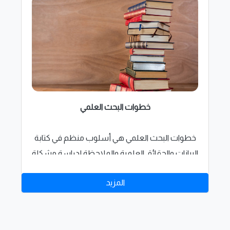
خطوات البحث العلمي
خطوات البحث العلمي هي أسلوب منظم في كتابة
البيانات والحقائق العلمية والملاحظة لدراسة مشكلة
ما بعيداً عن أهواء الباحث وميوله لكي نحصل على
المزيد
بحث علمي جيد