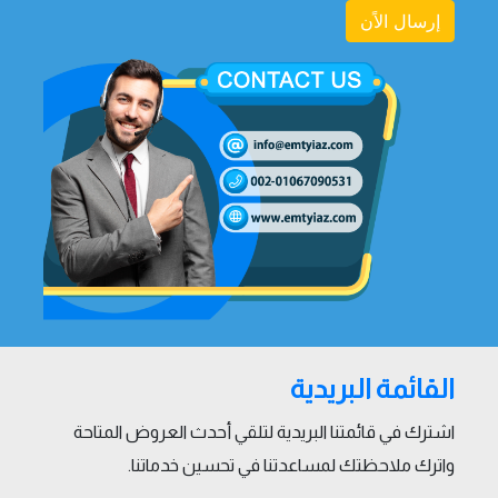
إرسال الاًن
القائمة البريدية
اشترك في قائمتنا البريدية لتلقي أحدث العروض المتاحة
واترك ملاحظتك لمساعدتنا في تحسين خدماتنا.