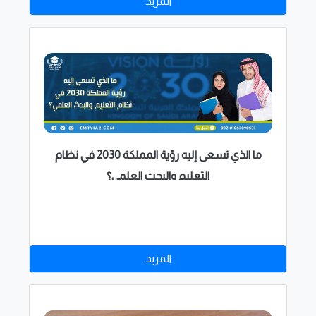
المزيد
المساعده
ما الذي تسعى إليه رؤية المملكة 2030 في نظام
التعليم والبحث العلمي؟
المزيد