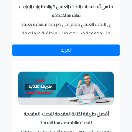
ما هي أساسيات البحث العلمي ؟ والخطوات الواجب
توافرها لإعداده
إن البحث العلمي يقوم على طريقة منهجية تعتمد
على مجموعة من الخطوات المنطقية والمنظمة
التي يتم فيها تجريب الاختبار الذي تم وضعه من قبل
المزيد
الباحث ويتطلب منه الحصول على إجابة للأسئلة التي
تم وضعها حتى الوصول إلى نتائج علمية مطلوبة
أفضل طريقة لكتابة المقدمة للبحث . المقدمة
للبحث والتلخيص.وما الفرق؟
المقدمة للبحث هي الفرصة الوحيدة لجذب اهتمام