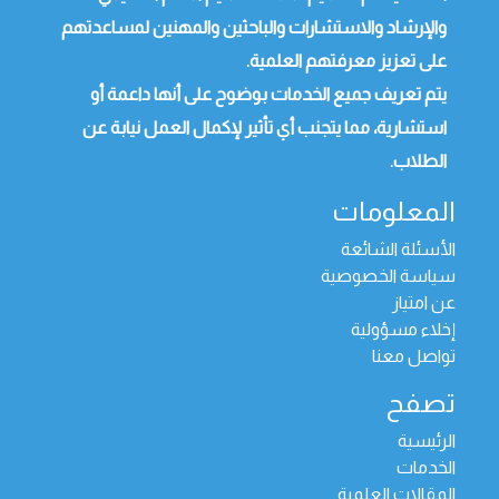
والإرشاد والاستشارات والباحثين والمهنين لمساعدتهم
على تعزيز معرفتهم العلمية.
يتم تعريف جميع الخدمات بوضوح على أنها داعمة أو
استشارية، مما يتجنب أي تأثير لإكمال العمل نيابة عن
الطلاب.
المعلومات
الأسئلة الشائعة
سياسة الخصوصية
عن امتياز
إخلاء مسؤولية
تواصل معنا
تصفح
الرئيسية
الخدمات
المقالات العلمية