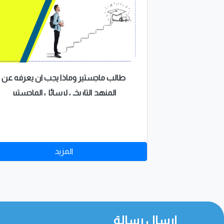
طالب ماجستير وماذا يجب ان يعرفه عن
المنهج التاريخي لرسائل الماجستير
المزيد
إرسال رسالة