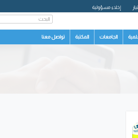
از
إخلاء مسؤولية
البحث
لمية
الجامعات
المكتبة
تواصل معنا