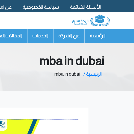
الأسئلة الشائعة
سياسة الخصوصية
عن امتي
تواصل معنا
الرئيسية
عن الشركة
الخدمات
المقالات الع
mba in dubai
الرئيسية /
mba in dubai