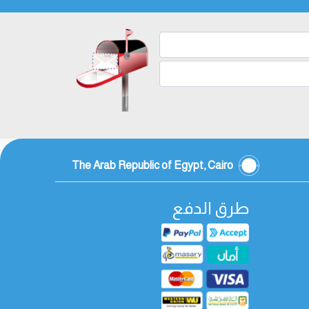
The Arab Republic of Egypt, Cairo
طرق الدفع