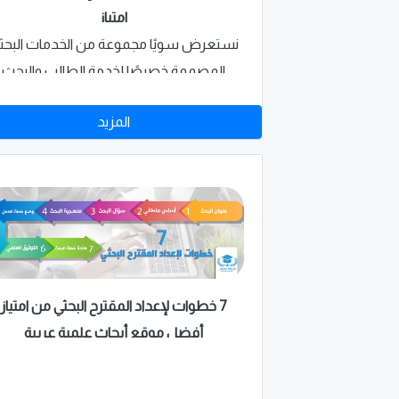
امتياز
نستعرض سويًا مجموعة من الخدمات البحثي
المصممة خصيصًا لخدمة الطالب والبحث
العلمي، كما نتعرف على سعرعمل بحوث
المزيد
جامعية في السعودية
7 خطوات لإعداد المقترح البحثي من امتياز
أفضل موقع أبحاث علمية عربية