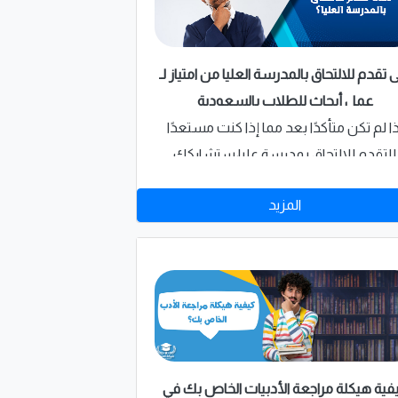
 تقدم للالتحاق بالمدرسة العليا من امتياز لـ
عمل أبحاث للطلاب بالسعودية
ذا لم تكن متأكدًا بعد مما إذا كنت مستعدًا
للتقدم للالتحاق بمدرسة عليا،ستشاركك
امتياز" المتخصصة في مشروع عمل ابحاث
المزيد
لاب بالسعودية بعض الأسئلة التي يمكنك
ديدها لذلك فاسأل نفسك هذه الأسئلة .
فية هيكلة مراجعة الأدبيات الخاص بك في