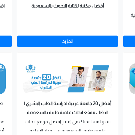
افض
أفضل مكتبة لكتابة البحوث بالسعودية
ة
المزيد
أفضل 20 جامعة عربية لدراسة الطب البشري |
طر
افضل موقع ابحاث علمية طبية بالسعودية
يسرنا مساعدتك في امتياز افضل موقع ابحاث
هنا
علمية طبية بالسعودية على مدار الساعة
أب