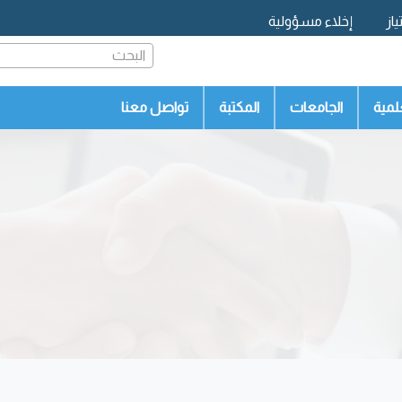
از
إخلاء مسؤولية
البحث
لمية
الجامعات
المكتبة
تواصل معنا