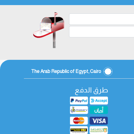
The Arab Republic of Egypt, Cairo
طرق الدفع