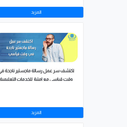
المزيد
اكتشف سر عمل رسالة ماجستير ناجحة في
وقت قياسي مع امتياز للخدمات التعليمية
المزيد