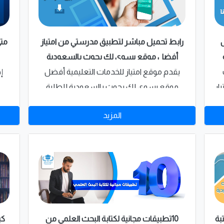
رابط تحميل مباشر لتطبيق مدرستي من امتياز
متى
أفضل موقع يسوي لك بحوث بالسعودية
يقدم موقع امتياز للخدمات التعليمية أفضل
إ
ار
موقع يسوي لك بحوث بالسعودية للطلبة
والطالبات بالمملكة العربية السعودية رابط
"
المزيد
تحميل مباشر لتطبيق مدرستي السعودية، التي
للط
يعتمد عليها الطلبة بشكل أساسي لاستكمال
تح
الفصل الدراسي الثاني،
كي
بة
10تطبيقات مجانية لكتابة البحث العلمي من