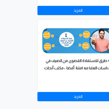
 ما تحتاج لمعرفته حول نشر البحث الخاص
المزيد
بك، كما نود التنويه أيضًا إلى أنه بإمكانك
حصول على مساعدة في كتابة أبحاث النشر
لخاصة بك، والاستفادة من خدمات الكتابة
والمراجعة والتدقيق والنشر الخاصة بنا.
4 طرق للاستفادة القصوى من الصيف في
دراسات العليا مع امتياز أفضل مكتب أبحاث
علمية بالسعودية
المزيد