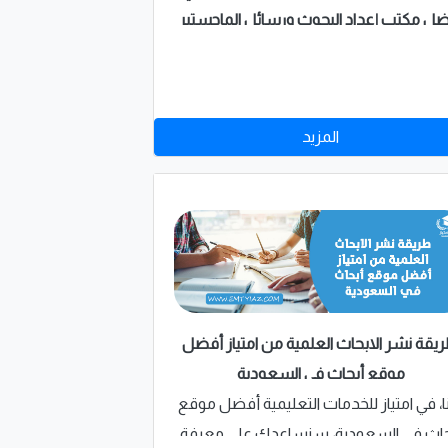
ل مكتب إعداد البحوث ورسائل الماجستير
في السعودية
المزيد
يقة نشر الابحاث العلمية من امتياز أفضل
موقع أبحاث في السعودية
، في امتياز للخدمات التعليمية أفضل موقع
حاث في السعودية، سنساعدك على معرفة