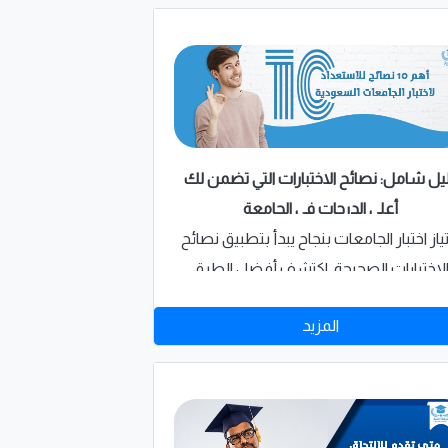
يل شامل: نصائح الاختبارات التي تضمن لك
أعلى الدرجات في الجامعة
ياز اختبار الجامعات بنجاح يبدأ بتطبيق نصائح
لاختبارات الصحيحة. اكتشف أفضل الطرق
لتحضير والتفوق بسهولة من خبراء شركة
المزيد
إمتياز للخدمات التعليمية