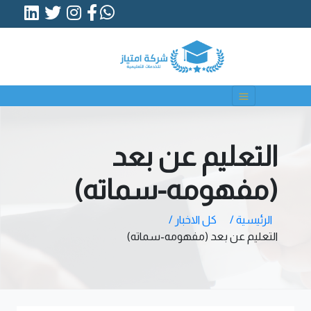
التعليم عن بعد
(مفهومه-سماته)
الرئيسية /
كل الاخبار /
التعليم عن بعد (مفهومه-سماته)