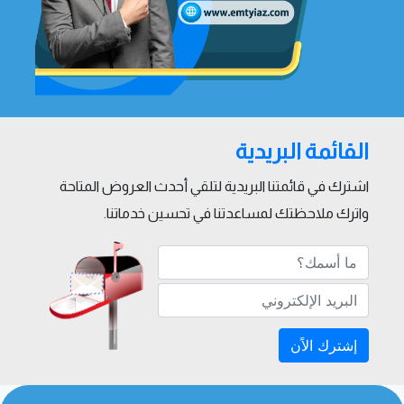
القائمة البريدية
اشترك في قائمتنا البريدية لتلقي أحدث العروض المتاحة
واترك ملاحظتك لمساعدتنا في تحسين خدماتنا.
إشترك الاًن