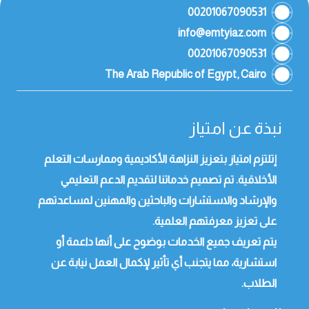
00201067090531
info@emtyiaz.com
00201067090531
The Arab Republic of Egypt, Cairo
نبذة عن امتياز
إتلتزم امتياز بتعزيز النزاهة الأكاديمية وممارسات التعلم
الأخلاقية. تم تصميم خدماتنا لتقديم الدعم التعليمي
والإرشاد والاستشارات والباحثين والمهنين لمساعدتهم
على تعزيز معرفتهم العلمية.
يتم تعريف جميع الخدمات بوضوح على أنها داعمة أو
استشارية، مما يتجنب أي تأثير لإكمال العمل نيابة عن
الطلاب.