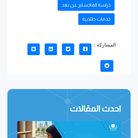
دراسة الماجستير عن بعد
خدمات طلابية
المشاركة :
احدث المقالات