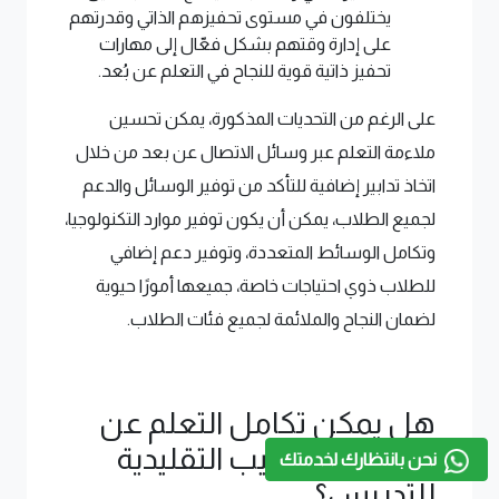
يختلفون في مستوى تحفيزهم الذاتي وقدرتهم
على إدارة وقتهم بشكل فعّال إلى مهارات
تحفيز ذاتية قوية للنجاح في التعلم عن بُعد.
على الرغم من التحديات المذكورة، يمكن تحسين
ملاءمة التعلم عبر وسائل الاتصال عن بعد من خلال
اتخاذ تدابير إضافية للتأكد من توفير الوسائل والدعم
لجميع الطلاب، يمكن أن يكون توفير موارد التكنولوجيا،
وتكامل الوسائط المتعددة، وتوفير دعم إضافي
للطلاب ذوي احتياجات خاصة، جميعها أمورًا حيوية
لضمان النجاح والملائمة لجميع فئات الطلاب.
هل يمكن تكامل التعلم عن
بعد مع الأساليب التقليدية
نحن بانتظارك لخدمتك
للتدريس؟