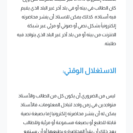
كان الطالب في بيته أو في بلد آخر غير البلد الذي يقيم
فيه أستاذه. كذلك يمكن للاستاذ أن ينشر محاضرته
إلكترونياً بشكل نصي أو صوتي أو مرئي عبر شبكة
الانترنت من بيته أو من بلد آخر غير البلد الذي يتواجد فيه
طلبته.
الاستغلال الوقتي:
ليس من الضروري أن يكون كل من الطالب والأستاذ
متواجدين في زمن واحد لتبادل المعلومات، فالأستاذ
يمكن له أن ينشر محاضرته إلكترونيا إما بصيغة نصية
قابلة للطبع أو بصيغة مسموعة أو مرئية وللطالب
بعد ذلك أن يقرأ المحاضرة و يطبعها أو أن يستمع