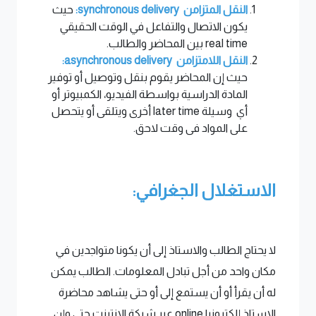
النقل المتزامن synchronous delivery:
حيث
يكون الاتصال والتفاعل في الوقت الحقيقي
real time بين المحاضر والطالب.
النقل اللامتزامن asynchronous delivery:
حيث إن المحاضر يقوم بنقل وتوصيل أو توفير
المادة الدراسية بواسطة الفيديو، الكمبيوتر أو
أي وسيلة later time أخرى ويتلقى أو يتحصل
على المواد فى وقت لاحق.
الاستغلال الجغرافي:
لا يحتاج الطالب والاستاذ إلى أن يكونا متواجدين في
مكان واحد من أجل تبادل المعلومات. الطالب يمكن
له أن يقرأ أو أن يستمع إلى أو حتى يشاهد محاضرة
الاستاذ إلكترونيا online عبر شبكة الانترنت حتى وإن