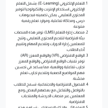
التعلم الإلكتروني (E-Learning): يشمل التعلم
الإلكتروني استخدام الإنترنت والتكنولوجيا لتوفير
المحتوى التعليمي. يمكن تضمينه فيديوهات
درس، ومحاكاة تفاعلية، وموارد تعلم رقمية
متنوعة.
منصات إدارة التعلم (LMS): توفر هذه المنصات
بيئة افتراضية لتقديم المحتوى التعليمي، وتتيح
للمعلمين إدارة الدورات وتقديم المهام وتقييم
أداء الطلاب.
الواقع الافتراضي (VR) والواقع المعزز (AR):
توفر تقنيات الواقع الافتراضي والواقع المعزز
تجارب تفاعلية وواقعية، مما يساعد في تحسين
فهم المواضيع الصعبة وتقديم تجارب تعلم
محسّنة.
الفصول الافتراضية والاجتماعية: تسمح للطلاب
بالتواصل والتفاعل مع بعضهم البعض ومع
المعلمين عبر منصات الدردشة والمنتديات
الافتراضية.
التعلم الآلي والذكاء الاصطناعي: تساهم هذه