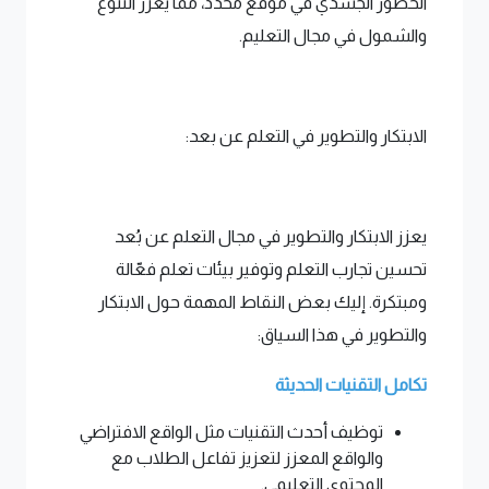
الحضور الجسدي في موقع محدد، مما يعزز التنوع
والشمول في مجال التعليم.
الابتكار والتطوير في التعلم عن بعد:
يعزز الابتكار والتطوير في مجال التعلم عن بُعد
تحسين تجارب التعلم وتوفير بيئات تعلم فعّالة
ومبتكرة. إليك بعض النقاط المهمة حول الابتكار
والتطوير في هذا السياق:
تكامل التقنيات الحديثة
توظيف أحدث التقنيات مثل الواقع الافتراضي
والواقع المعزز لتعزيز تفاعل الطلاب مع
المحتوى التعليمي.