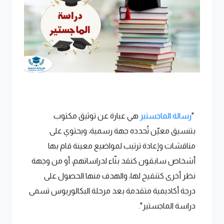
"
رسالة الماجستير
هي عبارة عن توثيق مكتوب
بتنسيق معيّن تُحدده جهة رسمية، ويحتوي على
مناقشات وإعادة ترتيب لمواضيع معينة قام بها
أشخاص سابقون كنقد بنّاء لدراساتهم، أو من وجهة
نظر أخرى كتنقيح لها، والهدف منها الحصول على
درجة أكاديمية متقدمة بعد مرحلة البكالوريوس تسمى
دراسة الماجستير".