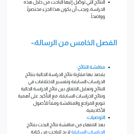
النتائج التي توصّل إليها الباحث من خلال هذه
الدراسة، ويجب أن يكون هذا الجزء مختصراً،
وواضحاً.
الفصل الخامس من الرسالة:-
مناقشة النتائج:
يقصد بها مقارنة نتائج الدراسة الحالية بنتائج
الدراسات السابقة وتفسير الاختلافات في
النتائج وتعليل الاتفاق بين نتائج الدراسة الحالية
ونتائج الدراسات السابقة، مع التأكيد على أهمية
تنويع المراجع والمناقشة وفقاً للأصول
الأكاديمية.
التوصيات:
بعد الانتهاء من مناقشة نتائج البحث بنتائج
الدراسات السابقة
لا بد للباحث من كتابة