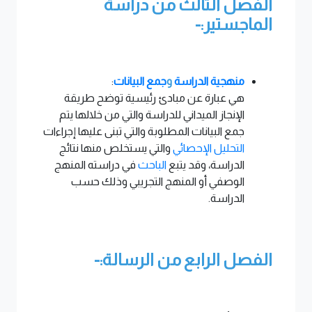
الفصل الثالث من دراسة
الماجستير:-
منهجية الدراسة
و
جمع البيانات
:
هي عبارة عن مبادئ رئيسية توضح طريقة
الإنجاز الميداني للدراسة والتي من خلالها يتم
جمع البيانات المطلوبة والتي تبنى عليها إجراءات
التحليل الإحصائي
والتي يستخلص منها نتائج
الدراسة، وقد يتبع
الباحث
في دراسته المنهج
الوصفي أو المنهج التجريبي وذلك حسب
الدراسة.
الفصل الرابع من الرسالة:-