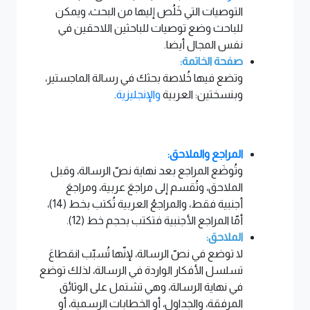
التوصيات التي خَلُص إليها من البحث، ويمكن
للباحث وضع توصيات للباحثين اللاحقين في
نفس المجال أيضا.
صفحة الخاتمة:
وتضع فيها خُلاصة بحثك في رسالة الماجستير،
وبنسختين: العربية
والإنجليزية
.
المراجع والملاحق:
وتُوضَع المراجع بعد نهاية نصّ الرسالة، وقبل
الملاحق، وتُقسم إلى مراجعَ عربية، ومراجعَ
أجنبية فقط، والمراجعُ العربية تُكتب بخط (14)،
أمّا المراجع الأجنبية فتكتب بحجم خط (12).
الملاحق:
لا توضع في نصّ الرسالة، لإنّها تُسبّب انقطاعَ
تسلسل الأفكار الواردة في الرسالة، لذلك توضع
في نهاية الرسالة، وهي تشتمل على الوثائق
المرفقة، والجداول، أو الخطابات الرسمية، أو