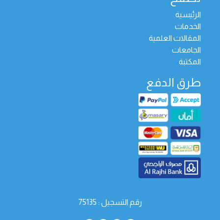
الرئيسية
الخدمات
المقالات العلمية
الجامعات
المكتبة
طرق الدفع
رقم التسجيل : 75135