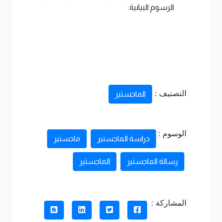
الرسوم البيانية.
التصنيف :
الماجستير
الوسوم :
دراسة الماجستير
ماجستير
رسالة الماجستير
الماجستير
المشاركة :