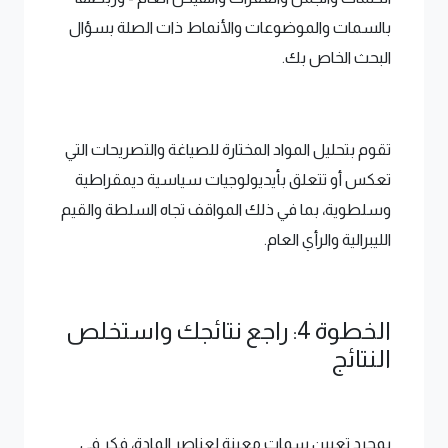
بالسمات والموضوعات والأنماط ذات الصلة بسؤال
البحث الخاص بك.
تقوم بتحليل المواد المختارة للصياغة والتصريحات التي
تعكس أو تتعلق بأيديولوجيات سياسية ديمقراطية
وسلطوية، بما في ذلك المواقف تجاه السلطة والقيم
الليبرالية والرأي العام.
الخطوة 4: راجع نتائجك واستخلص
النتائج
بمجرد تعيين سمات معينة لعناصر المادة، فكر في