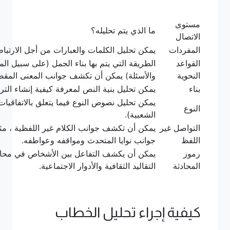
مستوى
ما الذي يتم تحليله؟
الاتصال
المفردات
يمكن تحليل الكلمات والعبارات من أجل الارتبا
القواعد
الطريقة التي يتم بها بناء الجمل (على سبيل المث
النحوية
والأسئلة) يمكن أن تكشف جوانب المعنى المقص
بناء
يمكن تحليل بنية النص لمعرفة كيفية إنشاء التركي
يمكن تحليل نصوص النوع فيما يتعلق بالاتفاقيا
النوع
الشعبية).
التواصل غير
يمكن أن تكشف جوانب الكلام غير اللفظية ، مثل
اللفظ
جوانب نوايا المتحدث ومواقفه وعواطفه.
رموز
يمكن أن يكشف التفاعل بين الأشخاص في محادثة
المحادثة
التقاليد الثقافية والأدوار الاجتماعية.
كيفية إجراء تحليل الخطاب