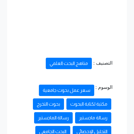
التصنيف :
مناهج البحث العلمي
الوسوم :
سعر عمل بحوث جامعية
مكتبة لكتابة البحوث
بحوث التخرج
رسالة ماجستير
رسالة الماجستير
التحليل الإحصائي
البحث الجامعي