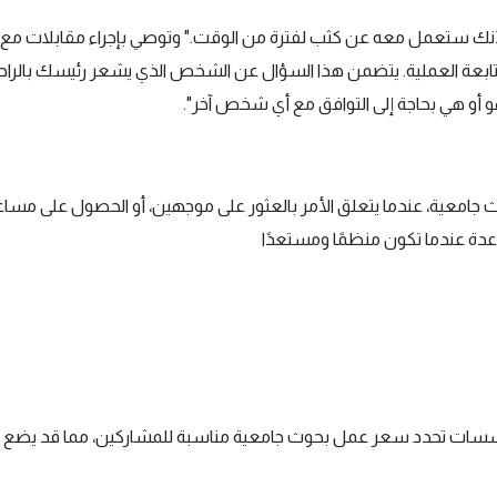
 "لأنك ستعمل معه عن كثب لفترة من الوقت." وتوصي بإجراء مقابلات مع 
ابعة العملية. يتضمن هذا السؤال عن الشخص الذي يشعر رئيسك بالراح
فهو أو هي بحاجة إلى التوافق مع أي شخص آخر".
امعية، عندما يتعلق الأمر بالعثور على موجهين، أو الحصول على مساع
عدة عندما تكون منظمًا ومستعدًا
مؤسسات تحدد سعر عمل بحوث جامعية مناسبة للمشاركين، مما قد يضع حواج