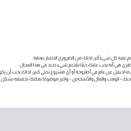
يه كل شيء آخر، لذلك من الضروري الاختيار بعناية.
ري هي أنه يجب عليك حقًا تقديم شيء جديد في هذا المجال.
 لا يقل عن عام في أطروحة أو أي مشروع بحثي كبير، لذلك يجب أن يكو
احة لديك - الوقت والمال والأشخاص - واختر موضوعًا يمكنك تحقيقه بشكل ع