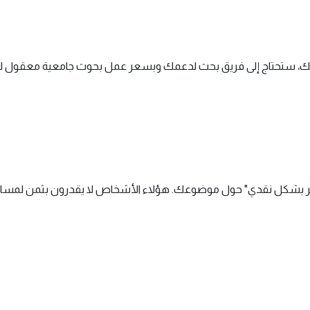
تك، ستحتاج إلى فريق بحث لدعمك وبسعر عمل بحوث جامعية معقول لك
بشكل نقدي" حول موضوعك. هؤلاء الأشخاص لا يقدرون بثمن لمساعدت