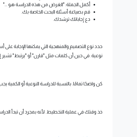
أكمل الجملة: "الغرض من هذه الدراسة هو ..."
قم بصياغة أسئلة البحث الخاصة بك.
دع إجاباتك ترشدك.
حدد نوع التصميم والمنهجية التي يمكنها الإجابة عل
نوعية. في حين أن كلمات مثل "قارن" أو "يرتبط" تشير إ
كن واضحًا تمامًا. بالنسبة للدراسة النوعية أو الكمية 
خذ وقتك في عملية التخطيط. لأنه بمجرد أن تبدأ الدراس