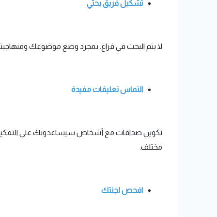
تشكيل فريق بحثي
لا يتم البحث في فراغ. بمجرد وضع موضوعك ومنهاجي
التماس تعليقات مفيدة
تكوين صداقات مع أشخاص سيساعدونك على التفكير 
مختلف.
افحص لجنتك