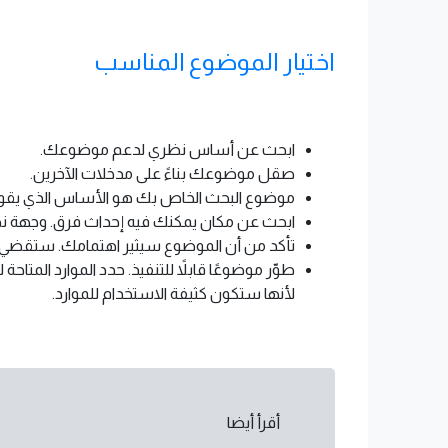
اختيار الموضوع المناسب
ابحث عن أساس نظري لدعم موضوعك.
صقل موضوعك بناءً على مدخلات الآخرين.
موضوع البحث الخاص بك هو الأساس الذي يقوم عل
ابحث عن مكان يمكنك فيه إحداث فرق. وجهة نظ
تأكد من أن الموضوع سيثير اهتمامك. ستقضي ما
طوّر موضوعًا قابلاً للتنفيذ. حدد الموارد المت
لأنها ستكون كثيفة الاستخدام للموارد.
أقرأ أيضا