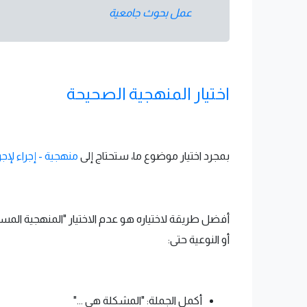
عمل بحوث جامعية
اختيار المنهجية الصحيحة
بمجرد اختيار موضوع ما، ستحتاج إلى
منهجية - إجراء لإج
أفضل طريقة لاختياره هو عدم الاختيار "المنهجية المس
أو النوعية حتى:
أكمل الجملة: "المشكلة هي ..."