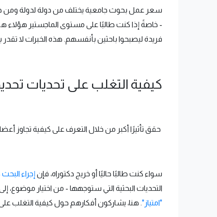
سعر عمل بحوث جامعية يختلف من دولة لدولة ومن جامع
- خاصةً إذا كنت طالبًا على مستوى الماجستير هؤلاء هم
فريدة ليصبحوا باحثين بأنفسهم. هذه الخبرات لا تقدر
كيفية التغلب على تحديات تحد
حقق تأثيرًا أكبر من خلال التعرف على كيفية تجاوز أ
سواء كنت طالبًا حاليًا أو خريج دكتوراه، فإن
إجراء البحث
ه
التحديات البحثية التي ستوجهها - من اختيار موضوع، إلى
"امتياز"
. هنا، يشاركون أفكارهم حول كيفية التغلب على