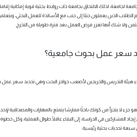
ة لجامعة، لذلك الالتحاق بجامعة ذات روابط بحثية قوية إمكانية إقا
 الطلاب الذين يعملون جنبًا إلى جنب مع الأساتذة للعمل البحثي، ويتعلمو
 بثمن ولا شك أنها تعزز فرص العمل بعد فترة طويلة من التخرج.
يد سعر عمل بحوث جامعية؟
عضاء هيئة التدريس والخريجين لأصعب حواجز البحث وهي تحديد سعر عمل 
و جزء لا يتجزأ من كونك باحثًا ممارسًا يتمتع بالمهارات والمصداقية لإح
 إيجاد المشاركين في الدراسة، إلى البقاء عاقلًا طوال العملية، وكل خطو
 سبعة تحديات بحثية رئيسية.