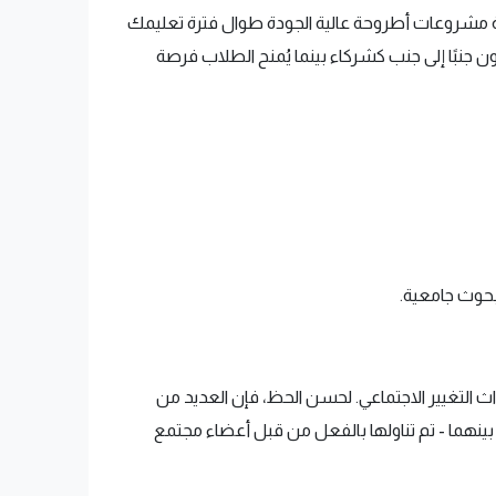
مة مشروعات أطروحة عالية الجودة طوال فترة تعليمك
ن جنبًا إلى جنب كشركاء بينما يُمنح الطلاب فرصة
بحوث جامعية.
داث التغيير الاجتماعي. لحسن الحظ، فإن العديد من
ة بينهما - تم تناولها بالفعل من قبل أعضاء مجتمع