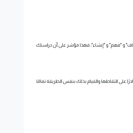
اف" و "فهم" و "إنشاء"، فهذا مؤشر على أن دراستك
رًا على التقاطها والقيام بذلك بنفس الطريقة تمامًا.