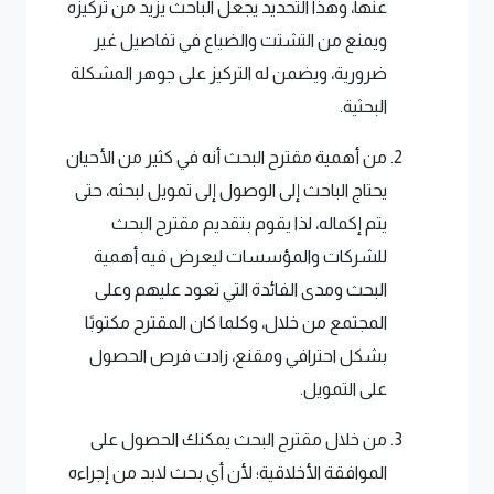
عنها، وهذا التحديد يجعل الباحث يزيد من تركيزه
ويمنع من التشتت والضياع في تفاصيل غير
ضرورية، ويضمن له التركيز على جوهر المشكلة
البحثية.
من أهمية مقترح البحث أنه في كثير من الأحيان
يحتاج الباحث إلى الوصول إلى تمويل لبحثه، حتى
يتم إكماله، لذا يقوم بتقديم مقترح البحث
للشركات والمؤسسات ليعرض فيه أهمية
البحث ومدى الفائدة التي تعود عليهم وعلى
المجتمع من خلال، وكلما كان المقترح مكتوبًا
بشكل احترافي ومقنع، زادت فرص الحصول
على التمويل.
من خلال مقترح البحث يمكنك الحصول على
الموافقة الأخلاقية؛ لأن أي بحث لابد من إجراءه