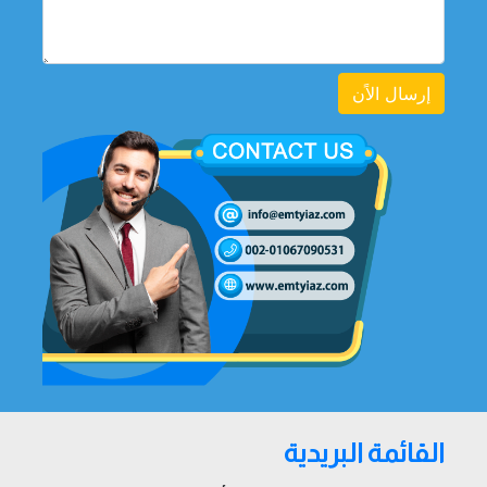
إرسال الاًن
القائمة البريدية