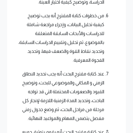
الدراسة، وتوضيح كيفية اختيار العينة.
من خطوات كتابة المقترح أنه يجب توضيح
كيفية تحليل البيانات، وإجراء مراجعة شاملة
للدراسات والأبحاث السابقة المتعلقة
بالموضوع، ثم تحليل وتقييم الدراسات السابقة،
وتحديد نقاط القوة والضعف فيها، وتحديد
الفجوة المعرفية.
عند كتابة مقترح البحث أنه يجب تحديد النطاق
الزمني و المكاني والموضوعي للبحث، وتوضيح
القيود والصعوبات المحتملة التي قد تواجه
الباحث، وتحديد المدة الزمنية اللازمة لإنجاز كل
مرحلة من مراحل البحث، ثم وضع جدول زمني
مفصل يتضمن المهام والمواعيد النهائية.
عند كتابة مقترح البحث أنه يقوم بتوثيق جميع