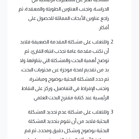
الدراسة، وتجنب العناوين الطويلة والمعقدة، ثم
راجع عناوين الأبحاث المماثلة للحصول على
أفكار.
وللتغلب على مشكلة المقدمة الضعيفة فلابد
أن تكتب مقدمة عامة تجذب انتباه القارئ، ثم
توضح أهمية البحث والمشكلة التي يتناولها، ولا
بد من تقديم لمحة موجزة عن محتويات البحث،
ثم حدد المشكلة البحثية بوضوح ومباشرة،
وتجنب الإفراط في التفاصيل، وركز على النقاط
الرئيسية عند كتابة مقترح البحث العلمي.
وللتغلب على مشكلة عدم تحديد المشكلة
البحثية فلابد من أن تقوم بتحديد المشكلة
البحثية بوضوح وبشكل دقيق ومحدد، ثم قم