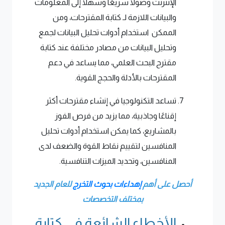
الإنترنت وصولاً سريعًا وسهلاً إلى المعلومات
والبيانات اللازمة لـ كتابة المقترحات، ومن
الممكن استخدام أدوات تحليل البيانات لجمع
وتحليل البيانات من مصادر مختلفة عند كتابة
مقترح البحث العلمي، مما يساعد في دعم
المقترحات بالأدلة والحجج القوية.
تساعد التكنولوجيا في إنشاء مقترحات أكثر
إقناعًا وجاذبية، مما يزيد من فرص الفوز
بالمشاريع، كما يمكن استخدام أدوات تحليل
المنافسين لتقييم نقاط القوة والضعف لدى
المنافسين، وتحديد الميزات التنافسية.
أحصل على أهم
إهداءات بحوث التخرج
للعام الجديد
بمختلف التخصصات
الأخطاء الشائعة في كتابة