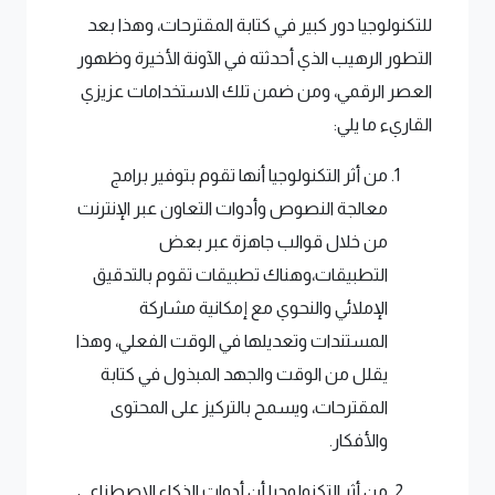
للتكنولوجيا دور كبير في كتابة المقترحات، وهذا بعد
التطور الرهيب الذي أحدثته في الآونة الأخيرة وظهور
العصر الرقمي، ومن ضمن تلك الاستخدامات عزيزي
القاريء ما يلي:
من أثر التكنولوجيا أنها تقوم بتوفير برامج
معالجة النصوص وأدوات التعاون عبر الإنترنت
من خلال قوالب جاهزة عبر بعض
التطبيقات،وهناك تطبيقات تقوم بالتدقيق
الإملائي والنحوي مع إمكانية مشاركة
المستندات وتعديلها في الوقت الفعلي، وهذا
يقلل من الوقت والجهد المبذول في كتابة
المقترحات، ويسمح بالتركيز على المحتوى
والأفكار.
من أثر التكنولوجيا أن أدوات الذكاء الاصطناعي