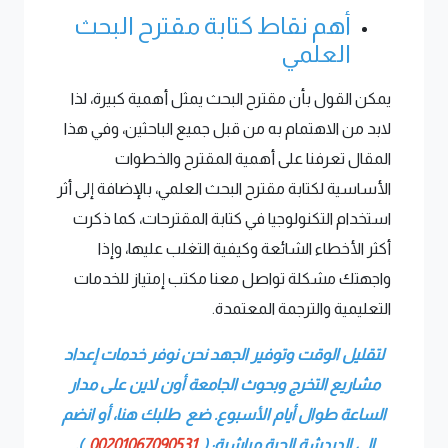
أهم نقاط كتابة مقترح البحث
العلمي
يمكن القول بأن مقترح البحث يمثل أهمية كبيرة، لذا
لابد من الاهتمام به من قبل جميع الباحثين، وفي هذا
المقال تعرفنا على أهمية المقترح والخطوات
الأساسية لكتابة مقترح البحث العلمي، بالإضافة إلى أثر
استخدام التكنولوجيا في كتابة المقترحات، كما ذكرت
أكثر الأخطاء الشائعة وكيفية التغلب عليها، وإذا
واجهتك مشكلة تواصل معنا مكتب إمتياز للخدمات
التعليمية والترجمة المعتمدة.
لتقليل الوقت وتوفير الجهد نحن نوفر خدمات إعداد
مشاريع التخرج وبحوث الجامعة أون لاين على مدار
الساعة طوال أيام الأسبوع.
ضع طلبك هنا
، أو انضم
إلى الدردشة الحية مباشرة: (
00201067090531
).