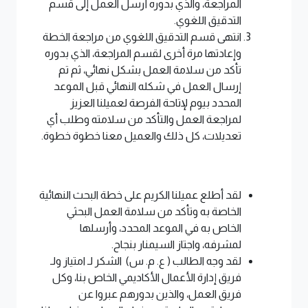
المراجعة، والذي بدوره أرسل العمل إلى قسم
التدقيق اللغوي.
انتهى قسم التدقيق اللغوي من مراجعة الخطة
وإعادتها مرة أخرى لقسم المراجعة، الذي بدوره
تأكد من سلامة العمل بشكل نهائي، ثم تم
إرسال العمل في شكله النهائي قبل الموعد
المحدد بيوم لإتاحة الفرصة لعميلنا العزيز
لمراجعة العمل والتأكد من سلامته وطلب أي
تعديلات، كل ذلك والعميل معنا خطوة خطوة.
لقد أطلع عميلنا الكريم على خطة البحث النهائية
الخاصة به وتأكد من سلامة العمل البحثي
الخاص به في الموعد المحدد، وأرسلها
لمشرفه، واجتاز السيمنار بنجاح.
لقد وجه الطالب ( ع. م. س) الشكر لـ امتياز ولـ
فريق إدارة الأعمال الأكاديمي الخاص بنا، وكل
فريق العمل، والذين بدورهم عبروا عن