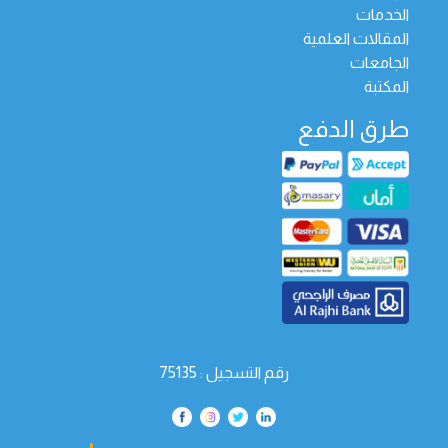
الخدمات
المقالات العلمية
الجامعات
المكتبة
طرق الدفع
رقم التسجيل : 75135