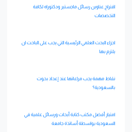
اقتراح عناوين رسائل ماجستير ودكتوراه لكافة
التخصصات
اجزاء البحث العلمي الرئيسية التي يجب على الباحث ان
يلتزم بها
نقاط مهمة يجب مراعاتها عند إعداد بحوث
بالسعودية؟
امتياز أفضل مكتب كتابة أبحاث ورسائل علمية في
السعودية بواسطة أساتذة جامعة