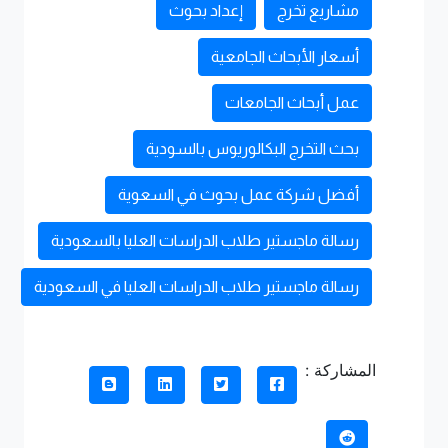
مشاريع تخرج
إعداد بحوث
أسعار الأبحاث الجامعية
عمل أبحاث الجامعات
بحث التخرج البكالوريوس بالسودية
أفضل شركة عمل بحوث في السعوية
رسالة ماجستير طلاب الدراسات العليا بالسعودية
رسالة ماجستير طلاب الدراسات العليا في السعودية
المشاركة :