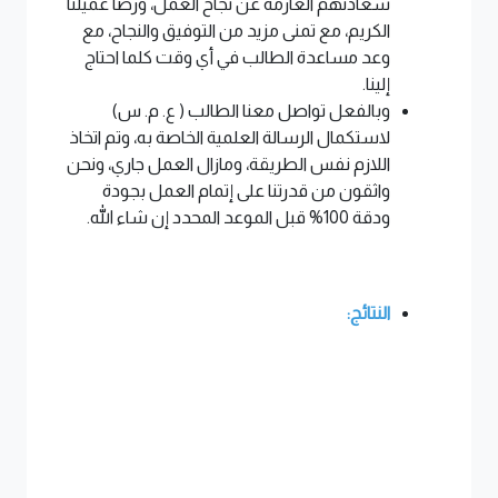
سعادتهم العارمة عن نجاح العمل، ورضا عميلنا
الكريم، مع تمنى مزيد من التوفيق والنجاح، مع
وعد مساعدة الطالب في أي وقت كلما احتاج
إلينا.
وبالفعل تواصل معنا الطالب ( ع. م. س)
لاستكمال الرسالة العلمية الخاصة به، وتم اتخاذ
اللازم نفس الطريقة، ومازال العمل جاري، ونحن
واثقون من قدرتنا على إتمام العمل بجودة
ودقة 100% قبل الموعد المحدد إن شاء الله.
النتائج: