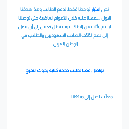
نحن
امتياز
تواجدنا فقط لدعم الطالب وهذا هدفنا
الاول .....عملنا عليه خلال الأعوام الماضية حتى توصلنا
لدعم مئات من الطلاب وسنظل نعمل إلى أن نصل
إلى دعم الآلآف الطلاب السعوديين والطلاب في
الوطن العربي .
تواصل معنا لطلب خدمة كتابة بحوث التخرج
معاً سنصل إلى مبتغانا