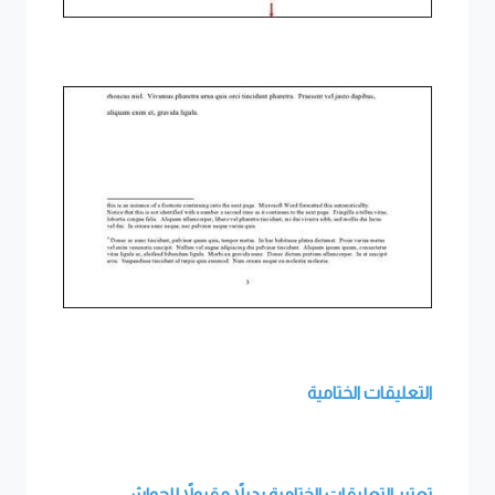
التعليقات الختامية
تعتبر التعليقات الختامية بديلاً مقبولاً للحواشي