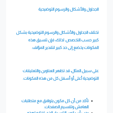
الجداول والأشكال والرسوم التوضيحية
تختلف الجداول والأشكال والرسوم التوضيحية بشكل
كبير حسب التخصص. لذلك، فإن تنسيق هذه
المكونات يخضع إلى حد كبير لتقدير المؤلف.
على سبيل المثال، قد تظهر العناوين والتعليقات
التوضيحية أعلى أو أسفل كل من هذه المكونات.
تأكد من أن كل مكون يتوافق مع متطلبات
الهامش وتقسيم الصفحات.
يجب أن يكون التنسيق الذي تختاره لهذه