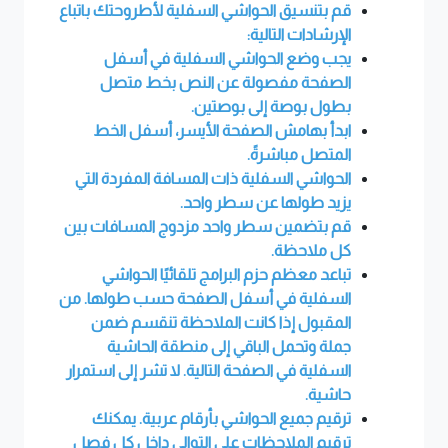
قم بتنسيق الحواشي السفلية لأطروحتك باتباع
الإرشادات التالية:
يجب وضع الحواشي السفلية في أسفل
الصفحة مفصولة عن النص بخط متصل
بطول بوصة إلى بوصتين.
ابدأ بهامش الصفحة الأيسر، أسفل الخط
المتصل مباشرةً.
الحواشي السفلية ذات المسافة المفردة التي
يزيد طولها عن سطر واحد.
قم بتضمين سطر واحد مزدوج المسافات بين
كل ملاحظة.
تباعد معظم حزم البرامج تلقائيًا الحواشي
السفلية في أسفل الصفحة حسب طولها. من
المقبول إذا كانت الملاحظة تنقسم ضمن
جملة وتحمل الباقي إلى منطقة الحاشية
السفلية في الصفحة التالية. لا تشر إلى استمرار
حاشية.
ترقيم جميع الحواشي بأرقام عربية. يمكنك
ترقيم الملاحظات على التوالي داخل كل فصل