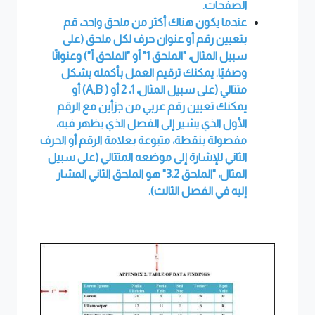
الصفحات.
عندما يكون هناك أكثر من ملحق واحد، قم
بتعيين رقم أو عنوان حرف لكل ملحق (على
سبيل المثال، "الملحق 1" أو "الملحق أ") وعنوانًا
وصفيًا. يمكنك ترقيم العمل بأكمله بشكل
متتالي (على سبيل المثال، 1، 2 أو
( A,B)
أو
يمكنك تعيين رقم عربي من جزأين مع الرقم
الأول الذي يشير إلى الفصل الذي يظهر فيه،
مفصولة بنقطة، متبوعة بعلامة الرقم أو الحرف
الثاني للإشارة إلى موضعه المتتالي (على سبيل
المثال، "الملحق 3.2" هو الملحق الثاني المشار
إليه في الفصل الثالث).