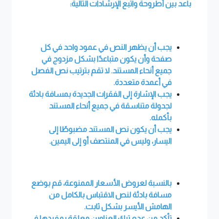
باعد بين أطروحة واتبع الإرشادات التالية
:
يجب أن يظهر النص في عمود واحد في كل
صفحة وأن يكون متباعدًا بشكل مزدوج في
جميع أنحاء المستند. لا تقم بترتيب نص الفصل
في أعمدة متعددة
.
يجب الإشارة إلى الفقرات الجديدة بمسافة بادئة
لجدولة متناسقة في جميع أنحاء المستند
بأكمله
.
يجب أن يكون نص المستند مضبوطًا إلى
اليسار، وليس في المنتصف أو إلى اليمين
.
بالنسبة لعروض الأسعار الممنوعة، قم بوضع
مسافة بادئة لنص الاقتباس بالكامل من
الهامش الأيسر بشكل ثابت
.
تأكد من عدم ترك العناوين معلقة بمفردها في