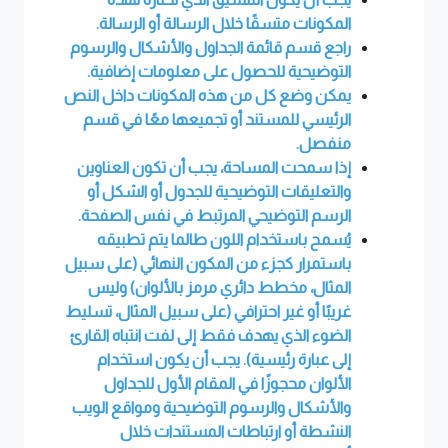
المكونات متسقًا خلال الرسالة أو الرسالة.
راجع قسم قائمة الجداول والأشكال والرسوم
التوضيحية للحصول على معلومات إضافية.
يمكن وضع كل من هذه المكونات داخل النص
الرئيسي للمستند أو تجميعها معًا في قسم
منفصل.
إذا سمحت المساحة، يجب أن تكون العناوين
والتعليقات التوضيحية للجدول أو الشكل أو
الرسم التوضيحي المرتبط في نفس الصفحة.
يُسمح باستخدام اللون طالما يتم تطبيقه
باستمرار كجزء من المكون النهائي (على سبيل
المثال، مخطط دائري مرمز بالألوان) وليس
غريبًا أو غير احترافي (على سبيل المثال، تسليط
الضوء الذي يهدف فقط إلى لفت انتباه القارئ
إلى عبارة رئيسية). يجب أن يكون استخدام
الألوان محجوزًا في المقام الأول للجداول
والأشكال والرسوم التوضيحية ومواقع الويب
النشطة أو ارتباطات المستندات خلال