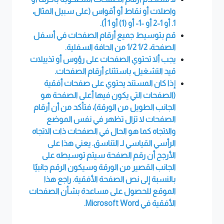
واصلات أو نقاط أو أقواس (على سبيل المثال،
1. أو 1-2 أو -1- أو (1) أو 1 أ).
قم بتوسيط جميع أرقام الصفحات في أسفل
الصفحة، 1/2 1/2 من الحافة السفلية.
يجب ألا تحتوي الصفحات على رؤوس أو تذييلات
قيد التشغيل، باستثناء أرقام الصفحات.
إذا كان المستند يحتوي على صفحات أفقية
(الصفحات التي يكون فيها أعلى الصفحة هو
الجانب الطويل من الورقة)، فتأكد من أن أرقام
الصفحات لا تزال تظهر في نفس الموضع
والاتجاه كما هو الحال في الصفحات ذات الاتجاه
الرأسي القياسي لـ التناسق. يعني هذا على
الأرجح أن رقم الصفحة سيتم توسيطه على
الجانب القصير من الورقة وسيكون الرقم جانبيًا
بالنسبة إلى نص الصفحة الأفقية. راجع هذا
الموقع للحصول على مساعدة بشأن الصفحات
الأفقية في
Microsoft Word.