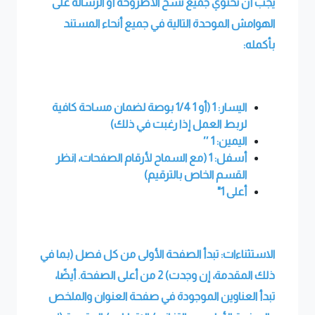
يجب أن تحتوي جميع نسخ الأطروحة أو الرسالة على
الهوامش الموحدة التالية في جميع أنحاء المستند
بأكمله
:
اليسار: 1 (أو 1 1/4 بوصة لضمان مساحة كافية
لربط العمل إذا رغبت في ذلك)
اليمين: 1
″
أسفل: 1 (مع السماح لأرقام الصفحات، انظر
القسم الخاص بالترقيم)
أعلى 1
"
الاستثناءات: تبدأ الصفحة الأولى من كل فصل (بما في
ذلك المقدمة، إن وجدت) 2 من أعلى الصفحة. أيضًا،
تبدأ العناوين الموجودة في صفحة العنوان والملخص