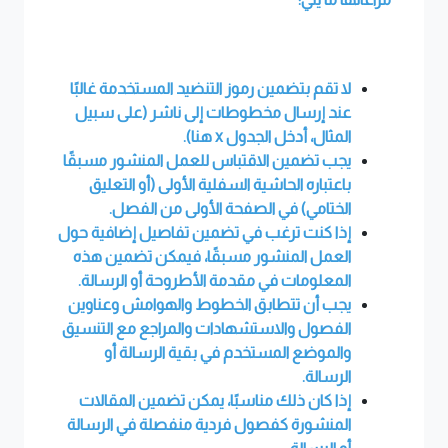
لا تقم بتضمين رموز التنضيد المستخدمة غالبًا
عند إرسال مخطوطات إلى ناشر (على سبيل
المثال، أدخل الجدول
x
هنا).
يجب تضمين الاقتباس للعمل المنشور مسبقًا
باعتباره الحاشية السفلية الأولى (أو التعليق
الختامي) في الصفحة الأولى من الفصل.
إذا كنت ترغب في تضمين تفاصيل إضافية حول
العمل المنشور مسبقًا، فيمكن تضمين هذه
المعلومات في مقدمة الأطروحة أو الرسالة.
يجب أن تتطابق الخطوط والهوامش وعناوين
الفصول والاستشهادات والمراجع مع التنسيق
والموضع المستخدم في بقية الرسالة أو
الرسالة.
إذا كان ذلك مناسبًا، يمكن تضمين المقالات
المنشورة كفصول فردية منفصلة في الرسالة