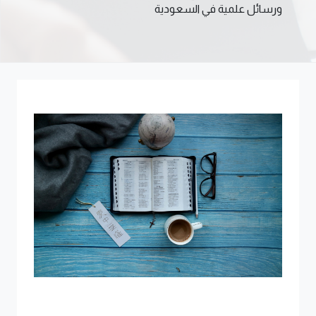
ورسائل علمية في السعودية